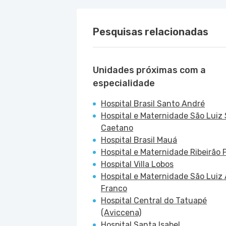
Pesquisas relacionadas
Unidades próximas com a
especialidade
Hospital Brasil Santo André
Hospital e Maternidade São Luiz
Caetano
Hospital Brasil Mauá
Hospital e Maternidade Ribeirão P
Hospital Villa Lobos
Hospital e Maternidade São Luiz 
Franco
Hospital Central do Tatuapé
(Aviccena)
Hospital Santa Isabel