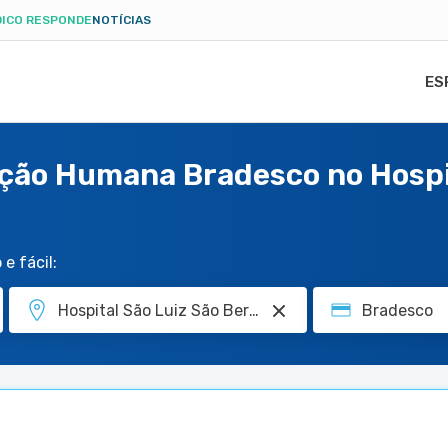
ICO RESPONDE
NOTÍCIAS
ES
ção Humana Bradesco no Hospit
e fácil: