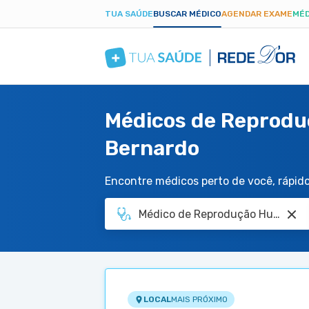
TUA SAÚDE
BUSCAR MÉDICO
AGENDAR EXAME
MÉD
Médicos de Reprodu
Bernardo
Encontre médicos perto de você, rápido 
LOCAL
MAIS PRÓXIMO