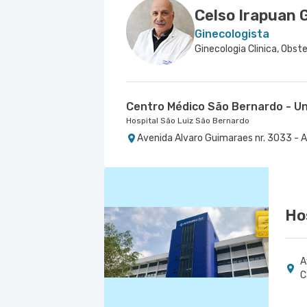
Celso Irapuan 
Ginecologista
Centro Médico São Bernardo - U
Hospital São Luiz São Bernardo
Avenida Alvaro Guimaraes nr. 3033 - 
Ho
A
C