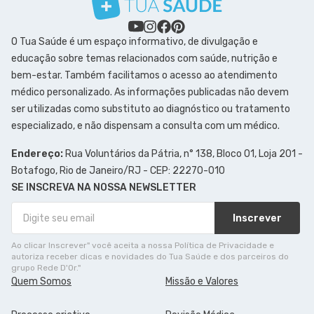
O Tua Saúde é um espaço informativo, de divulgação e
educação sobre temas relacionados com saúde, nutrição e
bem-estar. Também facilitamos o acesso ao atendimento
médico personalizado. As informações publicadas não devem
ser utilizadas como substituto ao diagnóstico ou tratamento
especializado, e não dispensam a consulta com um médico.
Endereço:
Rua Voluntários da Pátria, n° 138, Bloco 01, Loja 201 -
Botafogo, Rio de Janeiro/RJ - CEP: 22270-010
SE INSCREVA NA NOSSA NEWSLETTER
Inscrever
Ao clicar Inscrever" você aceita a nossa Política de Privacidade e
autoriza receber dicas e novidades do Tua Saúde e dos parceiros do
grupo Rede D'Or."
Quem Somos
Missão e Valores