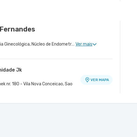
 Fernandes
Ginecologia Clinica, Cirurgia Ginecológica, Núcleo de Endometriose, Cirurgia Oncológica Ginecológica, Ginecologia Oncológica
Ver mais
nidade Jk
VER MAPA
ek nr. 180 - Vila Nova Conceicao, Sao