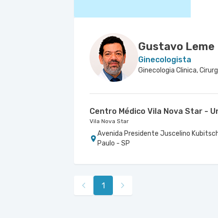
Gustavo Leme
Ginecologista
Centro Médico Vila Nova Star - U
Vila Nova Star
Avenida Presidente Juscelino Kubitsch
Paulo - SP
1