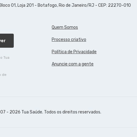
 Bloco 01, Loja 201 - Botafogo, Rio de Janeiro/RJ - CEP: 22270-010
Quem Somos
Processo criativo
ver
Política de Privacidade
do Tua
Anuncie com a gente
o de
07 - 2026 Tua Saúde. Todos os direitos reservados.