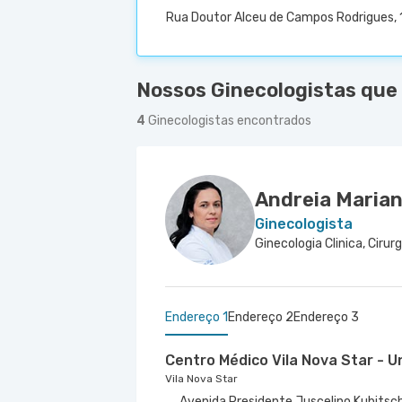
Rua Doutor Alceu de Campos Rodrigues, 1
Nossos Ginecologistas que
4
Ginecologistas encontrados
Andreia Maria
Ginecologista
Endereço 1
Endereço 2
Endereço 3
Centro Médico Vila Nova Star - U
Vila Nova Star
Avenida Presidente Juscelino Kubitsch