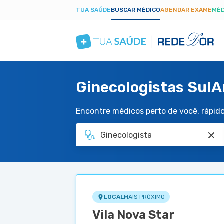
TUA SAÚDE
BUSCAR MÉDICO
AGENDAR EXAME
MÉD
Ginecologistas SulA
Encontre médicos perto de você, rápido 
LOCAL
MAIS PRÓXIMO
Vila Nova Star