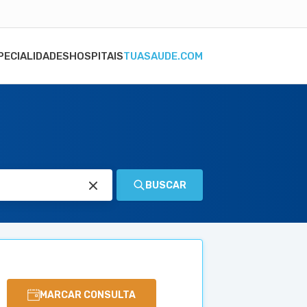
PECIALIDADES
HOSPITAIS
TUASAUDE.COM
BUSCAR
MARCAR CONSULTA