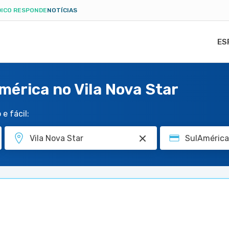
ICO RESPONDE
NOTÍCIAS
ES
mérica no Vila Nova Star
e fácil: