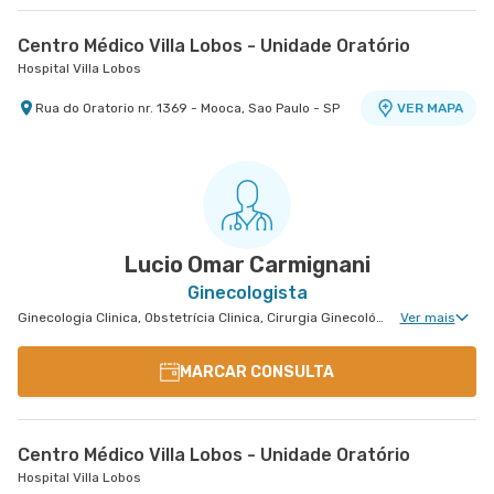
Centro Médico Villa Lobos - Unidade Oratório
Hospital Villa Lobos
Rua do Oratorio nr. 1369 - Mooca, Sao Paulo - SP
VER MAPA
Lucio Omar Carmignani
Ginecologista
Ginecologia Clinica, Obstetrícia Clinica, Cirurgia Ginecológica, Mastologia Clinica, Cirurgia de Mama, Uroginecologia, Ginecologia Videohisteroscopia
Ver mais
MARCAR CONSULTA
Centro Médico Villa Lobos - Unidade Oratório
Hospital Villa Lobos