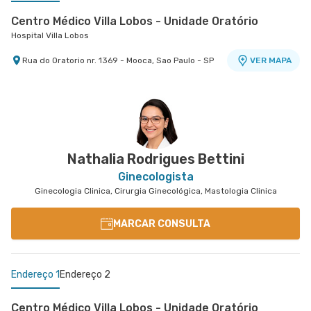
Centro Médico Villa Lobos - Unidade Oratório
Hospital Villa Lobos
Rua do Oratorio nr. 1369 - Mooca, Sao Paulo - SP
VER MAPA
Centro Médico São Luiz Alphaville
Hospital São Luiz Alphaville
Avenida Marcos Penteado de Ulhoa Rodrigues nr.
939 Edificio Jatobá - Torre Ii 1° Andar - Tambore,
VER MAPA
Barueri - SP
Nathalia Rodrigues Bettini
Ginecologista
Ginecologia Clinica, Cirurgia Ginecológica, Mastologia Clinica
MARCAR CONSULTA
Endereço 1
Endereço 2
Centro Médico Villa Lobos - Unidade Oratório