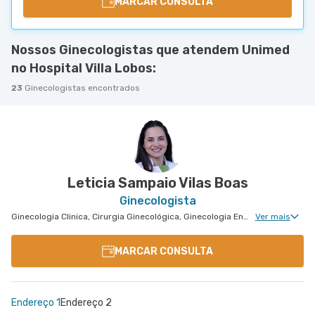
MARCAR CONSULTA
Nossos Ginecologistas que atendem Unimed
no Hospital Villa Lobos:
23
Ginecologistas encontrados
Leticia Sampaio Vilas Boas
Ginecologista
Ginecologia Clinica, Cirurgia Ginecológica, Ginecologia Endócrina, Núcleo de Endometriose, Uroginecologia, Ginecologia Videohisteroscopia
Ver mais
MARCAR CONSULTA
Endereço 1
Endereço 2