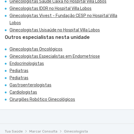
Ginecologistas Saúde Caixa no Hospital Villa Lobos
Ginecologistas IDOR no Hospital Villa Lobos
Ginecologistas Vivest - Fundação CESP no Hospital Villa
Lobos
Ginecologistas Usisaúde no Hospital Villa Lobos
Outros especialistas nesta unidade
Ginecologistas Oncológicos
Ginecologistas Especialistas em Endometriose
Endocrinologistas
Pediatras
Pediatras
Gastroenterologistas
Cardiologistas
Cirurgiões Robótico Ginecológicos
Tua Saúde
Marcar Consulta
Ginecologista