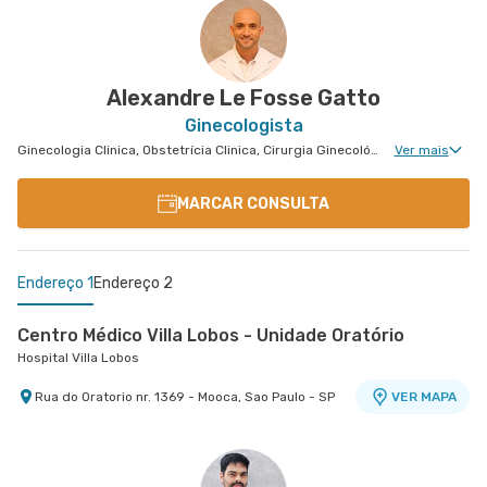
Alexandre Le Fosse Gatto
Ginecologista
Ginecologia Clinica, Obstetrícia Clinica, Cirurgia Ginecológica, Cirurgia Oncológica Ginecológica, Uroginecologia, Ginecologia Oncológica, Ginecologia Videohisteroscopia
Ver mais
MARCAR CONSULTA
Endereço 1
Endereço 2
Centro Médico Villa Lobos - Unidade Oratório
Hospital Villa Lobos
Rua do Oratorio nr. 1369 - Mooca, Sao Paulo - SP
VER MAPA
Centro Médico Ribeirão Pires - Unidade Major
Cardim
Hospital e Maternidade Ribeirão Pires