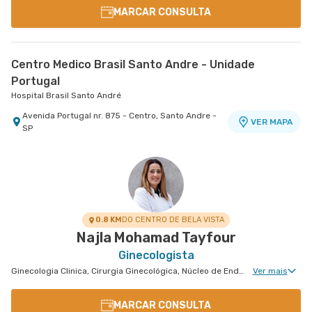
MARCAR CONSULTA
Centro Medico Brasil Santo Andre - Unidade
Portugal
Hospital Brasil Santo André
Avenida Portugal nr. 875 - Centro, Santo Andre -
VER MAPA
SP
0.8 KM
DO CENTRO DE BELA VISTA
Najla Mohamad Tayfour
Ginecologista
Ginecologia Clinica, Cirurgia Ginecológica, Núcleo de Endometriose, Cirurgia Oncológica Ginecológica, Uroginecologia, Cirurgia Robótica Ginecológica, Ginecologia Oncológica, Ginecologia Videohisteroscopia
Ver mais
MARCAR CONSULTA