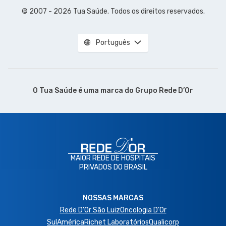
© 2007 - 2026 Tua Saúde. Todos os direitos reservados.
Português
O Tua Saúde é uma marca do
Grupo Rede D’Or
MAIOR REDE DE HOSPITAIS
PRIVADOS DO BRASIL
NOSSAS MARCAS
Rede D'Or São Luiz
Oncologia D’Or
SulAmérica
Richet Laboratórios
Qualicorp