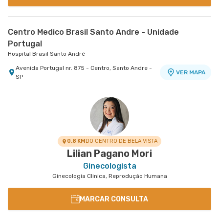
Centro Medico Brasil Santo Andre - Unidade
Portugal
Hospital Brasil Santo André
Avenida Portugal nr. 875 - Centro, Santo Andre -
VER MAPA
SP
0.8 KM
DO CENTRO DE BELA VISTA
Lilian Pagano Mori
Ginecologista
Ginecologia Clinica, Reprodução Humana
MARCAR CONSULTA