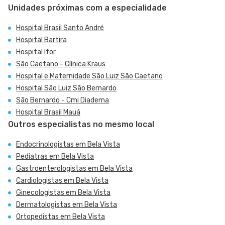
Unidades próximas com a especialidade
Hospital Brasil Santo André
Hospital Bartira
Hospital Ifor
São Caetano - Clínica Kraus
Hospital e Maternidade São Luiz São Caetano
Hospital São Luiz São Bernardo
São Bernardo - Cmi Diadema
Hospital Brasil Mauá
Outros especialistas no mesmo local
Endocrinologistas em Bela Vista
Pediatras em Bela Vista
Gastroenterologistas em Bela Vista
Cardiologistas em Bela Vista
Ginecologistas em Bela Vista
Dermatologistas em Bela Vista
Ortopedistas em Bela Vista