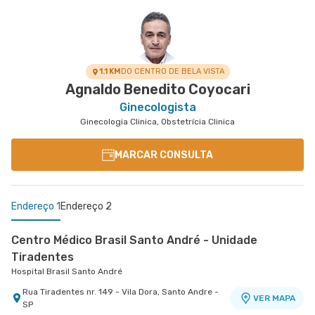
1.1 KM
DO CENTRO DE BELA VISTA
Agnaldo Benedito Coyocari
Ginecologista
Ginecologia Clinica, Obstetrícia Clinica
MARCAR CONSULTA
Endereço 1
Endereço 2
Centro Médico Brasil Santo André - Unidade
Tiradentes
Hospital Brasil Santo André
Rua Tiradentes nr. 149 - Vila Dora, Santo Andre -
VER MAPA
SP