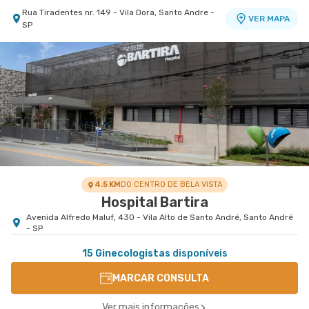
Rua Tiradentes nr. 149 - Vila Dora, Santo Andre -
VER MAPA
SP
4.5 KM
DO CENTRO DE BELA VISTA
Hospital Bartira
Avenida Alfredo Maluf, 430 - Vila Alto de Santo André, Santo André
- SP
15 Ginecologistas
disponíveis
MARCAR CONSULTA
Ver mais informações