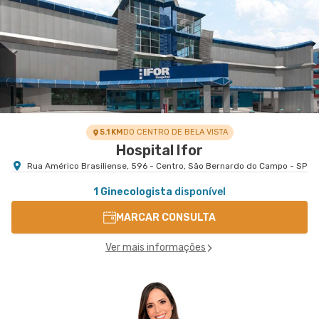
5.1 KM
DO CENTRO DE BELA VISTA
Hospital Ifor
Rua Américo Brasiliense, 596 - Centro, São Bernardo do Campo - SP
1 Ginecologista
disponível
MARCAR CONSULTA
Ver mais informações