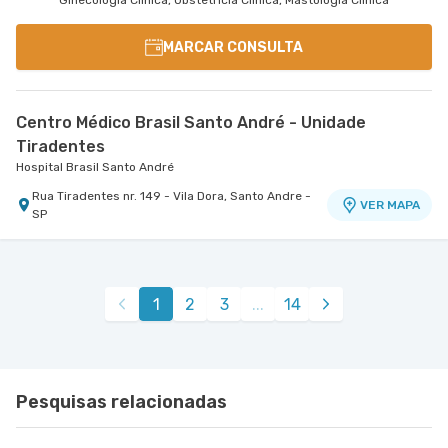
Ginecologia Clinica, Obstetrícia Clinica, Mastologia Clinica
MARCAR CONSULTA
Centro Médico Brasil Santo André - Unidade
Tiradentes
Hospital Brasil Santo André
Rua Tiradentes nr. 149 - Vila Dora, Santo Andre -
VER MAPA
SP
1
2
3
...
14
Pesquisas relacionadas