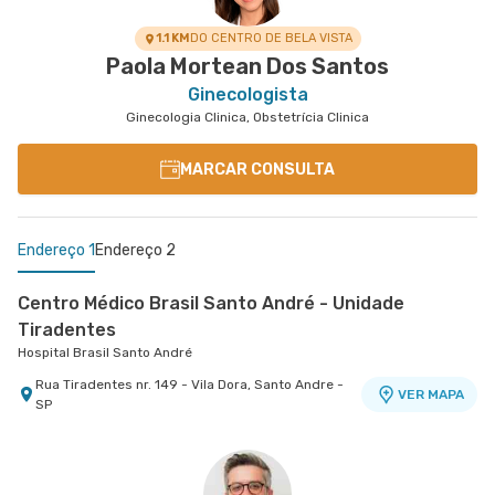
1.1 KM
DO CENTRO DE BELA VISTA
Paola Mortean Dos Santos
Ginecologista
Ginecologia Clinica, Obstetrícia Clinica
MARCAR CONSULTA
Endereço 1
Endereço 2
Centro Médico Brasil Santo André - Unidade
Tiradentes
Hospital Brasil Santo André
Rua Tiradentes nr. 149 - Vila Dora, Santo Andre -
VER MAPA
SP
Centro Médico São Luiz São Caetano - Unidade
Cerâmica
Hospital e Maternidade São Luiz São Caetano