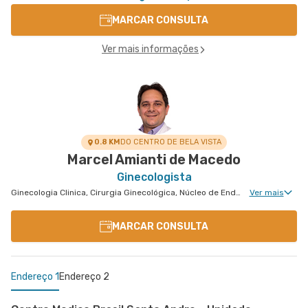
MARCAR CONSULTA
Ver mais informações
0.8 KM
DO CENTRO DE BELA VISTA
Marcel Amianti de Macedo
Ginecologista
Ginecologia Clinica, Cirurgia Ginecológica, Núcleo de Endometriose, Cirurgia Oncológica Ginecológica, Cirurgia Robótica Ginecológica, Ginecologia Oncológica, Miomatose Uterina(Miomas), Ginecologia Videohisteroscopia
Ver mais
MARCAR CONSULTA
Endereço 1
Endereço 2