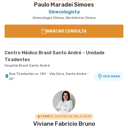
Paulo Maradei Simoes
Ginecologista
Ginecologia Clinica, Obstetrícia Clinica
MARCAR CONSULTA
Centro Médico Brasil Santo André - Unidade
Tiradentes
Hospital Brasil Santo André
Rua Tiradentes nr. 149 - Vila Dora, Santo Andre -
VER MAPA
SP
1.1 KM
DO CENTRO DE BELA VISTA
Viviane Fabricio Bruno