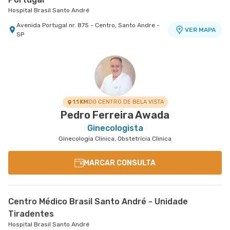
Hospital Brasil Santo André
Avenida Portugal nr. 875 - Centro, Santo Andre -
VER MAPA
SP
1.1 KM
DO CENTRO DE BELA VISTA
Pedro Ferreira Awada
Ginecologista
Ginecologia Clinica, Obstetrícia Clinica
MARCAR CONSULTA
Centro Médico Brasil Santo André - Unidade
Tiradentes
Hospital Brasil Santo André