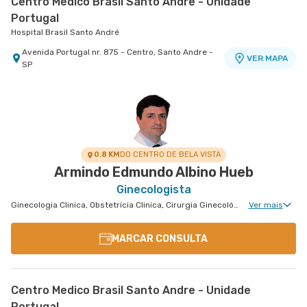
Centro Medico Brasil Santo Andre - Unidade
Portugal
Hospital Brasil Santo André
Avenida Portugal nr. 875 - Centro, Santo Andre -
VER MAPA
SP
Centro Médico Bartira - Unidade Alfredo Maluf
Hospital Bartira
Avenida Alfredo Maluf nr. 451 - Jardim Santo
VER MAPA
Antonio, Santo Andre - SP
0.8 KM
DO CENTRO DE BELA VISTA
Armindo Edmundo Albino Hueb
Ginecologista
Ginecologia Clinica, Obstetrícia Clinica, Cirurgia Ginecológica, Gravidez de Alto Risco, Ginecologia Videohisteroscopia
Ver mais
MARCAR CONSULTA
Centro Medico Brasil Santo Andre - Unidade
Portugal