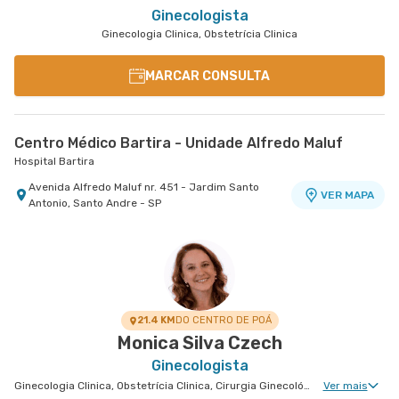
Ginecologista
Ginecologia Clinica, Obstetrícia Clinica
MARCAR CONSULTA
Centro Médico Bartira - Unidade Alfredo Maluf
Hospital Bartira
Avenida Alfredo Maluf nr. 451 - Jardim Santo
VER MAPA
Antonio, Santo Andre - SP
21.4 KM
DO CENTRO DE POÁ
Monica Silva Czech
Ginecologista
Ginecologia Clinica, Obstetrícia Clinica, Cirurgia Ginecológica, Ginecologia Endócrina, Núcleo de Endometriose, Uroginecologia, Cirurgia Robótica Ginecológica, Reprodução Humana, Ginecologia Oncológica, Miomatose Uterina(Miomas), Ginecologia Videohisteroscopia
Ver mais