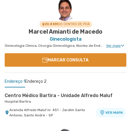
20.8 KM
DO CENTRO DE POÁ
Marcel Amianti de Macedo
Ginecologista
Ginecologia Clinica, Cirurgia Ginecológica, Núcleo de Endometriose, Cirurgia Oncológica Ginecológica, Cirurgia Robótica Ginecológica, Ginecologia Oncológica, Miomatose Uterina(Miomas), Ginecologia Videohisteroscopia
Ver mais
MARCAR CONSULTA
Endereço 1
Endereço 2
Centro Médico Bartira - Unidade Alfredo Maluf
Hospital Bartira
Avenida Alfredo Maluf nr. 451 - Jardim Santo
VER MAPA
Antonio, Santo Andre - SP
Centro Medico Brasil Santo Andre - Unidade
Portugal