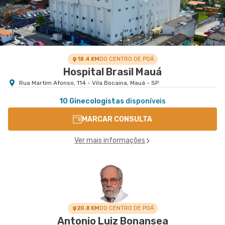
18.4 KM
DO CENTRO DE POÁ
Hospital Brasil Mauá
Rua Martim Afonso, 114 - Vila Bocaina, Mauá - SP
10 Ginecologistas
disponíveis
MARCAR CONSULTA
Ver mais informações
20.8 KM
DO CENTRO DE POÁ
Antonio Luiz Bonansea