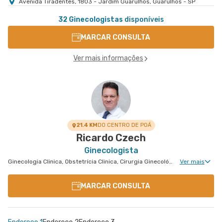
Avenida Tiradentes, 1803 - Jardim Guarulhos, Guarulhos - SP
32 Ginecologistas
disponíveis
MARCAR CONSULTA
Ver mais informações
21.4 KM
DO CENTRO DE POÁ
Ricardo Czech
Ginecologista
Ginecologia Clinica, Obstetrícia Clinica, Cirurgia Ginecológica, Ginecologia Endócrina, Núcleo de Endometriose, Cirurgia Oncológica Ginecológica, Uroginecologia, Cirurgia Robótica Ginecológica, Reprodução Humana, Ginecologia Oncológica, Miomatose Uterina(Miomas), Ginecologia Videohisteroscopia
Ver mais
MARCAR CONSULTA