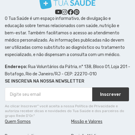
O Tua Saúde é um espaço informativo, de divulgação e
educação sobre temas relacionados com saúde, nutrição e
bem-estar. Também facilitamos o acesso ao atendimento
médico personalizado. As informações publicadas não devem
ser utilizadas como substituto ao diagnóstico ou tratamento
especializado, e não dispensam a consulta com um médico.
Endereço:
Rua Voluntários da Pátria, n° 138, Bloco 01, Loja 201 -
Botafogo, Rio de Janeiro/RJ - CEP: 22270-010
SE INSCREVA NA NOSSA NEWSLETTER
Inscrever
Ao clicar Inscrever" você aceita a nossa Política de Privacidade e
autoriza receber dicas e novidades do Tua Saúde e dos parceiros do
grupo Rede D'Or."
Quem Somos
Missão e Valores