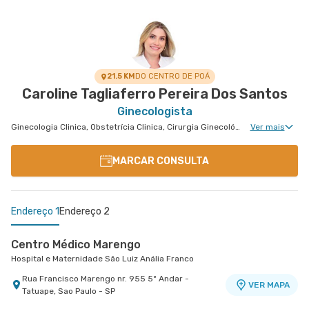
21.5 KM
DO CENTRO DE POÁ
Caroline Tagliaferro Pereira Dos Santos
Ginecologista
Ginecologia Clinica, Obstetrícia Clinica, Cirurgia Ginecológica, Gravidez de Alto Risco
Ver mais
MARCAR CONSULTA
Endereço 1
Endereço 2
Centro Médico Marengo
Hospital e Maternidade São Luiz Anália Franco
Rua Francisco Marengo nr. 955 5º Andar -
VER MAPA
Tatuape, Sao Paulo - SP
Centro Médico São Luiz São Caetano - Unidade