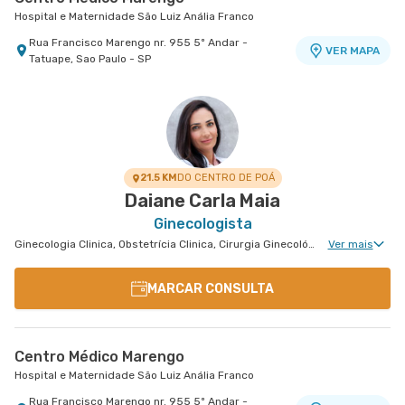
Hospital e Maternidade São Luiz Anália Franco
Rua Francisco Marengo nr. 955 5º Andar -
VER MAPA
Tatuape, Sao Paulo - SP
21.5 KM
DO CENTRO DE POÁ
Daiane Carla Maia
Ginecologista
Ginecologia Clinica, Obstetrícia Clinica, Cirurgia Ginecológica, Mastologia Clinica
Ver mais
MARCAR CONSULTA
Centro Médico Marengo
Hospital e Maternidade São Luiz Anália Franco
Rua Francisco Marengo nr. 955 5º Andar -