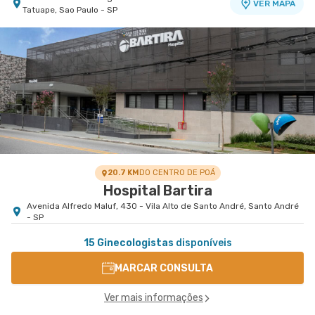
VER MAPA
Tatuape, Sao Paulo - SP
20.7 KM
DO CENTRO DE POÁ
Hospital Bartira
Avenida Alfredo Maluf, 430 - Vila Alto de Santo André, Santo André
- SP
15 Ginecologistas
disponíveis
MARCAR CONSULTA
Ver mais informações