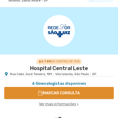
Antonio, Santo Andre - SP
5.7 KM
DO CENTRO DE POÁ
Hospital Central Leste
Rua Cabo José Teixeira, 189 - Vila Iolanda, São Paulo - SP
6 Ginecologistas
disponíveis
MARCAR CONSULTA
Ver mais informações