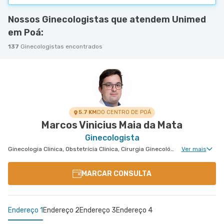
Nossos Ginecologistas que atendem Unimed
em Poá:
137
Ginecologistas encontrados
5.7 KM
DO CENTRO DE POÁ
Marcos Vinicius Maia da Mata
Ginecologista
Ginecologia Clinica, Obstetrícia Clinica, Cirurgia Ginecológica, Núcleo de Endometriose, Gravidez de Alto Risco, Cirurgia Oncológica Ginecológica, Uroginecologia, Cirurgia Robótica Ginecológica, Cirurgia Robótica Geral, Ginecologia Oncológica, Miomatose Uterina(Miomas), Ginecologia Videohisteroscopia
Ver mais
MARCAR CONSULTA
Endereço 1
Endereço 2
Endereço 3
Endereço 4