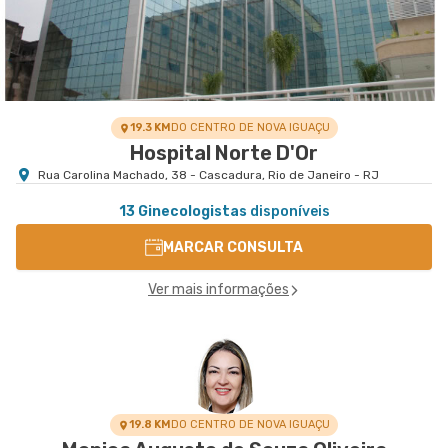
19.3 KM
DO CENTRO DE NOVA IGUAÇU
Hospital Norte D'Or
Rua Carolina Machado, 38 - Cascadura, Rio de Janeiro - RJ
13 Ginecologistas
disponíveis
MARCAR CONSULTA
Ver mais informações
19.8 KM
DO CENTRO DE NOVA IGUAÇU