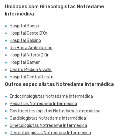
Unidades com Ginecologistas Notredame
Intermédica
Hospital Bangu
Hospital Oeste D'Or
Hospital Balbino
Rio Barra Ambulatório
Hospital Niterói D'Or
Hospital Samer
Centro Médico Vivalle
Hospital Central Leste
Outros especialistas Notredame Intermédica
Endocrinologistas Notredame Intermédica
Pediatras Notredame Intermédica
Gastroenterologistas Notredame Intermédica
Cardiologistas Notredame Intermédica
Ginecologistas Notredame Intermédica
Dermatologistas Notredame Intermédica