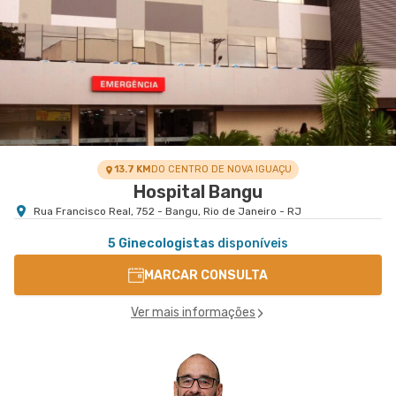
13.7 KM
DO CENTRO DE NOVA IGUAÇU
Hospital Bangu
Rua Francisco Real, 752 - Bangu, Rio de Janeiro - RJ
5 Ginecologistas
disponíveis
MARCAR CONSULTA
Ver mais informações