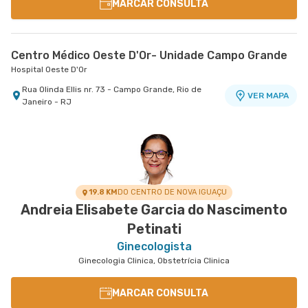
MARCAR CONSULTA
Centro Médico Oeste D'Or- Unidade Campo Grande
Hospital Oeste D'Or
Rua Olinda Ellis nr. 73 - Campo Grande, Rio de
VER MAPA
Janeiro - RJ
19.8 KM
DO CENTRO DE NOVA IGUAÇU
Andreia Elisabete Garcia do Nascimento
Petinati
Ginecologista
Ginecologia Clinica, Obstetrícia Clinica
MARCAR CONSULTA