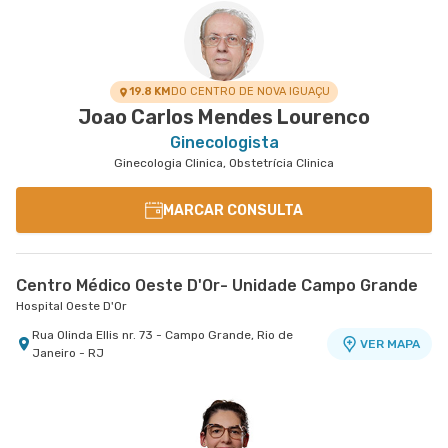
19.8 KM
DO CENTRO DE NOVA IGUAÇU
Joao Carlos Mendes Lourenco
Ginecologista
Ginecologia Clinica, Obstetrícia Clinica
MARCAR CONSULTA
Centro Médico Oeste D'Or- Unidade Campo Grande
Hospital Oeste D'Or
Rua Olinda Ellis nr. 73 - Campo Grande, Rio de
VER MAPA
Janeiro - RJ