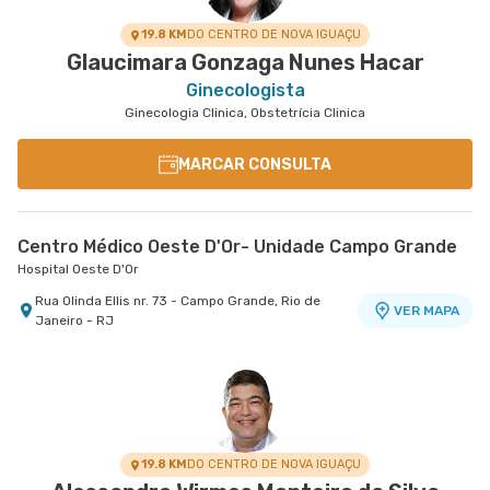
19.8 KM
DO CENTRO DE NOVA IGUAÇU
Glaucimara Gonzaga Nunes Hacar
Ginecologista
Ginecologia Clinica, Obstetrícia Clinica
MARCAR CONSULTA
Centro Médico Oeste D'Or- Unidade Campo Grande
Hospital Oeste D'Or
Rua Olinda Ellis nr. 73 - Campo Grande, Rio de
VER MAPA
Janeiro - RJ
19.8 KM
DO CENTRO DE NOVA IGUAÇU