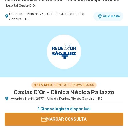
Hospital Oeste D'Or
Rua Olinda Ellis nr. 73 - Campo Grande, Rio de
VER MAPA
Janeiro - RJ
17.9 KM
DO CENTRO DE NOVA IGUAÇU
Caxias D'Or - Clínica Médica Pallazzo
Avenida Meriti, 2577 - Vila da Penha, Rio de Janeiro - RJ
1 Ginecologista
disponível
MARCAR CONSULTA