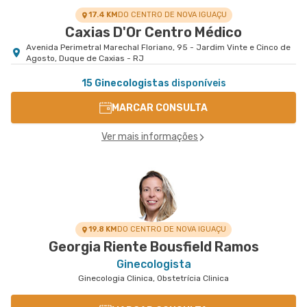
17.4 KM
DO CENTRO DE NOVA IGUAÇU
Caxias D'Or Centro Médico
Avenida Perimetral Marechal Floriano, 95 - Jardim Vinte e Cinco de
Agosto, Duque de Caxias - RJ
15 Ginecologistas
disponíveis
MARCAR CONSULTA
Ver mais informações
19.8 KM
DO CENTRO DE NOVA IGUAÇU
Georgia Riente Bousfield Ramos
Ginecologista
Ginecologia Clinica, Obstetrícia Clinica