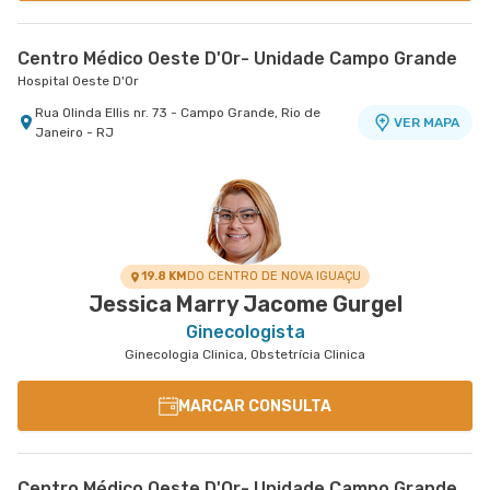
Centro Médico Oeste D'Or- Unidade Campo Grande
Hospital Oeste D'Or
Rua Olinda Ellis nr. 73 - Campo Grande, Rio de
VER MAPA
Janeiro - RJ
19.8 KM
DO CENTRO DE NOVA IGUAÇU
Jessica Marry Jacome Gurgel
Ginecologista
Ginecologia Clinica, Obstetrícia Clinica
MARCAR CONSULTA
Centro Médico Oeste D'Or- Unidade Campo Grande