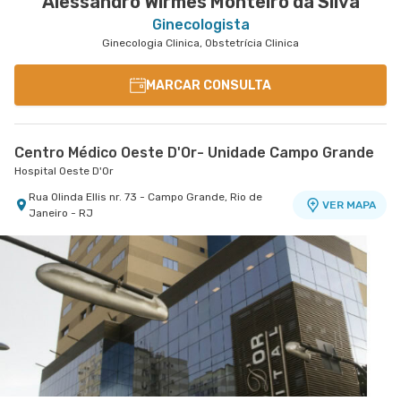
Alessandro Wirmes Monteiro da Silva
Ginecologista
Ginecologia Clinica, Obstetrícia Clinica
MARCAR CONSULTA
Centro Médico Oeste D'Or- Unidade Campo Grande
Hospital Oeste D'Or
Rua Olinda Ellis nr. 73 - Campo Grande, Rio de
VER MAPA
Janeiro - RJ