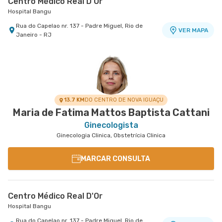
Centro Médico Real D'Or
Hospital Bangu
Rua do Capelao nr. 137 - Padre Miguel, Rio de
VER MAPA
Janeiro - RJ
13.7 KM
DO CENTRO DE NOVA IGUAÇU
Maria de Fatima Mattos Baptista Cattani
Ginecologista
Ginecologia Clinica, Obstetrícia Clinica
MARCAR CONSULTA
Centro Médico Real D'Or
Hospital Bangu
Rua do Capelao nr. 137 - Padre Miguel, Rio de