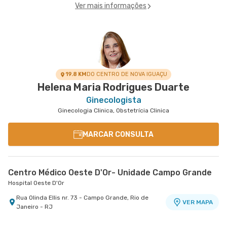
Ver mais informações
19.8 KM
DO CENTRO DE NOVA IGUAÇU
Helena Maria Rodrigues Duarte
Ginecologista
Ginecologia Clinica, Obstetrícia Clinica
MARCAR CONSULTA
Centro Médico Oeste D'Or- Unidade Campo Grande
Hospital Oeste D'Or
Rua Olinda Ellis nr. 73 - Campo Grande, Rio de
VER MAPA
Janeiro - RJ