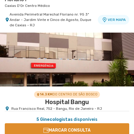
Caxias D'Or Centro Médico
Avenida Perimetral Marechal Floriano nr. 95 3º
Andar - Jardim Vinte e Cinco de Agosto, Duque
VER MAPA
de Caxias - RJ
14.3 KM
DO CENTRO DE SÃO BOSCO
Hospital Bangu
Rua Francisco Real, 752 - Bangu, Rio de Janeiro - RJ
5 Ginecologistas
disponíveis
MARCAR CONSULTA