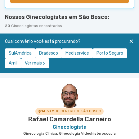
Nossos Ginecologistas em São Bosco:
20
Ginecologistas encontrados
Qual convênio você está procurando?
SulAmérica
Bradesco
Mediservice
Porto Seguro
Amil
Ver mais
14.3 KM
DO CENTRO DE SÃO BOSCO
Rafael Camardella Carneiro
Ginecologista
Ginecologia Clinica, Ginecologia Videohisteroscopia