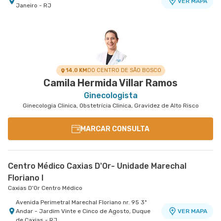
VER MAPA
Janeiro - RJ
14.0 KM
DO CENTRO DE SÃO BOSCO
Camila Hermida Villar Ramos
Ginecologista
Ginecologia Clinica, Obstetrícia Clinica, Gravidez de Alto Risco
MARCAR CONSULTA
Centro Médico Caxias D'Or- Unidade Marechal
Floriano I
Caxias D'Or Centro Médico
Avenida Perimetral Marechal Floriano nr. 95 3º
Andar - Jardim Vinte e Cinco de Agosto, Duque
VER MAPA
de Caxias - RJ