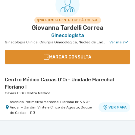
14.0 KM
DO CENTRO DE SÃO BOSCO
Giovanna Tardelli Correa
Ginecologista
Ginecologia Clinica, Cirurgia Ginecológica, Núcleo de Endometriose, Cirurgia Oncológica Ginecológica, Ginecologia Videohisteroscopia
Ver mais
MARCAR CONSULTA
Centro Médico Caxias D'Or- Unidade Marechal
Floriano I
Caxias D'Or Centro Médico
Avenida Perimetral Marechal Floriano nr. 95 3º
Andar - Jardim Vinte e Cinco de Agosto, Duque
VER MAPA
de Caxias - RJ