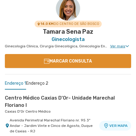
14.0 KM
DO CENTRO DE SÃO BOSCO
Tamara Sena Paz
Ginecologista
Ginecologia Clinica, Cirurgia Ginecológica, Ginecologia Endócrina, Núcleo de Endometriose, Cirurgia Oncológica Ginecológica, Reprodução Humana, Ginecologia Oncológica, Ginecologia Videohisteroscopia
Ver mais
MARCAR CONSULTA
Endereço 1
Endereço 2
Centro Médico Caxias D'Or- Unidade Marechal
Floriano I
Caxias D'Or Centro Médico
Avenida Perimetral Marechal Floriano nr. 95 3º
Andar - Jardim Vinte e Cinco de Agosto, Duque
VER MAPA
de Caxias - RJ