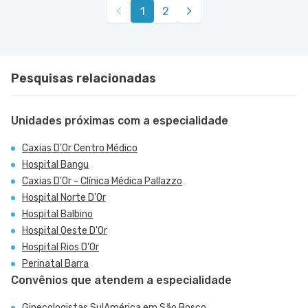
1
2
Pesquisas relacionadas
Unidades próximas com a especialidade
Caxias D'Or Centro Médico
Hospital Bangu
Caxias D'Or - Clínica Médica Pallazzo
Hospital Norte D'Or
Hospital Balbino
Hospital Oeste D'Or
Hospital Rios D'Or
Perinatal Barra
Convênios que atendem a especialidade
Ginecologistas SulAmérica em São Bosco