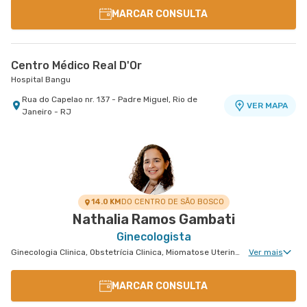
MARCAR CONSULTA
Centro Médico Real D'Or
Hospital Bangu
Rua do Capelao nr. 137 - Padre Miguel, Rio de
VER MAPA
Janeiro - RJ
14.0 KM
DO CENTRO DE SÃO BOSCO
Nathalia Ramos Gambati
Ginecologista
Ginecologia Clinica, Obstetrícia Clinica, Miomatose Uterina(Miomas), Ginecologia Videohisteroscopia
Ver mais
MARCAR CONSULTA