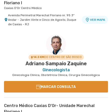
Floriano I
Caxias D'Or Centro Médico
Avenida Perimetral Marechal Floriano nr. 95 3º
Andar - Jardim Vinte e Cinco de Agosto, Duque
VER MAPA
de Caxias - RJ
14.0 KM
DO CENTRO DE SÃO BOSCO
Adriano Sampaio Zaquine
Ginecologista
Ginecologia Clinica, Obstetrícia Clinica, Cirurgia Ginecológica
MARCAR CONSULTA
Centro Médico Caxias D'Or- Unidade Marechal
Floriano I