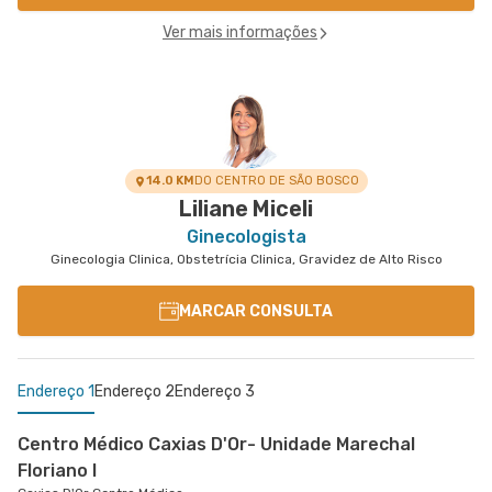
Ver mais informações
14.0 KM
DO CENTRO DE SÃO BOSCO
Liliane Miceli
Ginecologista
Ginecologia Clinica, Obstetrícia Clinica, Gravidez de Alto Risco
MARCAR CONSULTA
Endereço 1
Endereço 2
Endereço 3
Centro Médico Caxias D'Or- Unidade Marechal
Floriano I