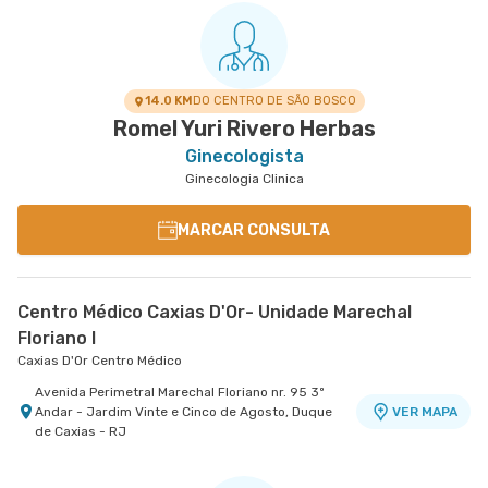
14.0 KM
DO CENTRO DE SÃO BOSCO
Romel Yuri Rivero Herbas
Ginecologista
Ginecologia Clinica
MARCAR CONSULTA
Centro Médico Caxias D'Or- Unidade Marechal
Floriano I
Caxias D'Or Centro Médico
Avenida Perimetral Marechal Floriano nr. 95 3º
Andar - Jardim Vinte e Cinco de Agosto, Duque
VER MAPA
de Caxias - RJ