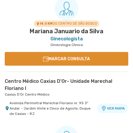
14.0 KM
DO CENTRO DE SÃO BOSCO
Mariana Januario da Silva
Ginecologista
Ginecologia Clinica
MARCAR CONSULTA
Centro Médico Caxias D'Or- Unidade Marechal
Floriano I
Caxias D'Or Centro Médico
Avenida Perimetral Marechal Floriano nr. 95 3º
Andar - Jardim Vinte e Cinco de Agosto, Duque
VER MAPA
de Caxias - RJ