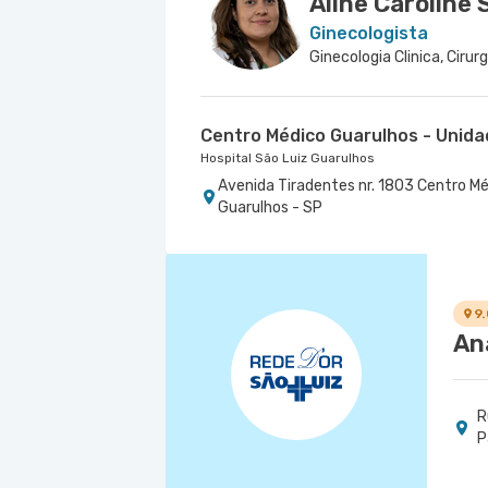
Aline Caroline
Ginecologista
Centro Médico Guarulhos - Unida
Hospital São Luiz Guarulhos
Avenida Tiradentes nr. 1803 Centro Mé
Guarulhos - SP
9
An
R
P