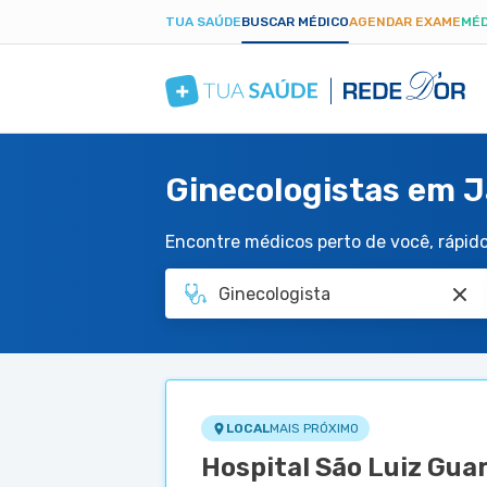
TUA SAÚDE
BUSCAR MÉDICO
AGENDAR EXAME
MÉD
Ginecologistas em 
Encontre médicos perto de você, rápido 
LOCAL
MAIS PRÓXIMO
Hospital São Luiz Gua