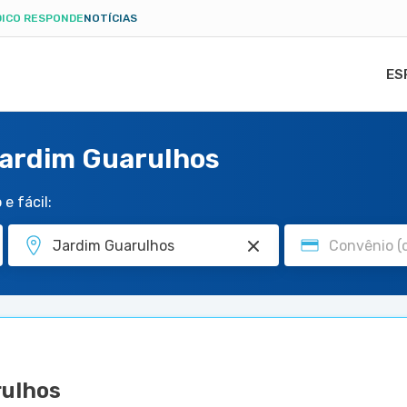
ICO RESPONDE
NOTÍCIAS
ES
Jardim Guarulhos
e fácil:
rulhos