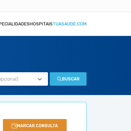
PECIALIDADES
HOSPITAIS
TUASAUDE.COM
BUSCAR
MARCAR CONSULTA