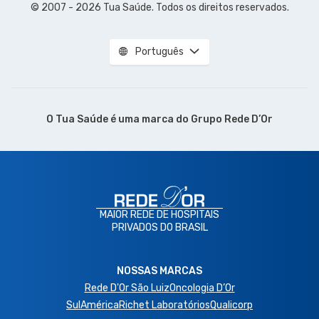
© 2007 - 2026 Tua Saúde. Todos os direitos reservados.
Português
O Tua Saúde é uma marca do
Grupo Rede D’Or
MAIOR REDE DE HOSPITAIS
PRIVADOS DO BRASIL
NOSSAS MARCAS
Rede D'Or São Luiz
Oncologia D’Or
SulAmérica
Richet Laboratórios
Qualicorp