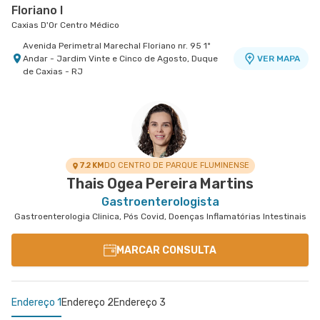
Floriano I
Caxias D'Or Centro Médico
Avenida Perimetral Marechal Floriano nr. 95 1º
Andar - Jardim Vinte e Cinco de Agosto, Duque
VER MAPA
de Caxias - RJ
7.2 KM
DO CENTRO DE PARQUE FLUMINENSE
Thais Ogea Pereira Martins
Gastroenterologista
Gastroenterologia Clinica, Pós Covid, Doenças Inflamatórias Intestinais
MARCAR CONSULTA
Endereço 1
Endereço 2
Endereço 3