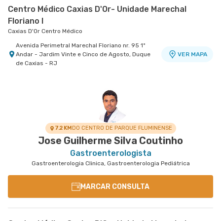
Centro Médico Caxias D'Or- Unidade Marechal
Floriano I
Caxias D'Or Centro Médico
Avenida Perimetral Marechal Floriano nr. 95 1º
Andar - Jardim Vinte e Cinco de Agosto, Duque
VER MAPA
de Caxias - RJ
7.2 KM
DO CENTRO DE PARQUE FLUMINENSE
Jose Guilherme Silva Coutinho
Gastroenterologista
Gastroenterologia Clinica, Gastroenterologia Pediátrica
MARCAR CONSULTA