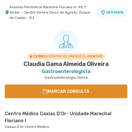
Avenida Perimetral Marechal Floriano nr. 95 1º
Andar - Jardim Vinte e Cinco de Agosto, Duque
VER MAPA
de Caxias - RJ
7.2 KM
DO CENTRO DE PARQUE FLUMINENSE
Claudia Gama Almeida Oliveira
Gastroenterologista
Gastroenterologia Clinica
MARCAR CONSULTA
Centro Médico Caxias D'Or- Unidade Marechal
Floriano I
Caxias D'Or Centro Médico