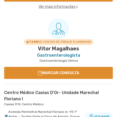
Ver mais informações
7.2 KM
DO CENTRO DE PARQUE FLUMINENSE
Vitor Magalhaes
Gastroenterologista
Gastroenterologia Clinica
MARCAR CONSULTA
Centro Médico Caxias D'Or- Unidade Marechal
Floriano I
Caxias D'Or Centro Médico
Avenida Perimetral Marechal Floriano nr. 95 1º
Andar - Jardim Vinte e Cinco de Agosto, Duque
VER MAPA