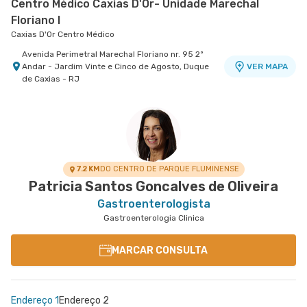
Centro Médico Caxias D'Or- Unidade Marechal
Floriano I
Caxias D'Or Centro Médico
Avenida Perimetral Marechal Floriano nr. 95 2º
Andar - Jardim Vinte e Cinco de Agosto, Duque
VER MAPA
de Caxias - RJ
7.2 KM
DO CENTRO DE PARQUE FLUMINENSE
Patricia Santos Goncalves de Oliveira
Gastroenterologista
Gastroenterologia Clinica
MARCAR CONSULTA
Endereço 1
Endereço 2