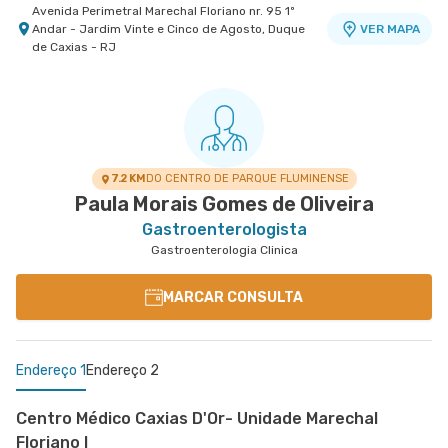
Avenida Perimetral Marechal Floriano nr. 95 1º
Andar - Jardim Vinte e Cinco de Agosto, Duque
VER MAPA
de Caxias - RJ
7.2 KM
DO CENTRO DE PARQUE FLUMINENSE
Paula Morais Gomes de Oliveira
Gastroenterologista
Gastroenterologia Clinica
MARCAR CONSULTA
Endereço 1
Endereço 2
Centro Médico Caxias D'Or- Unidade Marechal
Floriano I