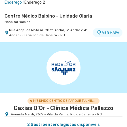
Endereço 1
Endereço 2
Centro Médico Balbino - Unidade Olaria
Hospital Balbino
Rua Angelica Mota nr. 90 2º Andar, 3º Andar e 4º
VER MAPA
Andar - Olaria, Rio de Janeiro - RJ
Centro Médico Glória D'Or- Unidade Glória
Hospital Glória D'Or
Rua da Gloria nr. 122 5° Andar - Gloria, Rio de
VER MAPA
Janeiro - RJ
11.7 KM
DO CENTRO DE PARQUE FLUMINENSE
Caxias D'Or - Clínica Médica Pallazzo
Avenida Meriti, 2577 - Vila da Penha, Rio de Janeiro - RJ
2 Gastroenterologistas
disponíveis