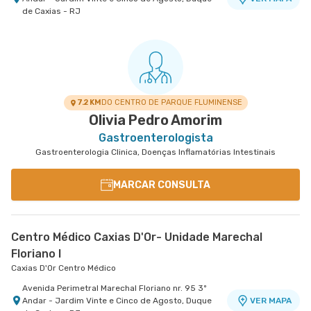
de Caxias - RJ
7.2 KM
DO CENTRO DE PARQUE FLUMINENSE
Olivia Pedro Amorim
Gastroenterologista
Gastroenterologia Clinica, Doenças Inflamatórias Intestinais
MARCAR CONSULTA
Centro Médico Caxias D'Or- Unidade Marechal
Floriano I
Caxias D'Or Centro Médico
Avenida Perimetral Marechal Floriano nr. 95 3º
Andar - Jardim Vinte e Cinco de Agosto, Duque
VER MAPA