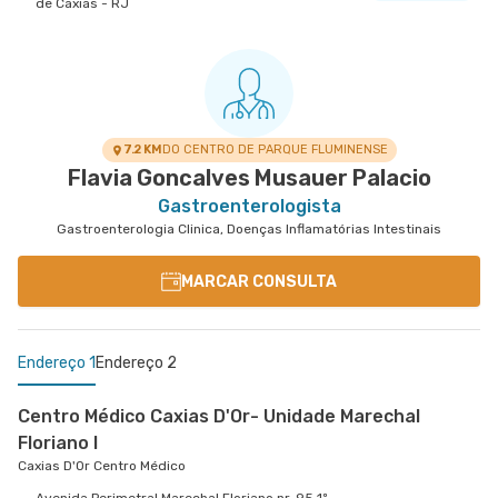
de Caxias - RJ
7.2 KM
DO CENTRO DE PARQUE FLUMINENSE
Flavia Goncalves Musauer Palacio
Gastroenterologista
Gastroenterologia Clinica, Doenças Inflamatórias Intestinais
MARCAR CONSULTA
Endereço 1
Endereço 2
Centro Médico Caxias D'Or- Unidade Marechal
Floriano I
Caxias D'Or Centro Médico