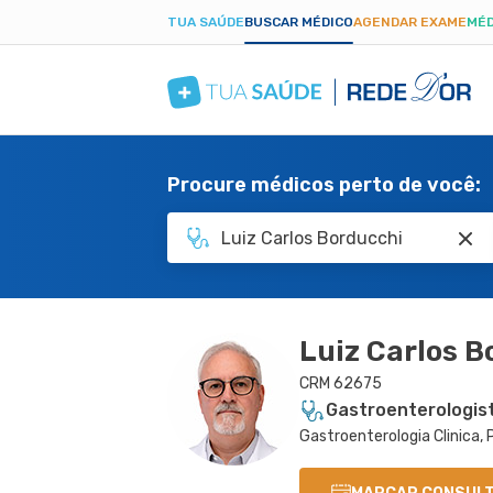
TUA SAÚDE
BUSCAR MÉDICO
AGENDAR EXAME
MÉD
Procure médicos perto de você:
Luiz Carlos B
CRM 62675
Gastroenterologis
Gastroenterologia Clinica, P