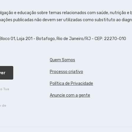
ulgação e educação sobre temas relacionados com saúde, nutrição e
ações publicadas não devem ser utilizadas como substituto ao diagn
 Bloco 01, Loja 201 - Botafogo, Rio de Janeiro/RJ - CEP: 22270-010
Quem Somos
Processo criativo
ver
Política de Privacidade
do Tua
Anuncie com a gente
o de