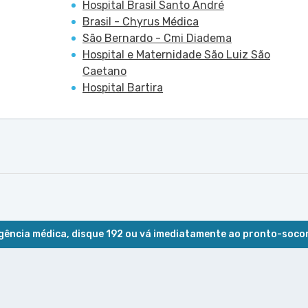
Hospital Brasil Santo André
Brasil - Chyrus Médica
São Bernardo - Cmi Diadema
Hospital e Maternidade São Luiz São
Caetano
Hospital Bartira
ência médica, disque 192 ou vá imediatamente ao pronto-soco