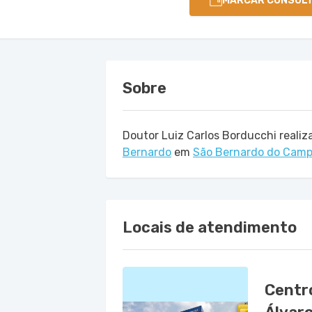
MARCAR CONSUL
Sobre
Doutor Luiz Carlos Borducchi reali
Bernardo
em
São Bernardo do Cam
Locais de atendimento
Centr