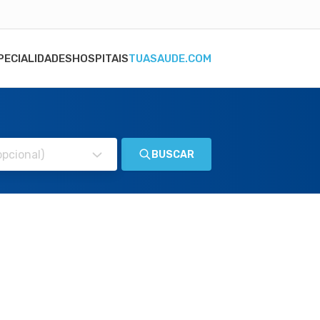
PECIALIDADES
HOSPITAIS
TUASAUDE.COM
BUSCAR