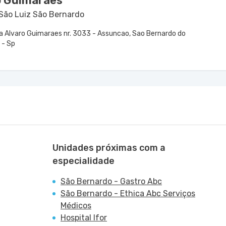
o Guimarães
 São Luiz São Bernardo
a Alvaro Guimaraes nr. 3033 - Assuncao, Sao Bernardo do
- Sp
Unidades próximas com a
especialidade
São Bernardo - Gastro Abc
São Bernardo - Ethica Abc Serviços
Médicos
Hospital Ifor