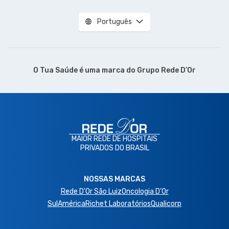
Português
O Tua Saúde é uma marca do
Grupo Rede D’Or
MAIOR REDE DE HOSPITAIS
PRIVADOS DO BRASIL
NOSSAS MARCAS
Rede D'Or São Luiz
Oncologia D’Or
SulAmérica
Richet Laboratórios
Qualicorp