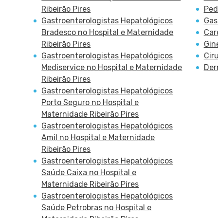
Ribeirão Pires
Ped
Gastroenterologistas Hepatológicos
Gas
Bradesco no Hospital e Maternidade
Car
Ribeirão Pires
Gin
Gastroenterologistas Hepatológicos
Cir
Mediservice no Hospital e Maternidade
Der
Ribeirão Pires
Gastroenterologistas Hepatológicos
Porto Seguro no Hospital e
Maternidade Ribeirão Pires
Gastroenterologistas Hepatológicos
Amil no Hospital e Maternidade
Ribeirão Pires
Gastroenterologistas Hepatológicos
Saúde Caixa no Hospital e
Maternidade Ribeirão Pires
Gastroenterologistas Hepatológicos
Saúde Petrobras no Hospital e