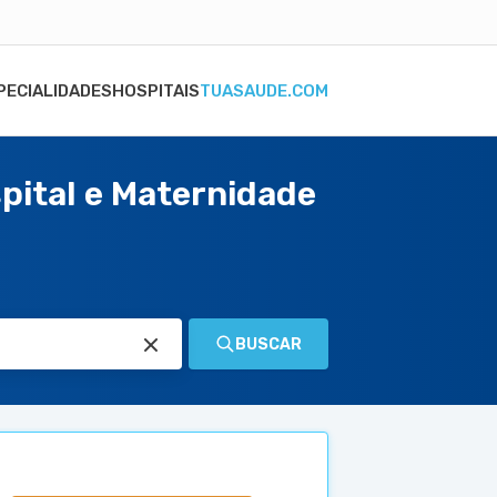
PECIALIDADES
HOSPITAIS
TUASAUDE.COM
pital e Maternidade
BUSCAR