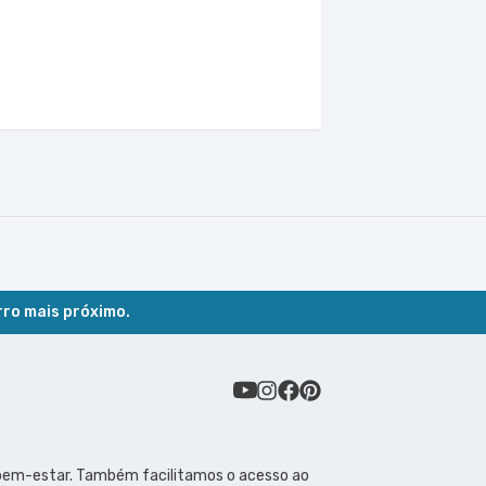
rro mais próximo.
 bem-estar. Também facilitamos o acesso ao