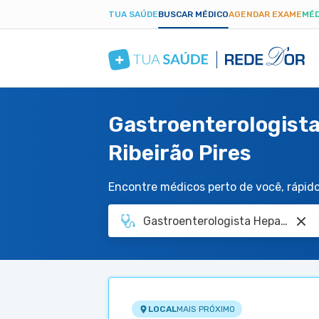
TUA SAÚDE
BUSCAR MÉDICO
AGENDAR EXAME
MÉD
Gastroenterologista
Ribeirão Pires
Encontre médicos perto de você, rápido 
LOCAL
MAIS PRÓXIMO