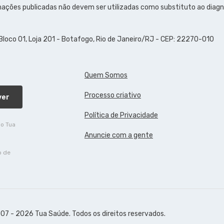
ações publicadas não devem ser utilizadas como substituto ao diagn
 Bloco 01, Loja 201 - Botafogo, Rio de Janeiro/RJ - CEP: 22270-010
Quem Somos
Processo criativo
ver
Política de Privacidade
do Tua
Anuncie com a gente
o de
07 - 2026 Tua Saúde. Todos os direitos reservados.