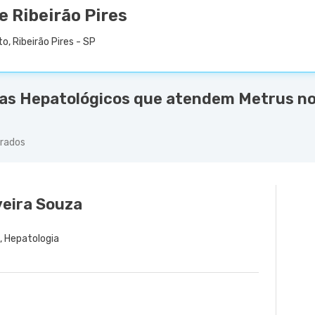
e Ribeirão Pires
o, Ribeirão Pires - SP
as Hepatológicos que atendem Metrus no
trados
veira Souza
a
, Hepatologia