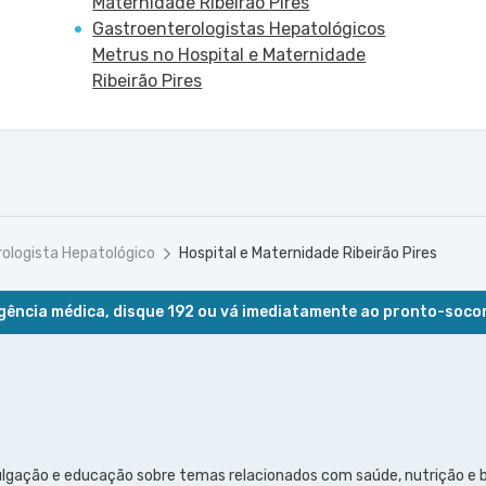
Maternidade Ribeirão Pires
Gastroenterologistas Hepatológicos
Metrus no Hospital e Maternidade
Ribeirão Pires
ologista Hepatológico
Hospital e Maternidade Ribeirão Pires
ência médica, disque 192 ou vá imediatamente ao pronto-soco
ulgação e educação sobre temas relacionados com saúde, nutrição e