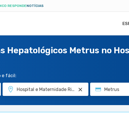
ICO RESPONDE
NOTÍCIAS
ES
s Hepatológicos Metrus no Hos
e fácil: