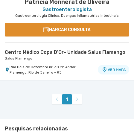
Patricia Monnerat de Oliveira
Gastroenterologista
Gastroenterologia Clinica, Doenças Inflamatórias Intestinais
MARCAR CONSULTA
Centro Médico Copa D'Or- Unidade Salus Flamengo
Salus Flamengo
Rua Dois de Dezembro nr. 38 11º Andar -
VER MAPA
Flamengo, Rio de Janeiro - RJ
1
Pesquisas relacionadas