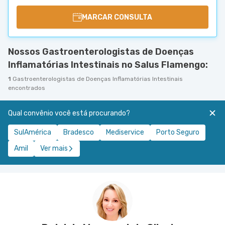
MARCAR CONSULTA
Nossos Gastroenterologistas de Doenças
Inflamatórias Intestinais no Salus Flamengo:
1
Gastroenterologistas de Doenças Inflamatórias Intestinais
encontrados
Qual convênio você está procurando?
SulAmérica
Bradesco
Mediservice
Porto Seguro
Amil
Ver mais