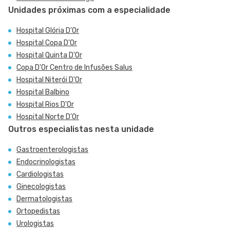
Unidades próximas com a especialidade
Hospital Glória D'Or
Hospital Copa D'Or
Hospital Quinta D'Or
Copa D'Or Centro de Infusões Salus
Hospital Niterói D'Or
Hospital Balbino
Hospital Rios D'Or
Hospital Norte D'Or
Outros especialistas nesta unidade
Gastroenterologistas
Endocrinologistas
Cardiologistas
Ginecologistas
Dermatologistas
Ortopedistas
Urologistas