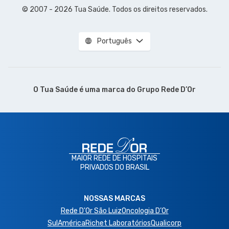
© 2007 - 2026 Tua Saúde. Todos os direitos reservados.
Português
O Tua Saúde é uma marca do
Grupo Rede D’Or
MAIOR REDE DE HOSPITAIS
PRIVADOS DO BRASIL
NOSSAS MARCAS
Rede D'Or São Luiz
Oncologia D’Or
SulAmérica
Richet Laboratórios
Qualicorp