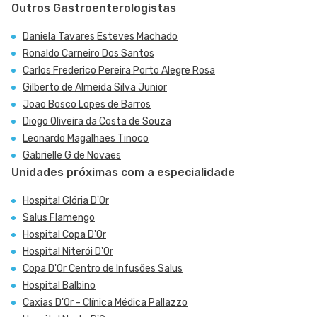
Outros Gastroenterologistas
Daniela Tavares Esteves Machado
Ronaldo Carneiro Dos Santos
Carlos Frederico Pereira Porto Alegre Rosa
Gilberto de Almeida Silva Junior
Joao Bosco Lopes de Barros
Diogo Oliveira da Costa de Souza
Leonardo Magalhaes Tinoco
Gabrielle G de Novaes
Unidades próximas com a especialidade
Hospital Glória D'Or
Salus Flamengo
Hospital Copa D'Or
Hospital Niterói D'Or
Copa D'Or Centro de Infusões Salus
Hospital Balbino
Caxias D'Or - Clínica Médica Pallazzo