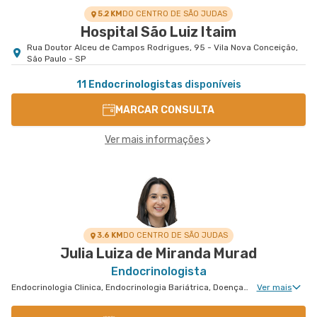
5.2 KM
DO CENTRO DE SÃO JUDAS
Hospital São Luiz Itaim
Rua Doutor Alceu de Campos Rodrigues, 95 - Vila Nova Conceição,
São Paulo - SP
11 Endocrinologistas
disponíveis
MARCAR CONSULTA
Ver mais informações
3.6 KM
DO CENTRO DE SÃO JUDAS
Julia Luiza de Miranda Murad
Endocrinologista
Endocrinologia Clinica, Endocrinologia Bariátrica, Doenças Osteometabólicas
Ver mais