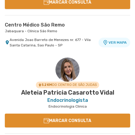
MARCAR CONSULTA
Centro Médico São Remo
Jabaquara - Clínica São Remo
Avenida Joao Barreto de Menezes nr. 677 - Vila
VER MAPA
Santa Catarina, Sao Paulo - SP
5.2 KM
DO CENTRO DE SÃO JUDAS
Aleteia Patricia Casarotto Vidal
Endocrinologista
Endocrinologia Clinica
MARCAR CONSULTA