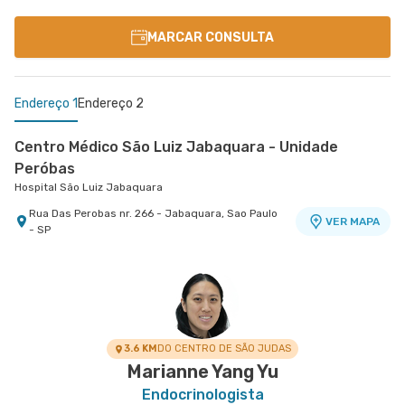
MARCAR CONSULTA
Endereço 1
Endereço 2
Centro Médico São Luiz Jabaquara - Unidade
Peróbas
Hospital São Luiz Jabaquara
Rua Das Perobas nr. 266 - Jabaquara, Sao Paulo
VER MAPA
- SP
Centro Médico Villa Lobos - Unidade Oratório
Hospital Villa Lobos
Rua do Oratorio nr. 1369 - Mooca, Sao Paulo - SP
VER MAPA
3.6 KM
DO CENTRO DE SÃO JUDAS
Marianne Yang Yu
Endocrinologista