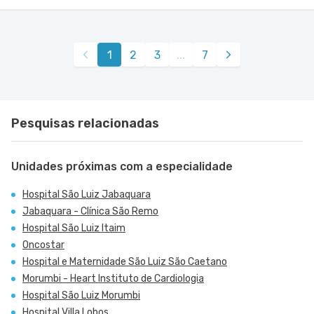
1
2
3
...
7
Pesquisas relacionadas
Unidades próximas com a especialidade
Hospital São Luiz Jabaquara
Jabaquara - Clínica São Remo
Hospital São Luiz Itaim
Oncostar
Hospital e Maternidade São Luiz São Caetano
Morumbi - Heart Instituto de Cardiologia
Hospital São Luiz Morumbi
Hospital Villa Lobos