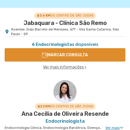
3.6 KM
DO CENTRO DE SÃO JUDAS
Jabaquara - Clínica São Remo
Avenida João Barreto de Menezes, 677 - Vila Santa Catarina, São
Paulo - SP
6 Endocrinologistas
disponíveis
MARCAR CONSULTA
Ver mais informações
2.2 KM
DO CENTRO DE SÃO JUDAS
Ana Cecilia de Oliveira Resende
Endocrinologista
Endocrinologia Clinica, Endocrinologia Bariátrica, Doenças Osteometabólicas, Doenças da Hipófise
Ver mais