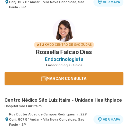
Conj. 807 8º Andar - Vila Nova Conceicao, Sao
VER MAPA
Paulo - SP
5.2 KM
DO CENTRO DE SÃO JUDAS
Rossella Falcao Dias
Endocrinologista
Endocrinologia Clinica
MARCAR CONSULTA
Centro Médico São Luiz Itaim - Unidade Healthplace
Hospital São Luiz Itaim
Rua Doutor Alceu de Campos Rodrigues nr. 229
Conj. 807 8º Andar - Vila Nova Conceicao, Sao
VER MAPA
Paulo - SP