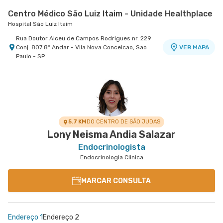
Centro Médico São Luiz Itaim - Unidade Healthplace
Hospital São Luiz Itaim
Rua Doutor Alceu de Campos Rodrigues nr. 229
Conj. 807 8º Andar - Vila Nova Conceicao, Sao
VER MAPA
Paulo - SP
5.7 KM
DO CENTRO DE SÃO JUDAS
Lony Neisma Andia Salazar
Endocrinologista
Endocrinologia Clinica
MARCAR CONSULTA
Endereço 1
Endereço 2