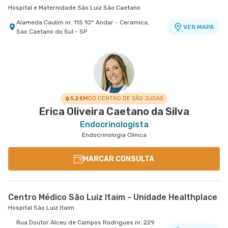
Hospital e Maternidade São Luiz São Caetano
Alameda Caulim nr. 115 10° Andar - Ceramica,
VER MAPA
Sao Caetano do Sul - SP
5.2 KM
DO CENTRO DE SÃO JUDAS
Erica Oliveira Caetano da Silva
Endocrinologista
Endocrinologia Clinica
MARCAR CONSULTA
Centro Médico São Luiz Itaim - Unidade Healthplace
Hospital São Luiz Itaim
Rua Doutor Alceu de Campos Rodrigues nr. 229