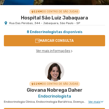
2.2 KM
DO CENTRO DE SÃO JUDAS
Hospital São Luiz Jabaquara
Rua Das Perobas, 344 - Jabaquara, São Paulo - SP
8 Endocrinologistas
disponíveis
MARCAR CONSULTA
Ver mais informações
2.2 KM
DO CENTRO DE SÃO JUDAS
Giovana Nobrega Daher
Endocrinologista
Endocrinologia Clinica, Endocrinologia Bariátrica, Doenças Osteometabólicas, Doenças da Hipófise
Ver mais