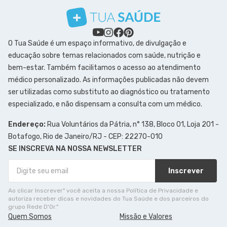
O Tua Saúde é um espaço informativo, de divulgação e
educação sobre temas relacionados com saúde, nutrição e
bem-estar. Também facilitamos o acesso ao atendimento
médico personalizado. As informações publicadas não devem
ser utilizadas como substituto ao diagnóstico ou tratamento
especializado, e não dispensam a consulta com um médico.
Endereço:
Rua Voluntários da Pátria, n° 138, Bloco 01, Loja 201 -
Botafogo, Rio de Janeiro/RJ - CEP: 22270-010
SE INSCREVA NA NOSSA NEWSLETTER
Inscrever
Ao clicar Inscrever" você aceita a nossa Política de Privacidade e
autoriza receber dicas e novidades do Tua Saúde e dos parceiros do
grupo Rede D'Or."
Quem Somos
Missão e Valores