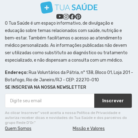
O Tua Saúde é um espaço informativo, de divulgação e
educação sobre temas relacionados com saúde, nutrição e
bem-estar. Também facilitamos o acesso ao atendimento
médico personalizado. As informações publicadas não devem
ser utilizadas como substituto ao diagnóstico ou tratamento
especializado, e não dispensam a consulta com um médico.
Endereço:
Rua Voluntários da Pátria, n° 138, Bloco 01, Loja 201 -
Botafogo, Rio de Janeiro/RJ - CEP: 22270-010
SE INSCREVA NA NOSSA NEWSLETTER
Inscrever
Ao clicar Inscrever" você aceita a nossa Política de Privacidade e
autoriza receber dicas e novidades do Tua Saúde e dos parceiros do
grupo Rede D'Or."
Quem Somos
Missão e Valores