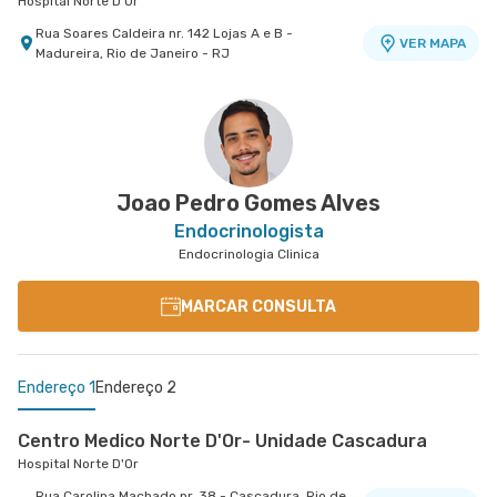
Hospital Norte D'Or
Rua Soares Caldeira nr. 142 Lojas A e B -
VER MAPA
Madureira, Rio de Janeiro - RJ
Joao Pedro Gomes Alves
Endocrinologista
Endocrinologia Clinica
MARCAR CONSULTA
Endereço 1
Endereço 2
Centro Medico Norte D'Or- Unidade Cascadura
Hospital Norte D'Or
Rua Carolina Machado nr. 38 - Cascadura, Rio de