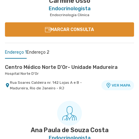
Carmine Osso
Endocrinologista
Endocrinologia Clinica
MARCAR CONSULTA
Endereço 1
Endereço 2
Centro Médico Norte D'Or- Unidade Madureira
Hospital Norte D'Or
Rua Soares Caldeira nr. 142 Lojas A e B -
VER MAPA
Madureira, Rio de Janeiro - RJ
Centro Médico Oeste D'Or- Unidade Campo Grande
Hospital Oeste D'Or
Rua Olinda Ellis nr. 73 - Campo Grande, Rio de
VER MAPA
Janeiro - RJ
Ana Paula de Souza Costa
Endocrinologista