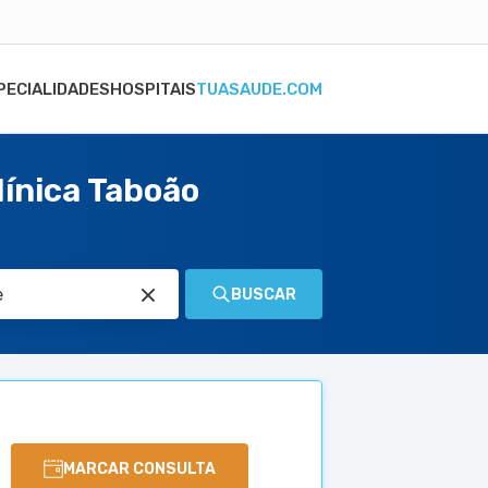
PECIALIDADES
HOSPITAIS
TUASAUDE.COM
línica Taboão
BUSCAR
MARCAR CONSULTA