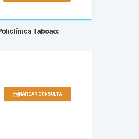
liclínica Taboão:
MARCAR CONSULTA