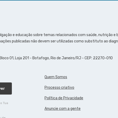
ulgação e educação sobre temas relacionados com saúde, nutrição e
ações publicadas não devem ser utilizadas como substituto ao diagn
 Bloco 01, Loja 201 - Botafogo, Rio de Janeiro/RJ - CEP: 22270-010
Quem Somos
Processo criativo
ver
Política de Privacidade
do Tua
Anuncie com a gente
o de