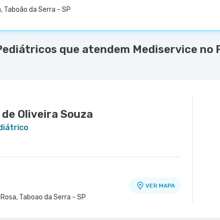
, Taboão da Serra - SP
ediátricos que atendem Mediservice no Po
 de Oliveira Souza
diátrico
VER MAPA
 Rosa, Taboao da Serra - SP