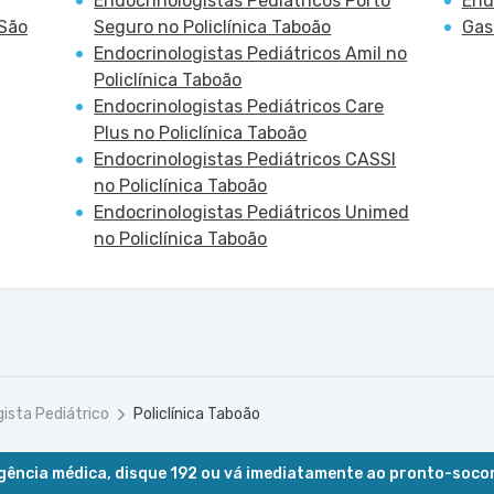
Endocrinologistas Pediátricos Porto
End
 São
Seguro no Policlínica Taboão
Gas
Endocrinologistas Pediátricos Amil no
Policlínica Taboão
Endocrinologistas Pediátricos Care
Plus no Policlínica Taboão
Endocrinologistas Pediátricos CASSI
no Policlínica Taboão
Endocrinologistas Pediátricos Unimed
no Policlínica Taboão
gista Pediátrico
Policlínica Taboão
ência médica, disque 192 ou vá imediatamente ao pronto-soco