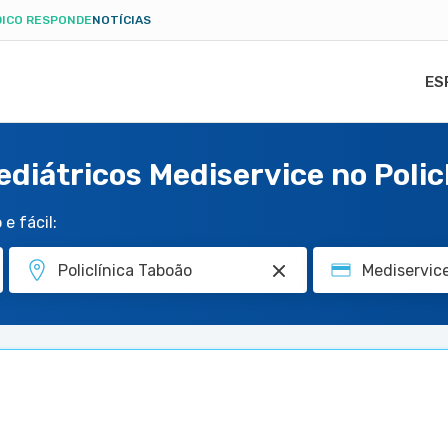
ICO RESPONDE
NOTÍCIAS
ES
diátricos Mediservice no Polic
e fácil: