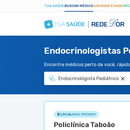
TUA SAÚDE
BUSCAR MÉDICO
AGENDAR EXAME
MÉD
Endocrinologistas Pe
Encontre médicos perto de você, rápido 
LOCAL
MAIS PRÓXIMO
Policlínica Taboão