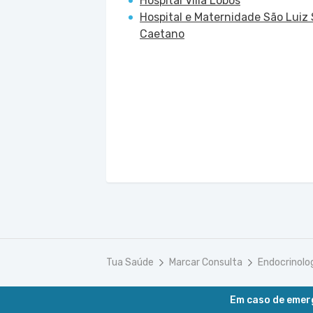
Hospital Villa Lobos
Hospital e Maternidade São Luiz
Caetano
Tua Saúde
Marcar Consulta
Endocrinolo
Em caso de emerg