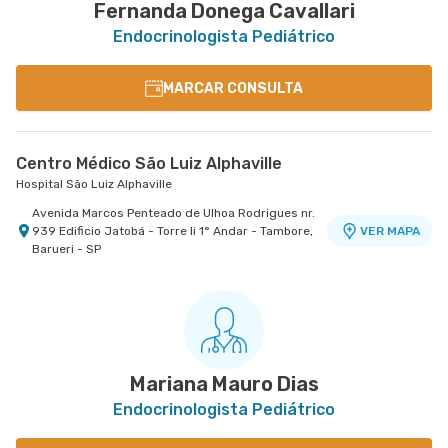
Fernanda Donega Cavallari
Endocrinologista Pediátrico
MARCAR CONSULTA
Centro Médico São Luiz Alphaville
Hospital São Luiz Alphaville
Avenida Marcos Penteado de Ulhoa Rodrigues nr.
939 Edificio Jatobá - Torre Ii 1° Andar - Tambore,
VER MAPA
Barueri - SP
Mariana Mauro Dias
Endocrinologista Pediátrico