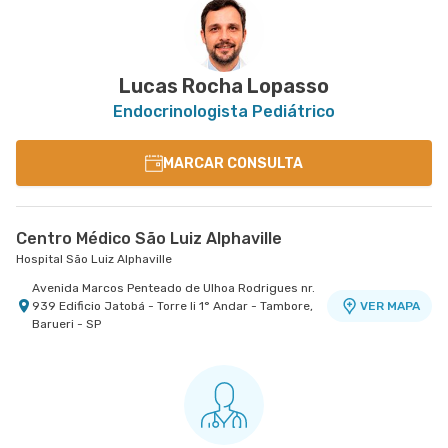
Lucas Rocha Lopasso
Endocrinologista Pediátrico
MARCAR CONSULTA
Centro Médico São Luiz Alphaville
Hospital São Luiz Alphaville
Avenida Marcos Penteado de Ulhoa Rodrigues nr.
939 Edificio Jatobá - Torre Ii 1° Andar - Tambore,
VER MAPA
Barueri - SP