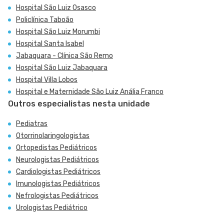
Hospital São Luiz Osasco
Policlínica Taboão
Hospital São Luiz Morumbi
Hospital Santa Isabel
Jabaquara - Clínica São Remo
Hospital São Luiz Jabaquara
Hospital Villa Lobos
Hospital e Maternidade São Luiz Anália Franco
Outros especialistas nesta unidade
Pediatras
Otorrinolaringologistas
Ortopedistas Pediátricos
Neurologistas Pediátricos
Cardiologistas Pediátricos
Imunologistas Pediátricos
Nefrologistas Pediátricos
Urologistas Pediátrico