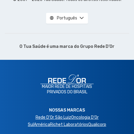
Português
O Tua Saúde é uma marca do
Grupo Rede D’Or
MAIOR REDE DE HOSPITAIS
PRIVADOS DO BRASIL
NOSSAS MARCAS
Rede D'Or São Luiz
Oncologia D’Or
SulAmérica
Richet Laboratórios
Qualicorp