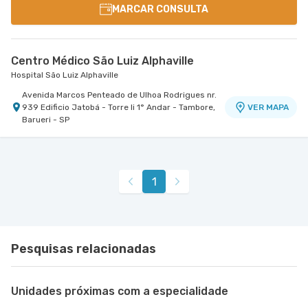
MARCAR CONSULTA
Centro Médico São Luiz Alphaville
Hospital São Luiz Alphaville
Avenida Marcos Penteado de Ulhoa Rodrigues nr.
939 Edificio Jatobá - Torre Ii 1° Andar - Tambore,
VER MAPA
Barueri - SP
1
Pesquisas relacionadas
Unidades próximas com a especialidade