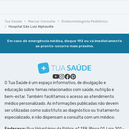
Tua Saúde
Marcar Consulta
Endocrinologista Pediátrico
Hospital São Luiz Alphaville
Em caso de emergência médica, disque 192 ou vá imediatamente
ao pronto-socorro mais próximo.
O Tua Saúde é um espaço informativo, de divulgação e
educação sobre temas relacionados com saúde, nutrição e
bem-estar. Também facilitamos o acesso ao atendimento
médico personalizado. As informações publicadas não devem
ser utilizadas como substituto ao diagnóstico ou tratamento
especializado, e não dispensam a consulta com um médico.
Endereço:
Rua Voluntários da Pátria, n° 138, Bloco 01, Loja 201 -