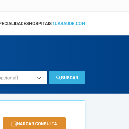
PECIALIDADES
HOSPITAIS
TUASAUDE.COM
BUSCAR
MARCAR CONSULTA