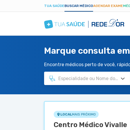
TUA SAÚDE
BUSCAR MÉDICO
AGENDAR EXAME
MÉD
Marque consulta em
Encontre médicos perto de você, rápido 
LOCAL
MAIS PRÓXIMO
Centro Médico Vivalle