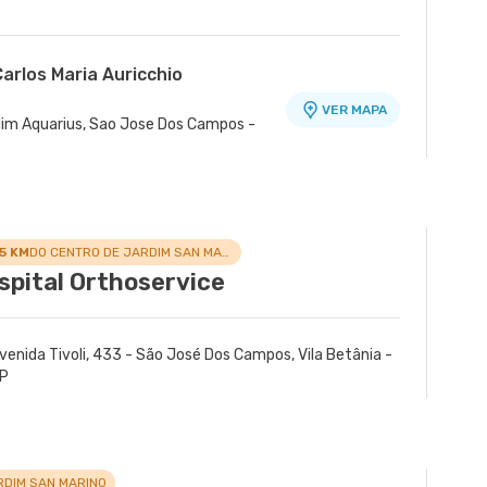
arlos Maria Auricchio
VER MAPA
ardim Aquarius, Sao Jose Dos Campos -
.5 KM
DO CENTRO DE JARDIM SAN MARINO
spital Orthoservice
venida Tivoli, 433 - São José Dos Campos, Vila Betânia -
P
RDIM SAN MARINO