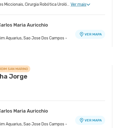
Urologia Clinica, Disfunções Miccionais, Cirurgia Robótica Urológica, Cirurgia Robótica Geral, Cirurgia Urológica
Ver mais
arlos Maria Auricchio
VER MAPA
ardim Aquarius, Sao Jose Dos Campos -
RDIM SAN MARINO
cha Jorge
arlos Maria Auricchio
VER MAPA
ardim Aquarius, Sao Jose Dos Campos -