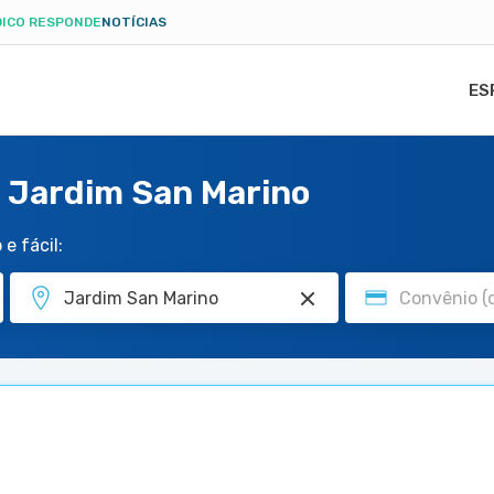
ICO RESPONDE
NOTÍCIAS
ES
 Jardim San Marino
e fácil: