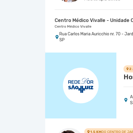
Centro Médico Vivalle - Unidade C
Centro Médico Vivalle
Rua Carlos Maria Auricchio nr. 70 - J
SP
2
Ho
A
S
1.5 KM
DO CENTRO DE JA