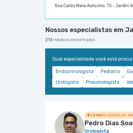
Rua Carlos Maria Auricchio, 70 - Jardim
Nossos especialistas em J
213
médicos encontrados
Qual especialidade você está procu
Endocrinologista
Pediatra
Ga
Urologista
Pneumologista
Ve
1.5 KM
DO CENTRO DE JA
Pedro Dias Soa
Urologista