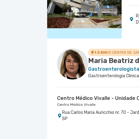
R
D
1.5 KM
DO CENTRO DE JA
Maria Beatriz d
Gastroenterologist
Gastroenterologia Clinica
Centro Médico Vivalle - Unidade C
Centro Médico Vivalle
Rua Carlos Maria Auricchio nr. 70 - J
SP