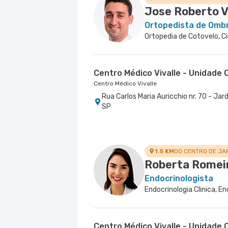
Jose Roberto 
Ortopedista de Omb
Ortopedia de Cotovelo, Ci
Centro Médico Vivalle - Unidade C
Centro Médico Vivalle
Rua Carlos Maria Auricchio nr. 70 - J
SP
1.5 KM
DO CENTRO DE JA
Roberta Romei
Endocrinologista
Endocrinologia Clinica, En
Centro Médico Vivalle - Unidade C