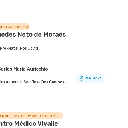
RDIM SAN MARINO
uedes Neto de Moraes
a Pre-Natal, Pós Covid
arlos Maria Auricchio
VER MAPA
ardim Aquarius, Sao Jose Dos Campos -
5 KM
DO CENTRO DE JARDIM SAN MARINO
ntro Médico Vivalle