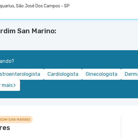
 Aquarius, São José Dos Campos - SP
ardim San Marino:
rando?
stroenterologista
Cardiologista
Ginecologista
Derma
r mais
RDIM SAN MARINO
res