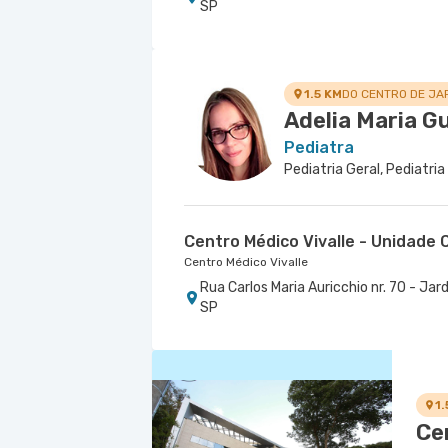
SP
1.5 KM
DO CENTRO DE JA
Adelia Maria G
Pediatra
Pediatria Geral, Pediatri
Centro Médico Vivalle - Unidade C
Centro Médico Vivalle
Rua Carlos Maria Auricchio nr. 70 - J
SP
1.
Ce