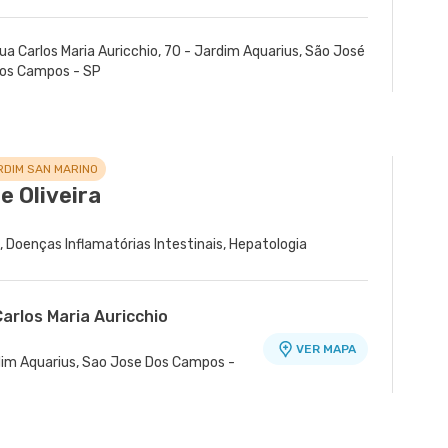
ua Carlos Maria Auricchio, 70 - Jardim Aquarius, São José
os Campos - SP
RDIM SAN MARINO
e Oliveira
a
, Doenças Inflamatórias Intestinais, Hepatologia
arlos Maria Auricchio
VER MAPA
ardim Aquarius, Sao Jose Dos Campos -