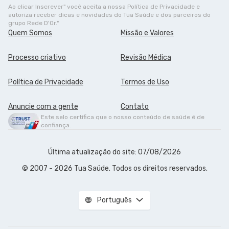
Ao clicar Inscrever" você aceita a nossa Política de Privacidade e
autoriza receber dicas e novidades do Tua Saúde e dos parceiros do
grupo Rede D'Or."
Quem Somos
Missão e Valores
Processo criativo
Revisão Médica
Política de Privacidade
Termos de Uso
Anuncie com a gente
Contato
Este selo certifica que o nosso conteúdo de saúde é de
confiança.
Última atualização do site: 07/08/2026
© 2007 - 2026 Tua Saúde. Todos os direitos reservados.
Português