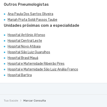
Outros Pneumologistas
Ana Paula Dos Santos Oliveira
Mariah Prata Soldi Passos Taube
Unidades próximas com a especialidade
Hospital Antônio Afonso
Hospital Central Leste
Hospital Novo Atibaia
Hospital São Luiz Guarulhos
Hospital Brasil Mauá
Hospital e Maternidade Ribeirão Pires
Hospital e Maternidade São Luiz Anália Franco
Hospital Bartira
Tua Saúde
Marcar Consulta