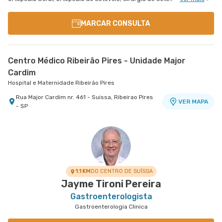
MARCAR CONSULTA
Centro Médico Ribeirão Pires - Unidade Major
Cardim
Hospital e Maternidade Ribeirão Pires
Rua Major Cardim nr. 461 - Suissa, Ribeirao Pires
VER MAPA
- SP
1.1 KM
DO CENTRO DE SUÍSSA
Jayme Tironi Pereira
Gastroenterologista
Gastroenterologia Clinica