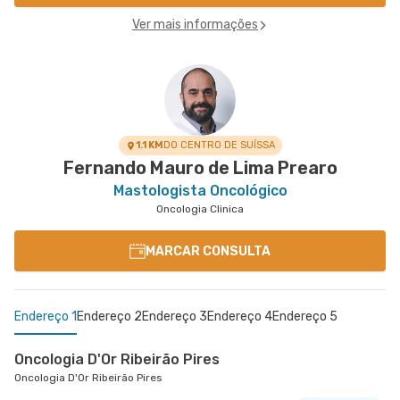
Ver mais informações
1.1 KM
DO CENTRO DE SUÍSSA
Fernando Mauro de Lima Prearo
Mastologista Oncológico
Oncologia Clinica
MARCAR CONSULTA
Endereço 1
Endereço 2
Endereço 3
Endereço 4
Endereço 5
Oncologia D'Or Ribeirão Pires
Oncologia D'Or Ribeirão Pires