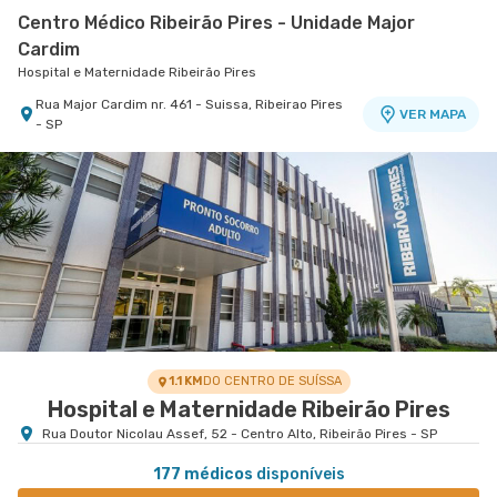
Centro Médico Ribeirão Pires - Unidade Major
Cardim
Hospital e Maternidade Ribeirão Pires
Rua Major Cardim nr. 461 - Suissa, Ribeirao Pires
VER MAPA
- SP
1.1 KM
DO CENTRO DE SUÍSSA
Hospital e Maternidade Ribeirão Pires
Rua Doutor Nicolau Assef, 52 - Centro Alto, Ribeirão Pires - SP
177 médicos
disponíveis