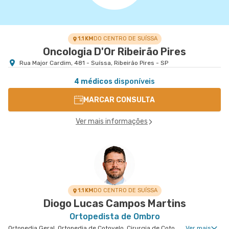
1.1 KM
DO CENTRO DE SUÍSSA
Oncologia D'Or Ribeirão Pires
Rua Major Cardim, 481 - Suíssa, Ribeirão Pires - SP
4 médicos
disponíveis
MARCAR CONSULTA
Ver mais informações
1.1 KM
DO CENTRO DE SUÍSSA
Diogo Lucas Campos Martins
Ortopedista de Ombro
Ortopedia Geral, Ortopedia de Cotovelo, Cirurgia de Cotovelo, Cirurgia de Ombro
Ver mais