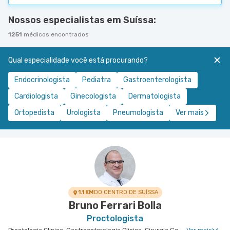
Nossos especialistas em Suíssa:
1251
médicos encontrados
Qual especialidade você está procurando?
Endocrinologista
Pediatra
Gastroenterologista
Cardiologista
Ginecologista
Dermatologista
Ortopedista
Urologista
Pneumologista
Ver mais
1.1 KM
DO CENTRO DE SUÍSSA
Bruno Ferrari Bolla
Proctologista