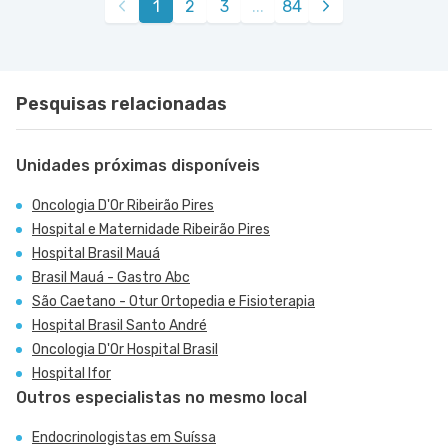
1
2
3
...
84
Pesquisas relacionadas
Unidades próximas disponíveis
Oncologia D'Or Ribeirão Pires
Hospital e Maternidade Ribeirão Pires
Hospital Brasil Mauá
Brasil Mauá - Gastro Abc
São Caetano - Otur Ortopedia e Fisioterapia
Hospital Brasil Santo André
Oncologia D'Or Hospital Brasil
Hospital Ifor
Outros especialistas no mesmo local
Endocrinologistas em Suíssa