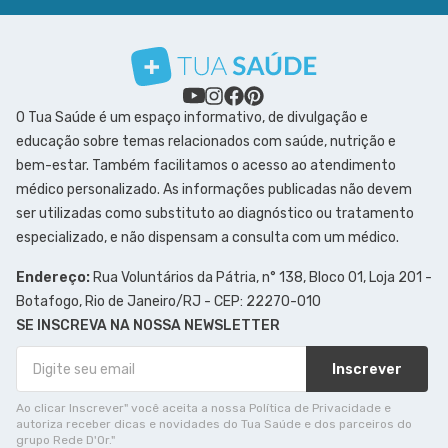
O Tua Saúde é um espaço informativo, de divulgação e
educação sobre temas relacionados com saúde, nutrição e
bem-estar. Também facilitamos o acesso ao atendimento
médico personalizado. As informações publicadas não devem
ser utilizadas como substituto ao diagnóstico ou tratamento
especializado, e não dispensam a consulta com um médico.
Endereço:
Rua Voluntários da Pátria, n° 138, Bloco 01, Loja 201 -
Botafogo, Rio de Janeiro/RJ - CEP: 22270-010
SE INSCREVA NA NOSSA NEWSLETTER
Inscrever
Ao clicar Inscrever" você aceita a nossa Política de Privacidade e
autoriza receber dicas e novidades do Tua Saúde e dos parceiros do
grupo Rede D'Or."