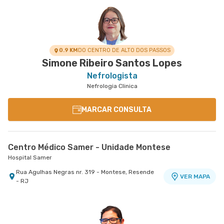
0.9 KM
DO CENTRO DE ALTO DOS PASSOS
Simone Ribeiro Santos Lopes
Nefrologista
Nefrologia Clinica
MARCAR CONSULTA
Centro Médico Samer - Unidade Montese
Hospital Samer
Rua Agulhas Negras nr. 319 - Montese, Resende
VER MAPA
- RJ