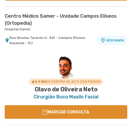
Centro Médico Samer - Unidade Campos Elíseos
(Ortopedia)
Hospital Samer
Rua Nicolau Taranto nr. 361 - Campos Eliseos,
VER MAPA
Resende - RJ
0.9 KM
DO CENTRO DE ALTO DOS PASSOS
Olavo de Oliveira Neto
Cirurgião Buco Maxilo Facial
MARCAR CONSULTA