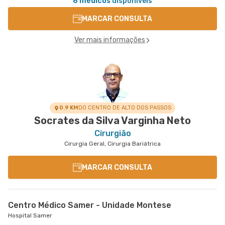
8 médicos
disponíveis
MARCAR CONSULTA
Ver mais informações
0.9 KM
DO CENTRO DE ALTO DOS PASSOS
Socrates da Silva Varginha Neto
Cirurgião
Cirurgia Geral, Cirurgia Bariátrica
MARCAR CONSULTA
Centro Médico Samer - Unidade Montese
Hospital Samer