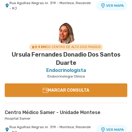
Rua Agulhas Negras nr. 319 - Montese, Resende
VER MAPA
- RJ
0.9 KM
DO CENTRO DE ALTO DOS PASSOS
Ursula Fernandes Donadio Dos Santos
Duarte
Endocrinologista
Endocrinologia Clinica
MARCAR CONSULTA
Centro Médico Samer - Unidade Montese
Hospital Samer
Rua Agulhas Negras nr. 319 - Montese, Resende
VER MAPA