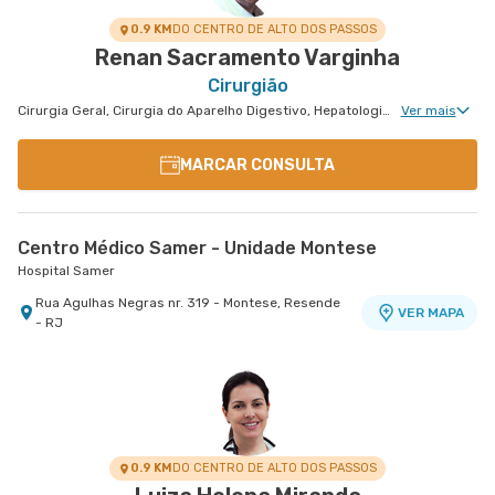
0.9 KM
DO CENTRO DE ALTO DOS PASSOS
Renan Sacramento Varginha
Cirurgião
Cirurgia Geral, Cirurgia do Aparelho Digestivo, Hepatologia, Cirurgia Oncológica do Aparelho Digestivo
Ver mais
MARCAR CONSULTA
Centro Médico Samer - Unidade Montese
Hospital Samer
Rua Agulhas Negras nr. 319 - Montese, Resende
VER MAPA
- RJ
0.9 KM
DO CENTRO DE ALTO DOS PASSOS