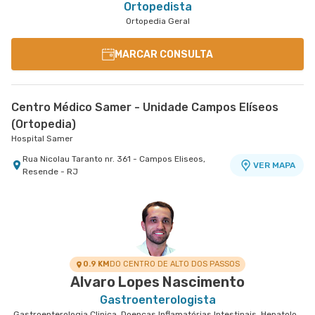
Ortopedista
Ortopedia Geral
MARCAR CONSULTA
Centro Médico Samer - Unidade Campos Elíseos
(Ortopedia)
Hospital Samer
Rua Nicolau Taranto nr. 361 - Campos Eliseos,
VER MAPA
Resende - RJ
0.9 KM
DO CENTRO DE ALTO DOS PASSOS
Alvaro Lopes Nascimento
Gastroenterologista
Gastroenterologia Clinica, Doenças Inflamatórias Intestinais, Hepatologia