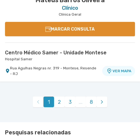
Mateus Barros Oliveira
Clínico
Clínica Geral
MARCAR CONSULTA
Centro Médico Samer - Unidade Montese
Hospital Samer
Rua Agulhas Negras nr. 319 - Montese, Resende
VER MAPA
- RJ
1
2
3
...
8
Pesquisas relacionadas