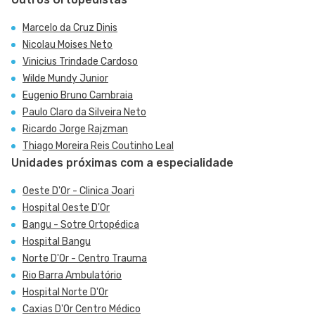
Marcelo da Cruz Dinis
Nicolau Moises Neto
Vinicius Trindade Cardoso
Wilde Mundy Junior
Eugenio Bruno Cambraia
Paulo Claro da Silveira Neto
Ricardo Jorge Rajzman
Thiago Moreira Reis Coutinho Leal
Unidades próximas com a especialidade
Oeste D'Or - Clinica Joari
Hospital Oeste D'Or
Bangu - Sotre Ortopédica
Hospital Bangu
Norte D'Or - Centro Trauma
Rio Barra Ambulatório
Hospital Norte D'Or
Caxias D'Or Centro Médico