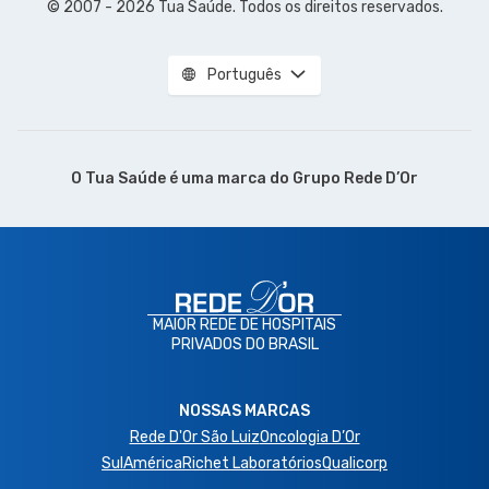
© 2007 - 2026 Tua Saúde. Todos os direitos reservados.
Português
O Tua Saúde é uma marca do
Grupo Rede D’Or
MAIOR REDE DE HOSPITAIS
PRIVADOS DO BRASIL
NOSSAS MARCAS
Rede D'Or São Luiz
Oncologia D’Or
SulAmérica
Richet Laboratórios
Qualicorp