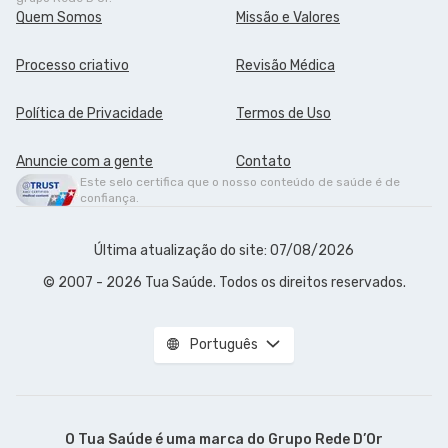
Quem Somos
Missão e Valores
Processo criativo
Revisão Médica
Política de Privacidade
Termos de Uso
Anuncie com a gente
Contato
Este selo certifica que o nosso conteúdo de saúde é de
confiança.
Última atualização do site: 07/08/2026
© 2007 - 2026 Tua Saúde. Todos os direitos reservados.
Português
O Tua Saúde é uma marca do
Grupo Rede D’Or