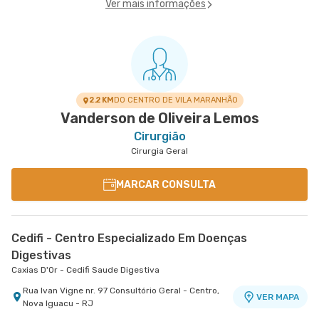
Ver mais informações
2.2 KM
DO CENTRO DE VILA MARANHÃO
Vanderson de Oliveira Lemos
Cirurgião
Cirurgia Geral
MARCAR CONSULTA
Cedifi - Centro Especializado Em Doenças
Digestivas
Caxias D'Or - Cedifi Saude Digestiva
Rua Ivan Vigne nr. 97 Consultório Geral - Centro,
VER MAPA
Nova Iguacu - RJ