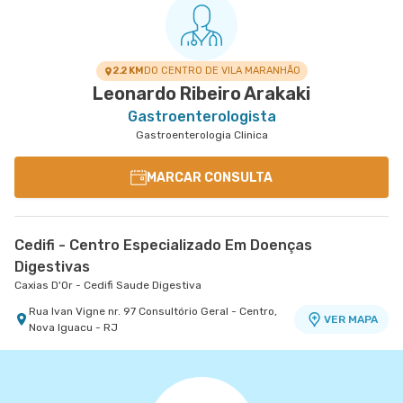
2.2 KM
DO CENTRO DE VILA MARANHÃO
Leonardo Ribeiro Arakaki
Gastroenterologista
Gastroenterologia Clinica
MARCAR CONSULTA
Cedifi - Centro Especializado Em Doenças
Digestivas
Caxias D'Or - Cedifi Saude Digestiva
Rua Ivan Vigne nr. 97 Consultório Geral - Centro,
VER MAPA
Nova Iguacu - RJ