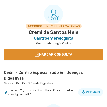
2.2 KM
DO CENTRO DE VILA MARANHÃO
Cremilda Santos Maia
Gastroenterologista
Gastroenterologia Clinica
MARCAR CONSULTA
Cedifi - Centro Especializado Em Doenças
Digestivas
Caxias D'Or - Cedifi Saude Digestiva
Rua Ivan Vigne nr. 97 Consultório Geral - Centro,
VER MAPA
Nova Iguacu - RJ