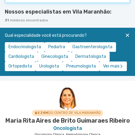
Nossos especialistas em Vila Maranhão:
31
médicos encontrados
Qual especialidade você está procurando?
Endocrinologista
Pediatra
Gastroenterologista
Cardiologista
Ginecologista
Dermatologista
Ortopedista
Urologista
Pneumologista
Ver mais
2.3 KM
DO CENTRO DE VILA MARANHÃO
Maria Rita Aires de Brito Guimaraes Ribeiro
Oncologista
Oncologia Clinica, Hematologia Clinica