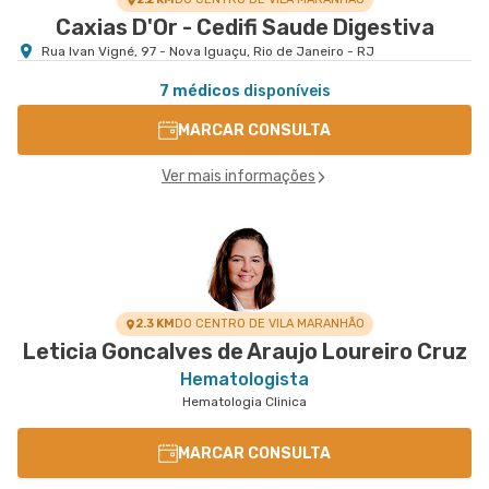
Caxias D'Or - Cedifi Saude Digestiva
Rua Ivan Vigné, 97 - Nova Iguaçu, Rio de Janeiro - RJ
7 médicos
disponíveis
MARCAR CONSULTA
Ver mais informações
2.3 KM
DO CENTRO DE VILA MARANHÃO
Leticia Goncalves de Araujo Loureiro Cruz
Hematologista
Hematologia Clinica
MARCAR CONSULTA