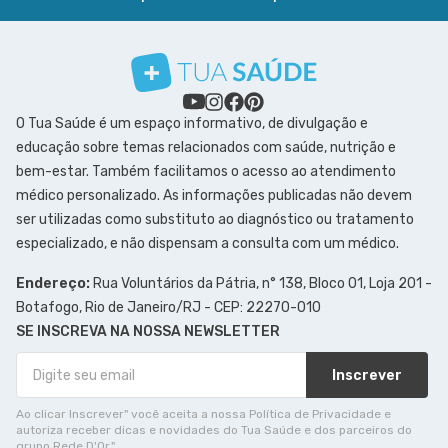
O Tua Saúde é um espaço informativo, de divulgação e
educação sobre temas relacionados com saúde, nutrição e
bem-estar. Também facilitamos o acesso ao atendimento
médico personalizado. As informações publicadas não devem
ser utilizadas como substituto ao diagnóstico ou tratamento
especializado, e não dispensam a consulta com um médico.
Endereço:
Rua Voluntários da Pátria, n° 138, Bloco 01, Loja 201 -
Botafogo, Rio de Janeiro/RJ - CEP: 22270-010
SE INSCREVA NA NOSSA NEWSLETTER
Inscrever
Ao clicar Inscrever" você aceita a nossa Política de Privacidade e
autoriza receber dicas e novidades do Tua Saúde e dos parceiros do
grupo Rede D'Or."