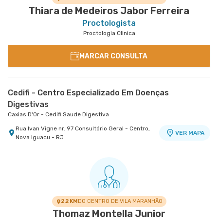
Thiara de Medeiros Jabor Ferreira
Proctologista
Proctologia Clinica
MARCAR CONSULTA
Cedifi - Centro Especializado Em Doenças
Digestivas
Caxias D'Or - Cedifi Saude Digestiva
Rua Ivan Vigne nr. 97 Consultório Geral - Centro,
VER MAPA
Nova Iguacu - RJ
2.2 KM
DO CENTRO DE VILA MARANHÃO
Thomaz Montella Junior