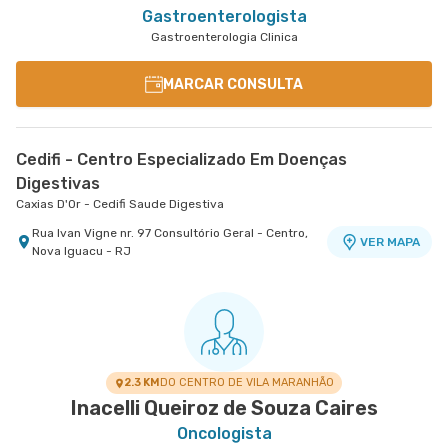
Gastroenterologista
Gastroenterologia Clinica
MARCAR CONSULTA
Cedifi - Centro Especializado Em Doenças
Digestivas
Caxias D'Or - Cedifi Saude Digestiva
Rua Ivan Vigne nr. 97 Consultório Geral - Centro,
VER MAPA
Nova Iguacu - RJ
2.3 KM
DO CENTRO DE VILA MARANHÃO
Inacelli Queiroz de Souza Caires
Oncologista