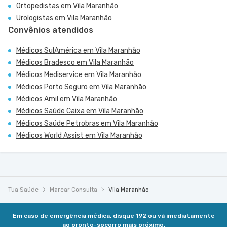
Ortopedistas em Vila Maranhão
Urologistas em Vila Maranhão
Convênios atendidos
Médicos SulAmérica em Vila Maranhão
Médicos Bradesco em Vila Maranhão
Médicos Mediservice em Vila Maranhão
Médicos Porto Seguro em Vila Maranhão
Médicos Amil em Vila Maranhão
Médicos Saúde Caixa em Vila Maranhão
Médicos Saúde Petrobras em Vila Maranhão
Médicos World Assist em Vila Maranhão
Tua Saúde
Marcar Consulta
Vila Maranhão
Em caso de emergência médica, disque 192 ou vá imediatamente
ao pronto-socorro mais próximo.