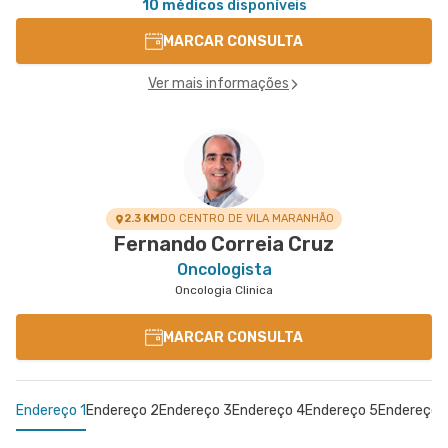
10 médicos
disponíveis
MARCAR CONSULTA
Ver mais informações
2.3 KM
DO CENTRO DE VILA MARANHÃO
Fernando Correia Cruz
Oncologista
Oncologia Clinica
MARCAR CONSULTA
Endereço 1
Endereço 2
Endereço 3
Endereço 4
Endereço 5
Endereço 