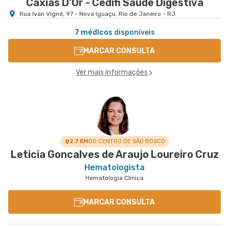
Caxias D'Or - Cedifi Saude Digestiva
Rua Ivan Vigné, 97 - Nova Iguaçu, Rio de Janeiro - RJ
7 médicos
disponíveis
MARCAR CONSULTA
Ver mais informações
2.7 KM
DO CENTRO DE SÃO BOSCO
Leticia Goncalves de Araujo Loureiro Cruz
Hematologista
Hematologia Clinica
MARCAR CONSULTA