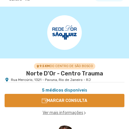
Centro Médico Oeste D'Or- Unidade Campo Grande
Hospital Oeste D'Or
Rua Olinda Ellis nr. 73 - Campo Grande, Rio de
VER MAPA
Janeiro - RJ
9.5 KM
DO CENTRO DE SÃO BOSCO
Norte D'Or - Centro Trauma
Rua Mercúrio, 1321 - Pavuna, Rio de Janeiro - RJ
5 médicos
disponíveis
MARCAR CONSULTA
Ver mais informações