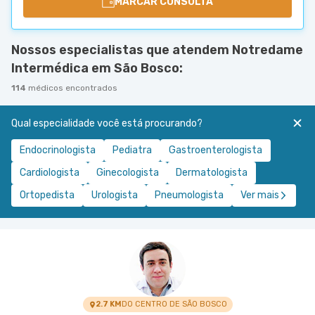
MARCAR CONSULTA
Nossos especialistas que atendem Notredame
Intermédica em São Bosco:
114
médicos encontrados
Qual especialidade você está procurando?
Endocrinologista
Pediatra
Gastroenterologista
Cardiologista
Ginecologista
Dermatologista
Ortopedista
Urologista
Pneumologista
Ver mais
2.7 KM
DO CENTRO DE SÃO BOSCO