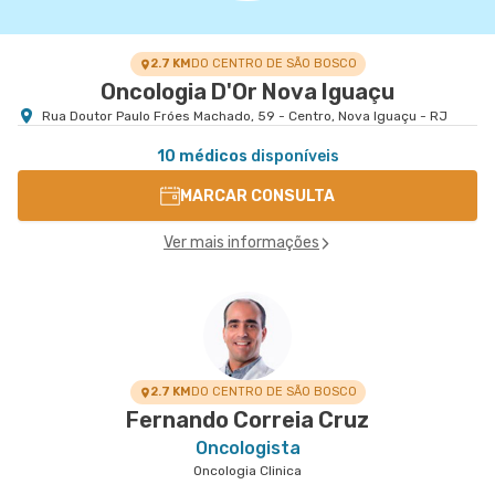
2.7 KM
DO CENTRO DE SÃO BOSCO
Oncologia D'Or Nova Iguaçu
Rua Doutor Paulo Fróes Machado, 59 - Centro, Nova Iguaçu - RJ
10 médicos
disponíveis
MARCAR CONSULTA
Ver mais informações
2.7 KM
DO CENTRO DE SÃO BOSCO
Fernando Correia Cruz
Oncologista
Oncologia Clinica