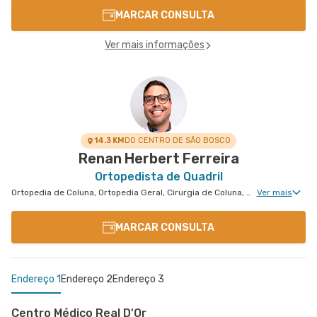
MARCAR CONSULTA
Ver mais informações
14.3 KM
DO CENTRO DE SÃO BOSCO
Renan Herbert Ferreira
Ortopedista de Quadril
Ortopedia de Coluna, Ortopedia Geral, Cirurgia de Coluna, Cirurgia de Quadril
Ver mais
MARCAR CONSULTA
Endereço 1
Endereço 2
Endereço 3
Centro Médico Real D'Or