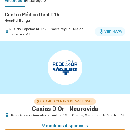
Endereço 1
Endereço 2
Centro Médico Real D'Or
Hospital Bangu
Rua do Capelao nr. 137 - Padre Miguel, Rio de
VER MAPA
Janeiro - RJ
Centro Médico Oeste D'Or- Unidade Campo Grande
Hospital Oeste D'Or
Rua Olinda Ellis nr. 73 - Campo Grande, Rio de
VER MAPA
Janeiro - RJ
7.9 KM
DO CENTRO DE SÃO BOSCO
Caxias D'Or - Neurovida
Rua Gessyr Goncalves Fontes, 115 - Centro, São João de Meriti - RJ
9 médicos
disponíveis