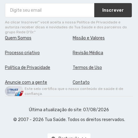
Inscrever
Ao clicar Inscrever" você aceita a nossa Política de Privacidade e
autoriza receber dicas e novidades do Tua Saúde e dos parceiros do
grupo Rede D'Or."
Quem Somos
Missão e Valores
Processo criativo
Revisão Médica
Política de Privacidade
Termos de Uso
Anuncie com a gente
Contato
Este selo certifica que o nosso conteúdo de saúde é de
confiança.
Última atualização do site: 07/08/2026
© 2007 - 2026 Tua Saúde. Todos os direitos reservados.