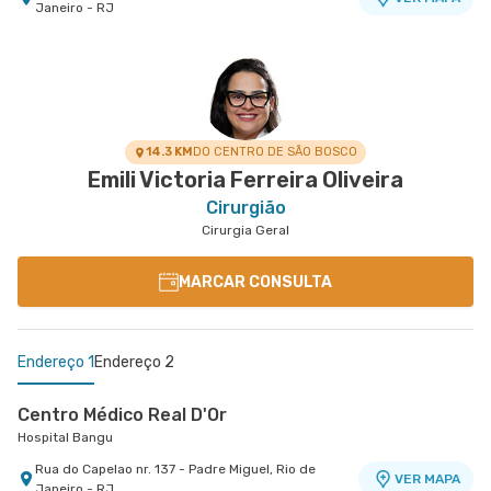
Janeiro - RJ
14.3 KM
DO CENTRO DE SÃO BOSCO
Emili Victoria Ferreira Oliveira
Cirurgião
Cirurgia Geral
MARCAR CONSULTA
Endereço 1
Endereço 2
Centro Médico Real D'Or
Hospital Bangu
Rua do Capelao nr. 137 - Padre Miguel, Rio de
VER MAPA
Janeiro - RJ