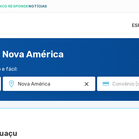
ICO RESPONDE
NOTÍCIAS
ES
 Nova América
e fácil:
guaçu