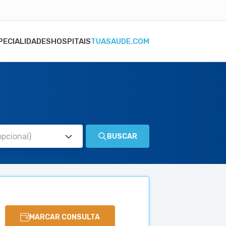
PECIALIDADES
HOSPITAIS
TUASAUDE.COM
BUSCAR
MARCAR CONSULTA