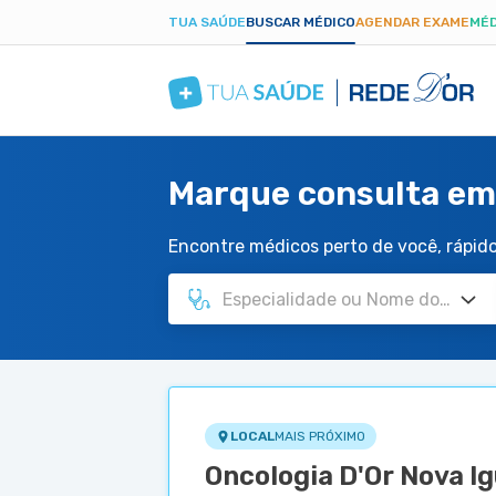
TUA SAÚDE
BUSCAR MÉDICO
AGENDAR EXAME
MÉD
Marque consulta em
Encontre médicos perto de você, rápido 
LOCAL
MAIS PRÓXIMO
Oncologia D'Or Nova I