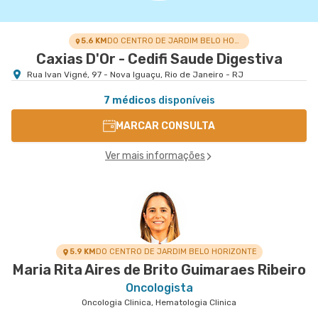
5.6 KM
DO CENTRO DE JARDIM BELO HORIZONTE
Caxias D'Or - Cedifi Saude Digestiva
Rua Ivan Vigné, 97 - Nova Iguaçu, Rio de Janeiro - RJ
7 médicos
disponíveis
MARCAR CONSULTA
Ver mais informações
5.9 KM
DO CENTRO DE JARDIM BELO HORIZONTE
Maria Rita Aires de Brito Guimaraes Ribeiro
Oncologista
Oncologia Clinica, Hematologia Clinica