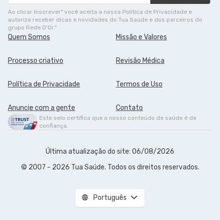
Ao clicar Inscrever" você aceita a nossa Política de Privacidade e
autoriza receber dicas e novidades do Tua Saúde e dos parceiros do
grupo Rede D'Or."
Quem Somos
Missão e Valores
Processo criativo
Revisão Médica
Política de Privacidade
Termos de Uso
Anuncie com a gente
Contato
Este selo certifica que o nosso conteúdo de saúde é de
confiança.
Última atualização do site: 06/08/2026
© 2007 - 2026 Tua Saúde. Todos os direitos reservados.
Português