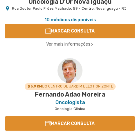
Oncologia D'Or Nova Iguaçu
Rua Doutor Paulo Fróes Machado, 59 - Centro, Nova Iguaçu - RJ
10 médicos
disponíveis
MARCAR CONSULTA
Ver mais informações
5.9 KM
DO CENTRO DE JARDIM BELO HORIZONTE
Fernando Adao Moreira
Oncologista
Oncologia Clinica
MARCAR CONSULTA