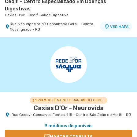
Cedifi - Centro Especializado Em Doenças
Digestivas
Caxias D'Or - Cedifi Saude Digestiva
Rua Ivan Vigne nr. 97 Consultório Geral - Centro,
VER MAPA
Nova Iguacu - RJ
15.1 KM
DO CENTRO DE JARDIM BELO HORIZONTE
Caxias D'Or - Neurovida
Rua Gessyr Goncalves Fontes, 115 - Centro, São João de Meriti - RJ
9 médicos
disponíveis
MARCAR CONSULTA