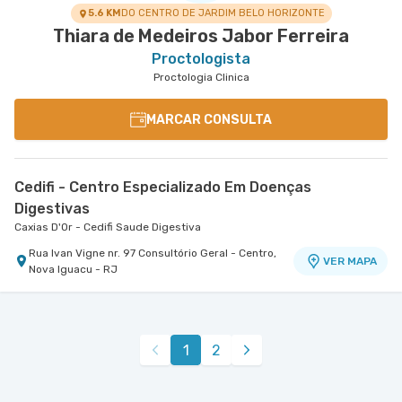
5.6 KM
DO CENTRO DE JARDIM BELO HORIZONTE
Thiara de Medeiros Jabor Ferreira
Proctologista
Proctologia Clinica
MARCAR CONSULTA
Cedifi - Centro Especializado Em Doenças
Digestivas
Caxias D'Or - Cedifi Saude Digestiva
Rua Ivan Vigne nr. 97 Consultório Geral - Centro,
VER MAPA
Nova Iguacu - RJ
1
2