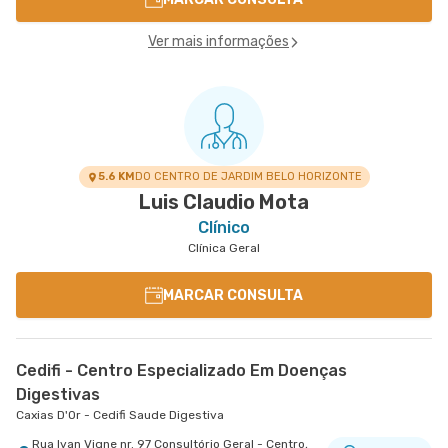
Ver mais informações
5.6 KM
DO CENTRO DE JARDIM BELO HORIZONTE
Luis Claudio Mota
Clínico
Clínica Geral
MARCAR CONSULTA
Cedifi - Centro Especializado Em Doenças
Digestivas
Caxias D'Or - Cedifi Saude Digestiva
Rua Ivan Vigne nr. 97 Consultório Geral - Centro,