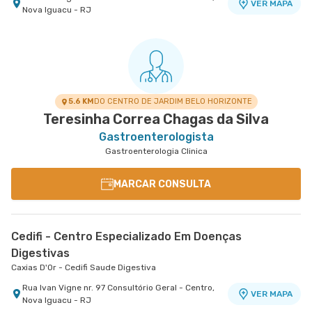
VER MAPA
Nova Iguacu - RJ
5.6 KM
DO CENTRO DE JARDIM BELO HORIZONTE
Teresinha Correa Chagas da Silva
Gastroenterologista
Gastroenterologia Clinica
MARCAR CONSULTA
Cedifi - Centro Especializado Em Doenças
Digestivas
Caxias D'Or - Cedifi Saude Digestiva
Rua Ivan Vigne nr. 97 Consultório Geral - Centro,
VER MAPA
Nova Iguacu - RJ