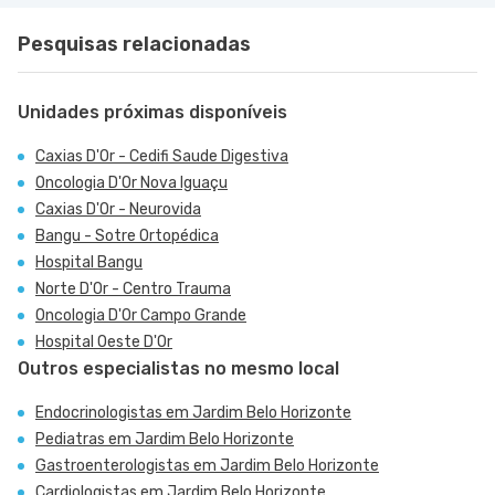
Pesquisas relacionadas
Unidades próximas disponíveis
Caxias D'Or - Cedifi Saude Digestiva
Oncologia D'Or Nova Iguaçu
Caxias D'Or - Neurovida
Bangu - Sotre Ortopédica
Hospital Bangu
Norte D'Or - Centro Trauma
Oncologia D'Or Campo Grande
Hospital Oeste D'Or
Outros especialistas no mesmo local
Endocrinologistas em Jardim Belo Horizonte
Pediatras em Jardim Belo Horizonte
Gastroenterologistas em Jardim Belo Horizonte
Cardiologistas em Jardim Belo Horizonte