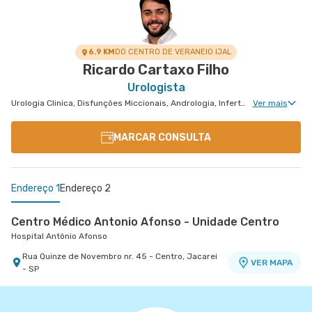
6.9 KM
DO CENTRO DE VERANEIO IJAL
Ricardo Cartaxo Filho
Urologista
Urologia Clinica, Disfunções Miccionais, Andrologia, Infertilidade Masculina, Urologia Oncológica, Cirurgia Urológica
Ver mais
MARCAR CONSULTA
Endereço 1
Endereço 2
Centro Médico Antonio Afonso - Unidade Centro
Hospital Antônio Afonso
Rua Quinze de Novembro nr. 45 - Centro, Jacarei
VER MAPA
- SP
Centro Médico Vivalle - Unidade Carlos Maria
Auricchio