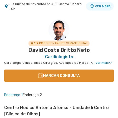
Rua Quinze de Novembro nr. 45 - Centro, Jacarei
VER MAPA
- SP
6.9 KM
DO CENTRO DE VERANEIO IJAL
David Costa Britto Neto
Cardiologista
Cardiologia Clinica, Risco Cirúrgico, Avaliação de Marca-Passo, Desfibrilador e Ressincronizador, Arritmologia
Ver mais
MARCAR CONSULTA
Endereço 1
Endereço 2
Centro Médico Antonio Afonso - Unidade Ii Centro
[Clínica de Olhos]