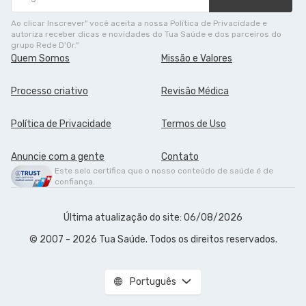
Ao clicar Inscrever" você aceita a nossa Política de Privacidade e
autoriza receber dicas e novidades do Tua Saúde e dos parceiros do
grupo Rede D'Or."
Quem Somos
Missão e Valores
Processo criativo
Revisão Médica
Política de Privacidade
Termos de Uso
Anuncie com a gente
Contato
Este selo certifica que o nosso conteúdo de saúde é de
confiança.
Última atualização do site: 06/08/2026
© 2007 - 2026 Tua Saúde. Todos os direitos reservados.
Português