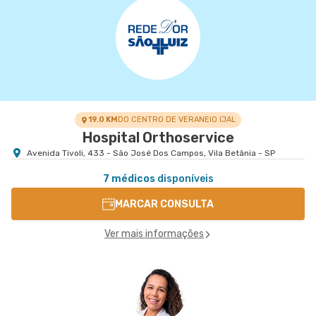
Centro Médico Vivalle
Rua Carlos Maria Auricchio nr. 70 - Jardim
VER MAPA
Aquarius, Sao Jose Dos Campos - SP
19.0 KM
DO CENTRO DE VERANEIO IJAL
Hospital Orthoservice
Avenida Tivoli, 433 - São José Dos Campos, Vila Betânia - SP
7 médicos
disponíveis
MARCAR CONSULTA
Ver mais informações