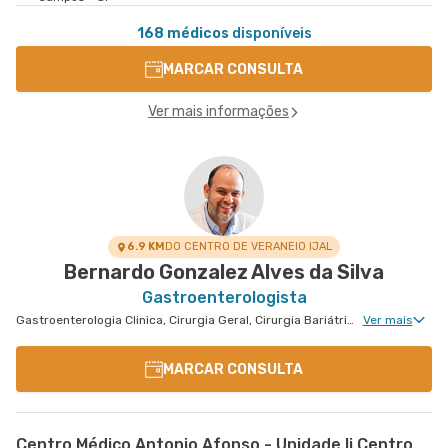
168 médicos
disponíveis
MARCAR CONSULTA
Ver mais informações
6.9 KM
DO CENTRO DE VERANEIO IJAL
Bernardo Gonzalez Alves da Silva
Gastroenterologista
Gastroenterologia Clinica, Cirurgia Geral, Cirurgia Bariátrica, Cirurgia do Aparelho Digestivo, Doenças Inflamatórias Intestinais, Cirurgia Oncológica do Aparelho Digestivo
Ver mais
MARCAR CONSULTA
Centro Médico Antonio Afonso - Unidade Ii Centro