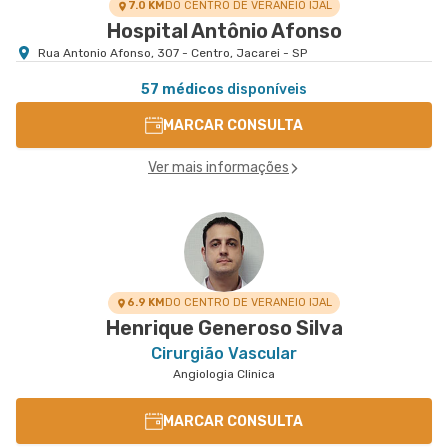
7.0 KM
DO CENTRO DE VERANEIO IJAL
Hospital Antônio Afonso
Rua Antonio Afonso, 307 - Centro, Jacarei - SP
57 médicos
disponíveis
MARCAR CONSULTA
Ver mais informações
6.9 KM
DO CENTRO DE VERANEIO IJAL
Henrique Generoso Silva
Cirurgião Vascular
Angiologia Clinica
MARCAR CONSULTA