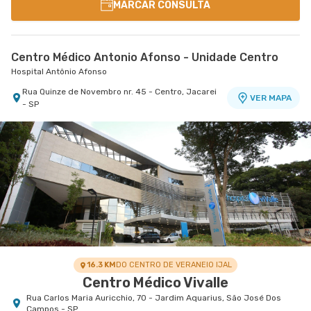
MARCAR CONSULTA
Centro Médico Antonio Afonso - Unidade Centro
Hospital Antônio Afonso
Rua Quinze de Novembro nr. 45 - Centro, Jacarei
VER MAPA
- SP
16.3 KM
DO CENTRO DE VERANEIO IJAL
Centro Médico Vivalle
Rua Carlos Maria Auricchio, 70 - Jardim Aquarius, São José Dos
Campos - SP