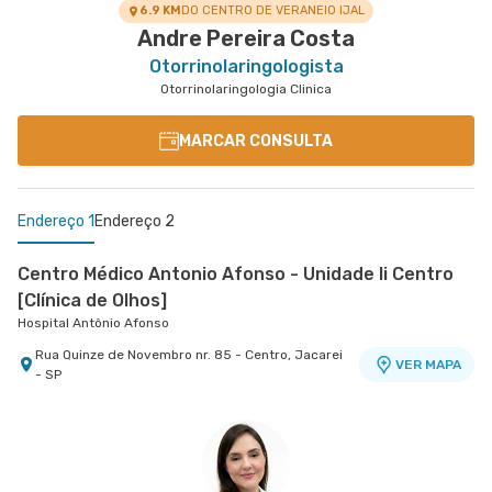
6.9 KM
DO CENTRO DE VERANEIO IJAL
Andre Pereira Costa
Otorrinolaringologista
Otorrinolaringologia Clinica
MARCAR CONSULTA
Endereço 1
Endereço 2
Centro Médico Antonio Afonso - Unidade Ii Centro
[Clínica de Olhos]
Hospital Antônio Afonso
Rua Quinze de Novembro nr. 85 - Centro, Jacarei
VER MAPA
- SP
Centro Médico Vivalle - Unidade Carlos Maria
Auricchio
Centro Médico Vivalle
Rua Carlos Maria Auricchio nr. 70 - Jardim
VER MAPA