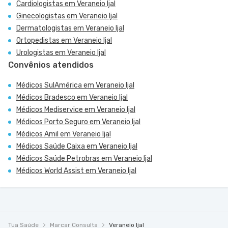
Cardiologistas em Veraneio Ijal
Ginecologistas em Veraneio Ijal
Dermatologistas em Veraneio Ijal
Ortopedistas em Veraneio Ijal
Urologistas em Veraneio Ijal
Convênios atendidos
Médicos SulAmérica em Veraneio Ijal
Médicos Bradesco em Veraneio Ijal
Médicos Mediservice em Veraneio Ijal
Médicos Porto Seguro em Veraneio Ijal
Médicos Amil em Veraneio Ijal
Médicos Saúde Caixa em Veraneio Ijal
Médicos Saúde Petrobras em Veraneio Ijal
Médicos World Assist em Veraneio Ijal
Tua Saúde
Marcar Consulta
Veraneio Ijal