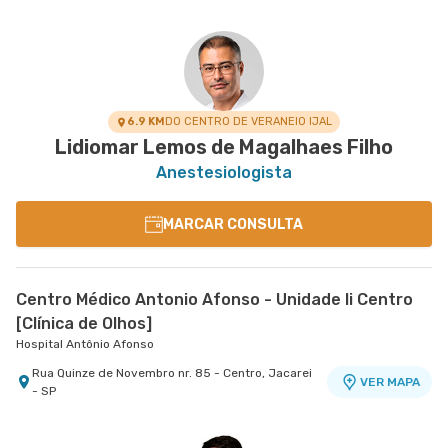
6.9 KM
DO CENTRO DE VERANEIO IJAL
Lidiomar Lemos de Magalhaes Filho
Anestesiologista
MARCAR CONSULTA
Centro Médico Antonio Afonso - Unidade Ii Centro
[Clínica de Olhos]
Hospital Antônio Afonso
Rua Quinze de Novembro nr. 85 - Centro, Jacarei
VER MAPA
- SP