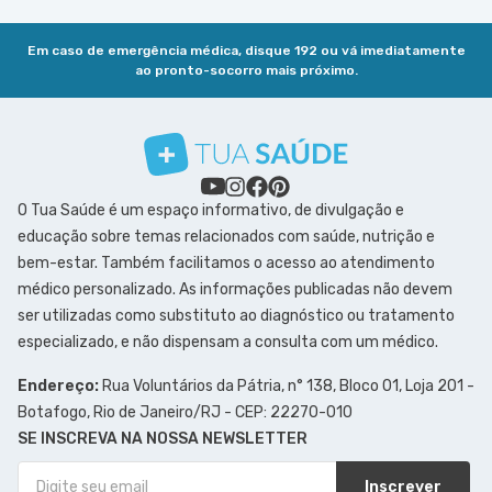
Em caso de emergência médica, disque 192 ou vá imediatamente
ao pronto-socorro mais próximo.
O Tua Saúde é um espaço informativo, de divulgação e
educação sobre temas relacionados com saúde, nutrição e
bem-estar. Também facilitamos o acesso ao atendimento
médico personalizado. As informações publicadas não devem
ser utilizadas como substituto ao diagnóstico ou tratamento
especializado, e não dispensam a consulta com um médico.
Endereço:
Rua Voluntários da Pátria, n° 138, Bloco 01, Loja 201 -
Botafogo, Rio de Janeiro/RJ - CEP: 22270-010
SE INSCREVA NA NOSSA NEWSLETTER
Inscrever