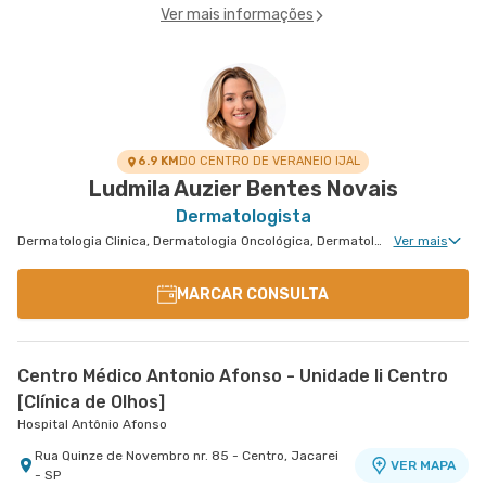
Ver mais informações
6.9 KM
DO CENTRO DE VERANEIO IJAL
Ludmila Auzier Bentes Novais
Dermatologista
Dermatologia Clinica, Dermatologia Oncológica, Dermatologia Tricologia, Dermatologia Tratamento de Dermatite Atópica, Dermatologiatratamento de Urticária Crônica
Ver mais
MARCAR CONSULTA
Centro Médico Antonio Afonso - Unidade Ii Centro
[Clínica de Olhos]
Hospital Antônio Afonso
Rua Quinze de Novembro nr. 85 - Centro, Jacarei
VER MAPA
- SP