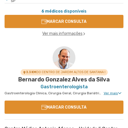
SP
6 médicos
disponíveis
MARCAR CONSULTA
Ver mais informações
3.3 KM
DO CENTRO DE JARDIM ALTOS DE SANTANA I
Bernardo Gonzalez Alves da Silva
Gastroenterologista
Gastroenterologia Clinica, Cirurgia Geral, Cirurgia Bariátrica, Cirurgia do Aparelho Digestivo, Doenças Inflamatórias Intestinais, Cirurgia Oncológica do Aparelho Digestivo
Ver mais
MARCAR CONSULTA