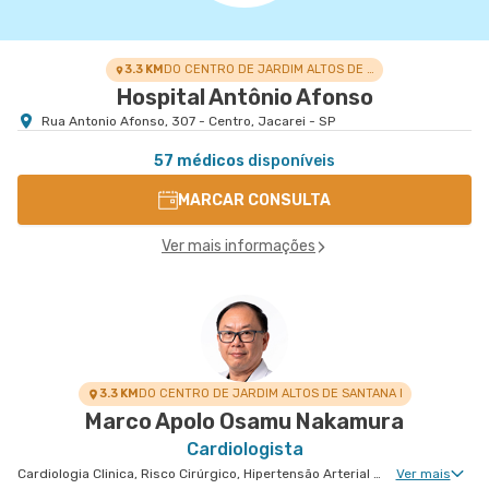
3.3 KM
DO CENTRO DE JARDIM ALTOS DE SANTANA I
Hospital Antônio Afonso
Rua Antonio Afonso, 307 - Centro, Jacarei - SP
57 médicos
disponíveis
MARCAR CONSULTA
Ver mais informações
3.3 KM
DO CENTRO DE JARDIM ALTOS DE SANTANA I
Marco Apolo Osamu Nakamura
Cardiologista
Cardiologia Clinica, Risco Cirúrgico, Hipertensão Arterial Refratária, Cardiologia Oncológica
Ver mais