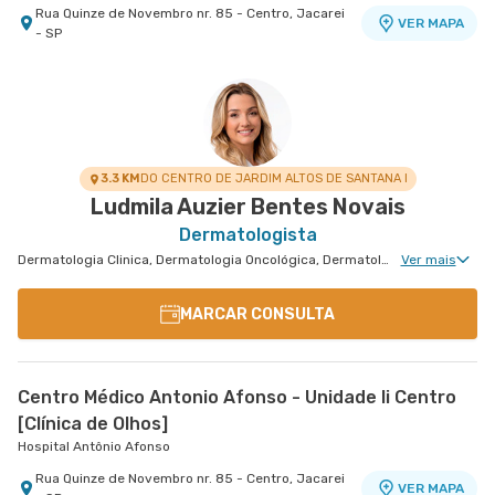
Rua Quinze de Novembro nr. 85 - Centro, Jacarei
VER MAPA
- SP
3.3 KM
DO CENTRO DE JARDIM ALTOS DE SANTANA I
Ludmila Auzier Bentes Novais
Dermatologista
Dermatologia Clinica, Dermatologia Oncológica, Dermatologia Tricologia, Dermatologia Tratamento de Dermatite Atópica, Dermatologiatratamento de Urticária Crônica
Ver mais
MARCAR CONSULTA
Centro Médico Antonio Afonso - Unidade Ii Centro
[Clínica de Olhos]
Hospital Antônio Afonso
Rua Quinze de Novembro nr. 85 - Centro, Jacarei
VER MAPA