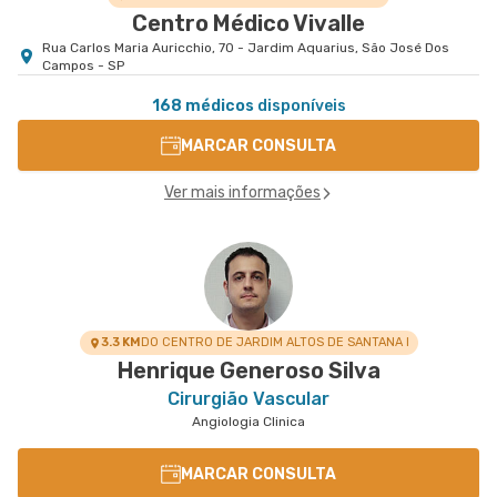
Centro Médico Vivalle
Rua Carlos Maria Auricchio, 70 - Jardim Aquarius, São José Dos
Campos - SP
168 médicos
disponíveis
MARCAR CONSULTA
Ver mais informações
3.3 KM
DO CENTRO DE JARDIM ALTOS DE SANTANA I
Henrique Generoso Silva
Cirurgião Vascular
Angiologia Clinica
MARCAR CONSULTA