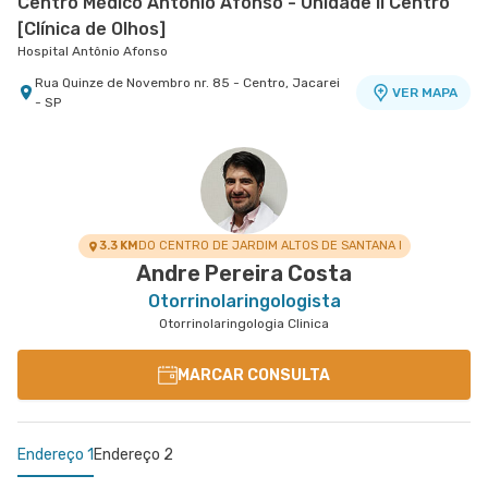
Centro Médico Antonio Afonso - Unidade Ii Centro
[Clínica de Olhos]
Hospital Antônio Afonso
Rua Quinze de Novembro nr. 85 - Centro, Jacarei
VER MAPA
- SP
3.3 KM
DO CENTRO DE JARDIM ALTOS DE SANTANA I
Andre Pereira Costa
Otorrinolaringologista
Otorrinolaringologia Clinica
MARCAR CONSULTA
Endereço 1
Endereço 2