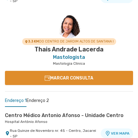
- SP
3.3 KM
DO CENTRO DE JARDIM ALTOS DE SANTANA I
Thais Andrade Lacerda
Mastologista
Mastologia Clinica
MARCAR CONSULTA
Endereço 1
Endereço 2
Centro Médico Antonio Afonso - Unidade Centro
Hospital Antônio Afonso
Rua Quinze de Novembro nr. 45 - Centro, Jacarei
VER MAPA
- SP