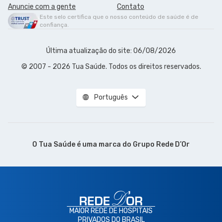
Anuncie com a gente
Contato
Este selo certifica que o nosso conteúdo de saúde é de
confiança.
Última atualização do site: 06/08/2026
© 2007 - 2026 Tua Saúde. Todos os direitos reservados.
Português
O Tua Saúde é uma marca do
Grupo Rede D’Or
MAIOR REDE DE HOSPITAIS
PRIVADOS DO BRASIL