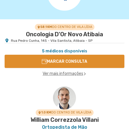
58.1 KM
DO CENTRO DE VILA LÍDIA
Oncologia D'Or Novo Atibaia
Rua Pedro Cunha, 145 - Vila Santista, Atibaia - SP
5 médicos
disponíveis
MARCAR CONSULTA
Ver mais informações
1.0 KM
DO CENTRO DE VILA LÍDIA
William Correzzola Villani
Ortopedista de Mão