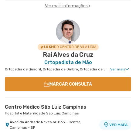
Ver mais informações
1.0 KM
DO CENTRO DE VILA LÍDIA
Rai Alves da Cruz
Ortopedista de Mão
Ortopedia de Quadril, Ortopedia de Ombro, Ortopedia de Joelho, Ortopedia Geral, Cirurgia de Joelho, Medicina Esportiva Clinica, Ortopedia de Cotovelo, Cirurgia de Cotovelo, Cirurgia de Quadril, Cirurgia de Ombro, Cirurgia de Mão
Ver mais
MARCAR CONSULTA
Centro Médico São Luiz Campinas
Hospital e Maternidade São Luiz Campinas
Avenida Andrade Neves nr. 863 - Centro,
VER MAPA
Campinas - SP