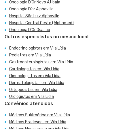
Oncologia D'Or Novo Atibaia
Oncologia D’or Alphaville
Hospital São Luiz Alphaville
Hospital Central Oeste (Alphamed)
Oncologia D'Or Osasco
Outros especialistas no mesmo local
Endocrinologistas em Vila Lídia
Pediatras em Vila Lídia
Gastroenterologistas em Vila Lídia
Cardiologistas em Vila Lídia
Ginecologistas em Vila Lídia
Dermatologistas em Vila Lídia
Ortopedistas em Vila Lídia
Urologistas em Vila Lídia
Convênios atendidos
Médicos SulAmérica em Vila Lídia
Médicos Bradesco em Vila Lídia
Médicos Mediservice em Vila Lídia