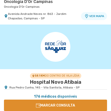
Oncologia D'Or Campinas
Oncologia D'Or Campinas
Avenida Andrade Neves nr. 863 - Jardim
VER MAPA
Chapadao, Campinas - SP
58.1 KM
DO CENTRO DE VILA LÍDIA
Hospital Novo Atibaia
Rua Pedro Cunha, 145 - Vila Santista, Atibaia - SP
176 médicos
disponíveis
MARCAR CONSULTA