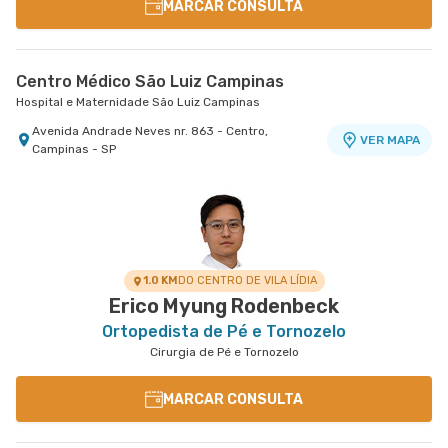
MARCAR CONSULTA
Centro Médico São Luiz Campinas
Hospital e Maternidade São Luiz Campinas
Avenida Andrade Neves nr. 863 - Centro,
VER MAPA
Campinas - SP
1.0 KM
DO CENTRO DE VILA LÍDIA
Erico Myung Rodenbeck
Ortopedista de Pé e Tornozelo
Cirurgia de Pé e Tornozelo
MARCAR CONSULTA