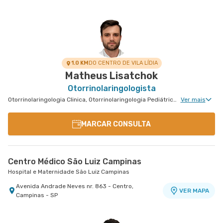
1.0 KM
DO CENTRO DE VILA LÍDIA
Matheus Lisatchok
Otorrinolaringologista
Otorrinolaringologia Clinica, Otorrinolaringologia Pediátrica, Cirurgia Oncológica de Cabeça e Pescoço, Cirurgia de Cabeça e Pescoço
Ver mais
MARCAR CONSULTA
Centro Médico São Luiz Campinas
Hospital e Maternidade São Luiz Campinas
Avenida Andrade Neves nr. 863 - Centro,
VER MAPA
Campinas - SP