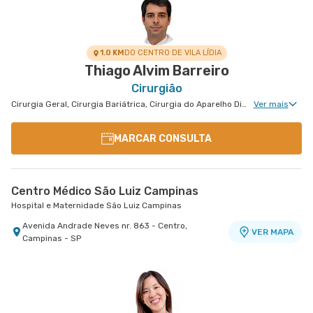
1.0 KM
DO CENTRO DE VILA LÍDIA
Thiago Alvim Barreiro
Cirurgião
Cirurgia Geral, Cirurgia Bariátrica, Cirurgia do Aparelho Digestivo, Cirurgia Robótica Geral
Ver mais
MARCAR CONSULTA
Centro Médico São Luiz Campinas
Hospital e Maternidade São Luiz Campinas
Avenida Andrade Neves nr. 863 - Centro,
VER MAPA
Campinas - SP