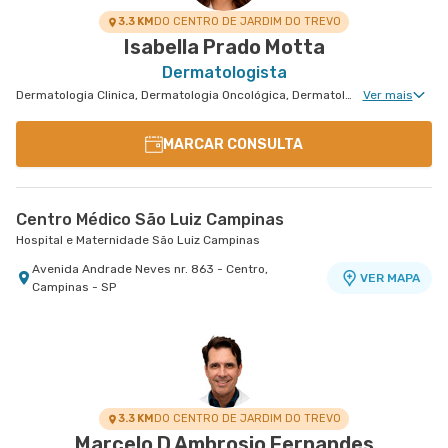
3.3 KM
DO CENTRO DE JARDIM DO TREVO
Isabella Prado Motta
Dermatologista
Dermatologia Clinica, Dermatologia Oncológica, Dermatologia de Tratamento de Psoríase, Dermatologia Tratamento de Dermatite Atópica, Dermatologiatratamento de Urticária Crônica, Dermatologia de Tratamento de Hidradenite
Ver mais
MARCAR CONSULTA
Centro Médico São Luiz Campinas
Hospital e Maternidade São Luiz Campinas
Avenida Andrade Neves nr. 863 - Centro,
VER MAPA
Campinas - SP
3.3 KM
DO CENTRO DE JARDIM DO TREVO
Marcelo D Ambrosio Fernandes