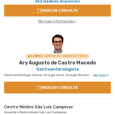
362 médicos
disponíveis
MARCAR CONSULTA
Ver mais informações
3.3 KM
DO CENTRO DE JARDIM DO TREVO
Ary Augusto de Castro Macedo
Gastroenterologista
Gastroenterologia Clinica, Cirurgia Geral, Cirurgia Bariátrica, Cirurgia do Aparelho Digestivo, Cirurgia Oncológica do Aparelho Digestivo
Ver mais
MARCAR CONSULTA
Centro Médico São Luiz Campinas
Hospital e Maternidade São Luiz Campinas