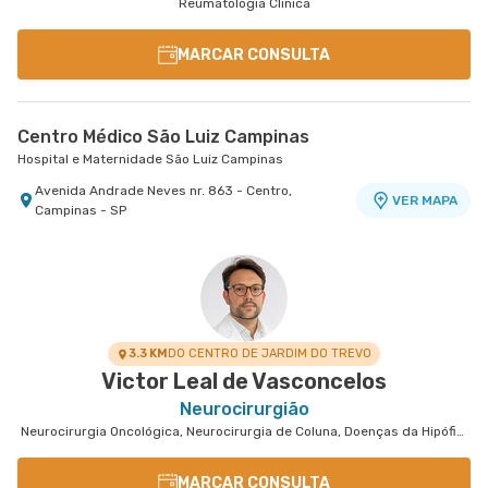
Reumatologia Clinica
MARCAR CONSULTA
Centro Médico São Luiz Campinas
Hospital e Maternidade São Luiz Campinas
Avenida Andrade Neves nr. 863 - Centro,
VER MAPA
Campinas - SP
3.3 KM
DO CENTRO DE JARDIM DO TREVO
Victor Leal de Vasconcelos
Neurocirurgião
Neurocirurgia Oncológica, Neurocirurgia de Coluna, Doenças da Hipófise
MARCAR CONSULTA