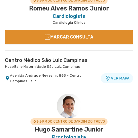
3.3 KM
DO CENTRO DE JARDIM DO TREVO
Romeu Alves Ramos Junior
Cardiologista
Cardiologia Clinica
MARCAR CONSULTA
Centro Médico São Luiz Campinas
Hospital e Maternidade São Luiz Campinas
Avenida Andrade Neves nr. 863 - Centro,
VER MAPA
Campinas - SP
3.3 KM
DO CENTRO DE JARDIM DO TREVO
Hugo Samartine Junior
Proctologista