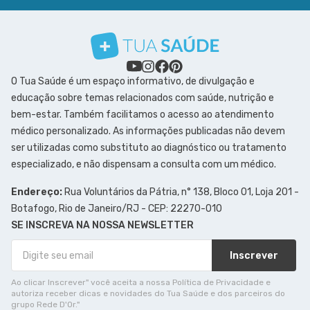
O Tua Saúde é um espaço informativo, de divulgação e
educação sobre temas relacionados com saúde, nutrição e
bem-estar. Também facilitamos o acesso ao atendimento
médico personalizado. As informações publicadas não devem
ser utilizadas como substituto ao diagnóstico ou tratamento
especializado, e não dispensam a consulta com um médico.
Endereço:
Rua Voluntários da Pátria, n° 138, Bloco 01, Loja 201 -
Botafogo, Rio de Janeiro/RJ - CEP: 22270-010
SE INSCREVA NA NOSSA NEWSLETTER
Inscrever
Ao clicar Inscrever" você aceita a nossa Política de Privacidade e
autoriza receber dicas e novidades do Tua Saúde e dos parceiros do
grupo Rede D'Or."