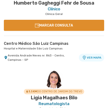
Humberto Gagheggi Fehr de Sousa
Clínico
Clínica Geral
MARCAR CONSULTA
Centro Médico São Luiz Campinas
Hospital e Maternidade São Luiz Campinas
Avenida Andrade Neves nr. 863 - Centro,
VER MAPA
Campinas - SP
3.3 KM
DO CENTRO DE JARDIM DO TREVO
Ligia Magalhaes Bilo
Reumatologista