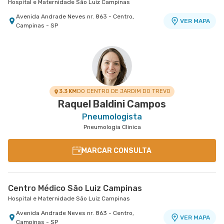
Hospital e Maternidade São Luiz Campinas
Avenida Andrade Neves nr. 863 - Centro,
VER MAPA
Campinas - SP
3.3 KM
DO CENTRO DE JARDIM DO TREVO
Raquel Baldini Campos
Pneumologista
Pneumologia Clinica
MARCAR CONSULTA
Centro Médico São Luiz Campinas
Hospital e Maternidade São Luiz Campinas
Avenida Andrade Neves nr. 863 - Centro,
VER MAPA
Campinas - SP