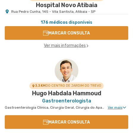
Hospital Novo Atibaia
Rua Pedro Cunha, 145 - Vila Santista, Atibaia - SP
176 médicos
disponíveis
MARCAR CONSULTA
Ver mais informações
3.3 KM
DO CENTRO DE JARDIM DO TREVO
Hugo Habdala Hammoud
Gastroenterologista
Gastroenterologia Clinica, Cirurgia Geral, Cirurgia do Aparelho Digestivo, Cirurgia Oncologia do Peritônio, Cirurgia Robótica do Aparelho Digestivo, Cirurgia Robótica Geral, Cirurgia Oncológica, Cirurgia Oncológica do Aparelho Digestivo
Ver mais
MARCAR CONSULTA