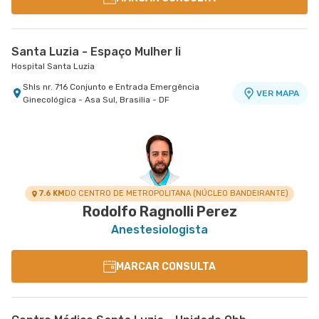
Santa Luzia - Espaço Mulher Ii
Hospital Santa Luzia
Shls nr. 716 Conjunto e Entrada Emergência
VER MAPA
Ginecológica - Asa Sul, Brasilia - DF
7.6 KM
DO CENTRO DE METROPOLITANA (NÚCLEO BANDEIRANTE)
Rodolfo Ragnolli Perez
Anestesiologista
MARCAR CONSULTA