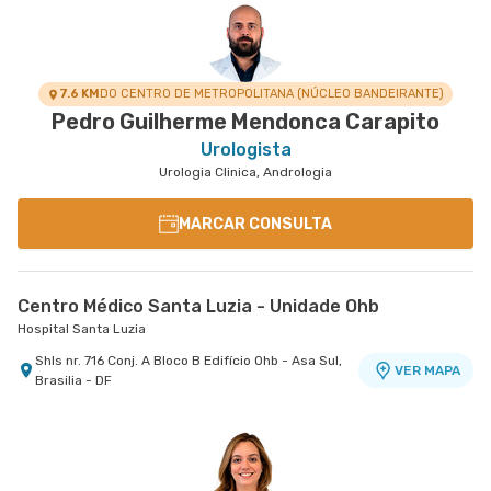
7.6 KM
DO CENTRO DE METROPOLITANA (NÚCLEO BANDEIRANTE)
Pedro Guilherme Mendonca Carapito
Urologista
Urologia Clinica, Andrologia
MARCAR CONSULTA
Centro Médico Santa Luzia - Unidade Ohb
Hospital Santa Luzia
Shls nr. 716 Conj. A Bloco B Edifício Ohb - Asa Sul,
VER MAPA
Brasilia - DF