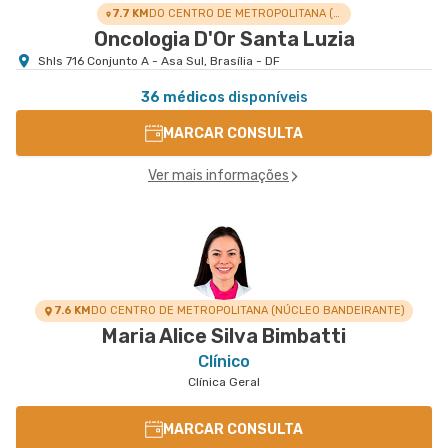
7.7 KM
DO CENTRO DE METROPOLITANA (NÚCLEO BANDEIRANTE)
Oncologia D'Or Santa Luzia
Shls 716 Conjunto A - Asa Sul, Brasília - DF
36 médicos
disponíveis
MARCAR CONSULTA
Ver mais informações
7.6 KM
DO CENTRO DE METROPOLITANA (NÚCLEO BANDEIRANTE)
Maria Alice Silva Bimbatti
Clínico
Clínica Geral
MARCAR CONSULTA