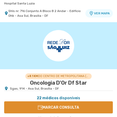
Hospital Santa Luzia
Shls nr. 716 Conjunto A Bloco B 2 Andar - Edifício
VER MAPA
Ohb - Asa Sul, Brasilia - DF
8.1 KM
DO CENTRO DE METROPOLITANA (NÚCLEO BANDEIRANTE)
Oncologia D'Or Df Star
Sgas, 914 - Asa Sul, Brasília - DF
22 médicos
disponíveis
MARCAR CONSULTA