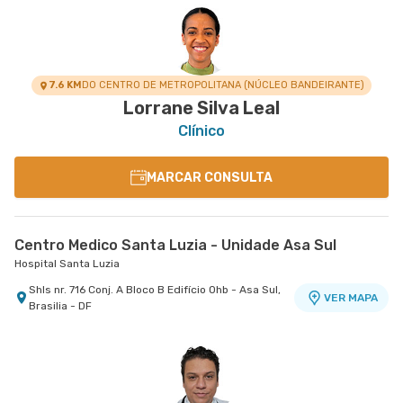
7.6 KM
DO CENTRO DE METROPOLITANA (NÚCLEO BANDEIRANTE)
Lorrane Silva Leal
Clínico
MARCAR CONSULTA
Centro Medico Santa Luzia - Unidade Asa Sul
Hospital Santa Luzia
Shls nr. 716 Conj. A Bloco B Edifício Ohb - Asa Sul,
VER MAPA
Brasilia - DF