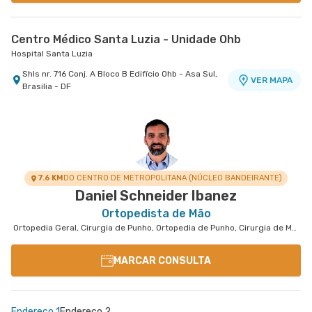
Centro Médico Santa Luzia - Unidade Ohb
Hospital Santa Luzia
Shls nr. 716 Conj. A Bloco B Edifício Ohb - Asa Sul,
VER MAPA
Brasilia - DF
7.6 KM
DO CENTRO DE METROPOLITANA (NÚCLEO BANDEIRANTE)
Daniel Schneider Ibanez
Ortopedista de Mão
Ortopedia Geral, Cirurgia de Punho, Ortopedia de Punho, Cirurgia de Mão
MARCAR CONSULTA
Endereço 1
Endereço 2