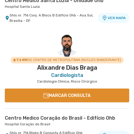
Centro Médico Santa Luzia - Unidade Ohb
Hospital Santa Luzia
Shls nr. 716 Conj. A Bloco B Edifício Ohb - Asa Sul,
VER MAPA
Brasilia - DF
7.6 KM
DO CENTRO DE METROPOLITANA (NÚCLEO BANDEIRANTE)
Alixandre Dias Braga
Cardiologista
Cardiologia Clinica, Risco Cirúrgico
MARCAR CONSULTA
Centro Medico Coração do Brasil - Edifício Ohb
Hospital Coração do Brasil
Shls nr. 716 Blobo B Conjunto A Edificio Ohb