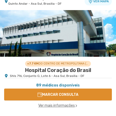
VER MAPA
Quinto Andar - Asa Sul, Brasilia - DF
7.7 KM
DO CENTRO DE METROPOLITANA (NÚCLEO BANDEIRANTE)
Hospital Coração do Brasil
Shls 716, Conjunto G, Lote 6 - Asa Sul, Brasília - DF
89 médicos
disponíveis
MARCAR CONSULTA
Ver mais informações