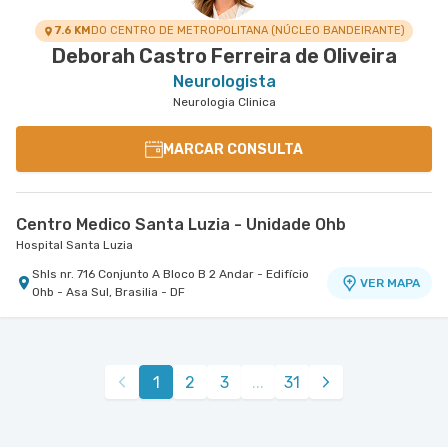
7.6 KM
DO CENTRO DE METROPOLITANA (NÚCLEO BANDEIRANTE)
Deborah Castro Ferreira de Oliveira
Neurologista
Neurologia Clinica
MARCAR CONSULTA
Centro Medico Santa Luzia - Unidade Ohb
Hospital Santa Luzia
Shls nr. 716 Conjunto A Bloco B 2 Andar - Edifício
VER MAPA
Ohb - Asa Sul, Brasilia - DF
1
2
3
...
31