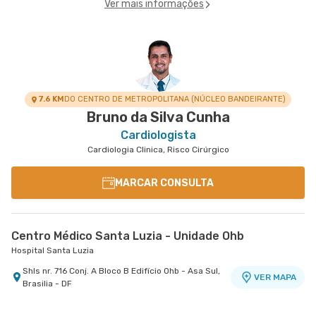
Ver mais informações
7.6 KM
DO CENTRO DE METROPOLITANA (NÚCLEO BANDEIRANTE)
Bruno da Silva Cunha
Cardiologista
Cardiologia Clinica, Risco Cirúrgico
MARCAR CONSULTA
Centro Médico Santa Luzia - Unidade Ohb
Hospital Santa Luzia
Shls nr. 716 Conj. A Bloco B Edifício Ohb - Asa Sul,
VER MAPA
Brasilia - DF