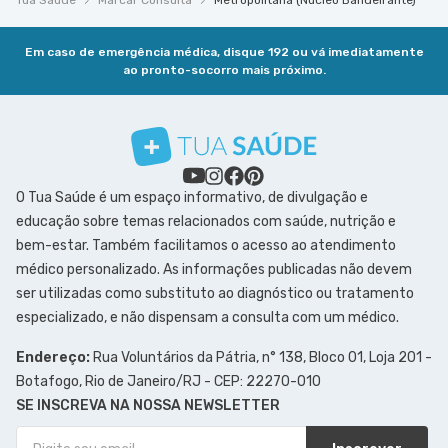
Tua Saúde
Marcar Consulta
Metropolitana (Núcleo Bandeirante)
Em caso de emergência médica, disque 192 ou vá imediatamente
ao pronto-socorro mais próximo.
O Tua Saúde é um espaço informativo, de divulgação e
educação sobre temas relacionados com saúde, nutrição e
bem-estar. Também facilitamos o acesso ao atendimento
médico personalizado. As informações publicadas não devem
ser utilizadas como substituto ao diagnóstico ou tratamento
especializado, e não dispensam a consulta com um médico.
Endereço:
Rua Voluntários da Pátria, n° 138, Bloco 01, Loja 201 -
Botafogo, Rio de Janeiro/RJ - CEP: 22270-010
SE INSCREVA NA NOSSA NEWSLETTER