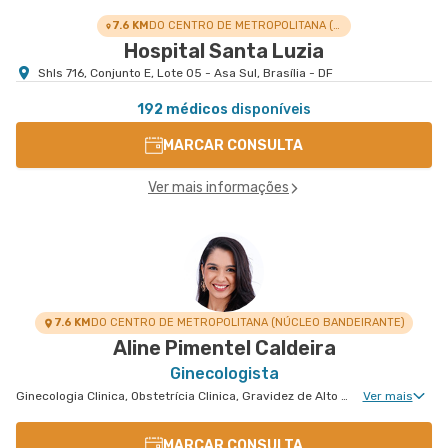
7.6 KM
DO CENTRO DE METROPOLITANA (NÚCLEO BANDEIRANTE)
Hospital Santa Luzia
Shls 716, Conjunto E, Lote 05 - Asa Sul, Brasília - DF
192 médicos
disponíveis
MARCAR CONSULTA
Ver mais informações
7.6 KM
DO CENTRO DE METROPOLITANA (NÚCLEO BANDEIRANTE)
Aline Pimentel Caldeira
Ginecologista
Ginecologia Clinica, Obstetrícia Clinica, Gravidez de Alto Risco, Gravidez de Alto Risco - Medicina Fetal
Ver mais
MARCAR CONSULTA