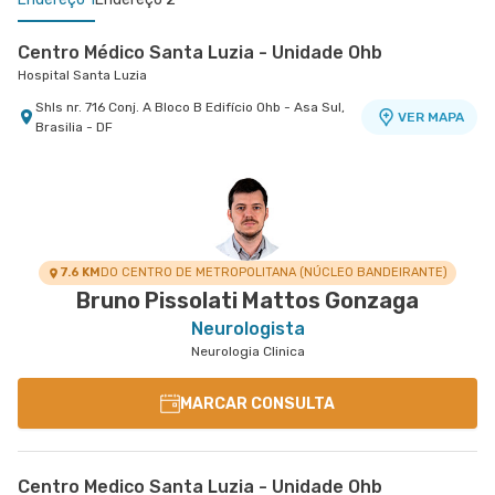
Centro Médico Santa Luzia - Unidade Ohb
Hospital Santa Luzia
Shls nr. 716 Conj. A Bloco B Edifício Ohb - Asa Sul,
VER MAPA
Brasilia - DF
Centro Médico Santa Helena - Unidade Asa Norte
Hospital Santa Helena
Shln nr. 516 Conj. D - Asa Norte, Brasilia - DF
VER MAPA
7.6 KM
DO CENTRO DE METROPOLITANA (NÚCLEO BANDEIRANTE)
Bruno Pissolati Mattos Gonzaga
Neurologista
Neurologia Clinica
MARCAR CONSULTA
Centro Medico Santa Luzia - Unidade Ohb