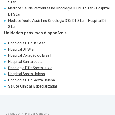
Star
Médicos Saúde Petrobras no Oncologia D'Or Df Star - Hospital
Df Star
Médicos World Assist no Oncologia D'Or Df Star - Hospital Df
Star
Unidades próximas disponíveis
Oncologia D'Or Df Star
Hospital Df Star
Hospital Coração do Brasil
Hospital Santa Luzia
Oncologia D'Or Santa Luzia
Hospital Santa Helena
Oncologia D'Or Santa Helena
Salute Clinicas Especializadas
Tua Saúde
Marcar Consulta