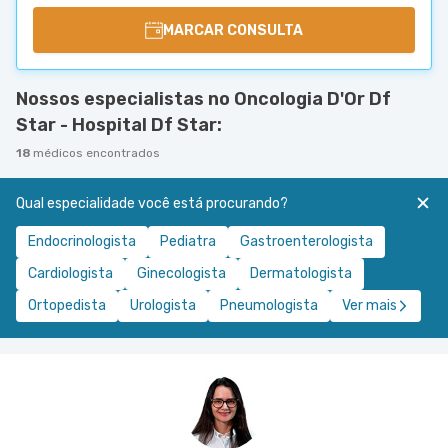
MARCAR CONSULTA
Nossos especialistas no Oncologia D'Or Df
Star - Hospital Df Star:
18
médicos encontrados
Qual especialidade você está procurando?
Endocrinologista
Pediatra
Gastroenterologista
Cardiologista
Ginecologista
Dermatologista
Ortopedista
Urologista
Pneumologista
Ver mais