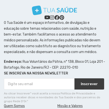
O Tua Saúde é um espaço informativo, de divulgação e
educação sobre temas relacionados com saúde, nutrição e
bem-estar. Também facilitamos o acesso ao atendimento
médico personalizado. As informações publicadas não devem
ser utilizadas como substituto ao diagnóstico ou tratamento
especializado, e não dispensam a consulta com um médico.
Endereço:
Rua Voluntários da Pátria, n° 138, Bloco 01, Loja 201 -
Botafogo, Rio de Janeiro/RJ - CEP: 22270-010
SE INSCREVA NA NOSSA NEWSLETTER
Inscrever
Ao clicar Inscrever" você aceita a nossa Política de Privacidade e
autoriza receber dicas e novidades do Tua Saúde e dos parceiros do
grupo Rede D'Or."
Quem Somos
Missão e Valores