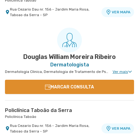
Policlínica Taboão
Rua Cezario Dau nr. 156 - Jardim Maria Rosa,
VER MAPA
Taboao da Serra - SP
Douglas William Moreira Ribeiro
Dermatologista
Dermatologia Clinica, Dermatologia de Tratamento de Psoríase, Dermatologia Tratamento de Dermatite Atópica, Dermatologiatratamento de Urticária Crônica, Dermatologia de Tratamento de Hidradenite
Ver mais
MARCAR CONSULTA
Policlínica Taboão da Serra
Policlínica Taboão
Rua Cezario Dau nr. 156 - Jardim Maria Rosa,
VER MAPA
Taboao da Serra - SP