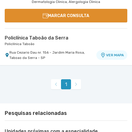
Dermatologia Clinica, Alergologia Clinica
MARCAR CONSULTA
Policlínica Taboão da Serra
Policlínica Taboão
Rua Cezario Dau nr. 156 - Jardim Maria Rosa,
VER MAPA
Taboao da Serra - SP
1
Pesquisas relacionadas
Unidades próximas com a especialidade