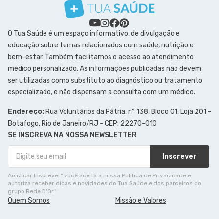
O Tua Saúde é um espaço informativo, de divulgação e
educação sobre temas relacionados com saúde, nutrição e
bem-estar. Também facilitamos o acesso ao atendimento
médico personalizado. As informações publicadas não devem
ser utilizadas como substituto ao diagnóstico ou tratamento
especializado, e não dispensam a consulta com um médico.
Endereço:
Rua Voluntários da Pátria, n° 138, Bloco 01, Loja 201 -
Botafogo, Rio de Janeiro/RJ - CEP: 22270-010
SE INSCREVA NA NOSSA NEWSLETTER
Inscrever
Ao clicar Inscrever" você aceita a nossa Política de Privacidade e
autoriza receber dicas e novidades do Tua Saúde e dos parceiros do
grupo Rede D'Or."
Quem Somos
Missão e Valores