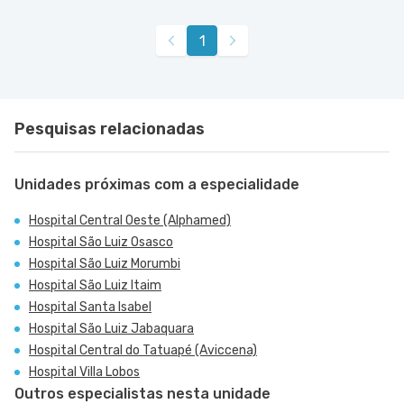
1
Pesquisas relacionadas
Unidades próximas com a especialidade
Hospital Central Oeste (Alphamed)
Hospital São Luiz Osasco
Hospital São Luiz Morumbi
Hospital São Luiz Itaim
Hospital Santa Isabel
Hospital São Luiz Jabaquara
Hospital Central do Tatuapé (Aviccena)
Hospital Villa Lobos
Outros especialistas nesta unidade