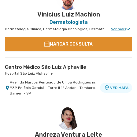
Osasco, Osasco - SP
Vinicius Luiz Machion
Dermatologista
Dermatologia Clinica, Dermatologia Oncológica, Dermatologia Pediátrica, Dermatologia de Tratamento de Hidradenite, Dermatologiatratamento de Urticária Crônica, Dermatologia Tratamento de Dermatite Atópica, Dermatologia de Tratamento de Psoríase
Ver mais
MARCAR CONSULTA
Centro Médico São Luiz Alphaville
Hospital São Luiz Alphaville
Avenida Marcos Penteado de Ulhoa Rodrigues nr.
939 Edificio Jatobá - Torre Ii 1° Andar - Tambore,
VER MAPA
Barueri - SP
Andreza Ventura Leite