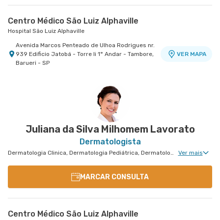
Centro Médico São Luiz Alphaville
Hospital São Luiz Alphaville
Avenida Marcos Penteado de Ulhoa Rodrigues nr.
939 Edificio Jatobá - Torre Ii 1° Andar - Tambore,
VER MAPA
Barueri - SP
Juliana da Silva Milhomem Lavorato
Dermatologista
Dermatologia Clinica, Dermatologia Pediátrica, Dermatologia de Tratamento de Psoríase, Dermatologia Tratamento de Dermatite Atópica, Dermatologiatratamento de Urticária Crônica, Dermatologia de Tratamento de Hidradenite
Ver mais
MARCAR CONSULTA
Centro Médico São Luiz Alphaville