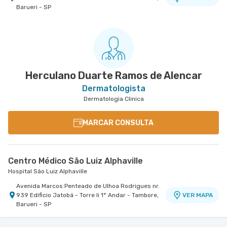
Barueri - SP
Herculano Duarte Ramos de Alencar
Dermatologista
Dermatologia Clinica
MARCAR CONSULTA
Centro Médico São Luiz Alphaville
Hospital São Luiz Alphaville
Avenida Marcos Penteado de Ulhoa Rodrigues nr.
939 Edificio Jatobá - Torre Ii 1° Andar - Tambore,
VER MAPA
Barueri - SP