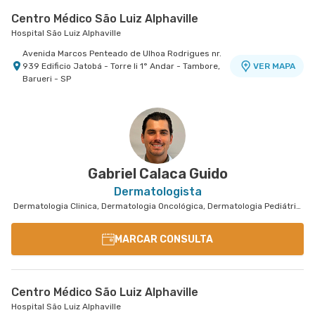
Centro Médico São Luiz Alphaville
Hospital São Luiz Alphaville
Avenida Marcos Penteado de Ulhoa Rodrigues nr.
939 Edificio Jatobá - Torre Ii 1° Andar - Tambore,
VER MAPA
Barueri - SP
Centro Medico Central Oeste - Unidade Corifeu de
Azevedo
Hospital Central Oeste (Alphamed)
Avenida Corifeu de Azevedo Marques nr. 217 -
VER MAPA
Centro, Carapicuiba - SP
Gabriel Calaca Guido
Dermatologista
Dermatologia Clinica, Dermatologia Oncológica, Dermatologia Pediátrica
MARCAR CONSULTA
Centro Médico São Luiz Alphaville
Hospital São Luiz Alphaville