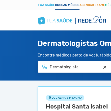
TUA SAÚDE
BUSCAR MÉDICO
AGENDAR EXAME
MÉD
Dermatologistas Omi
Encontre médicos perto de você, rápido 
LOCAL
MAIS PRÓXIMO
Hospital Santa Isabel