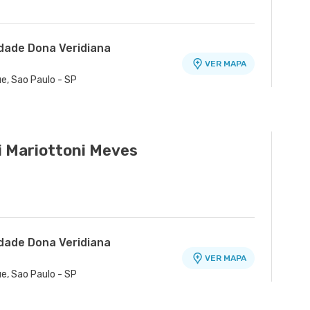
idade Dona Veridiana
VER MAPA
ue, Sao Paulo - SP
 Mariottoni Meves
idade Dona Veridiana
VER MAPA
ue, Sao Paulo - SP