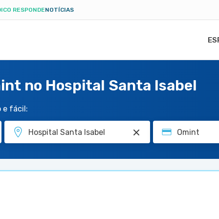
ICO RESPONDE
NOTÍCIAS
ES
nt no Hospital Santa Isabel
e fácil: