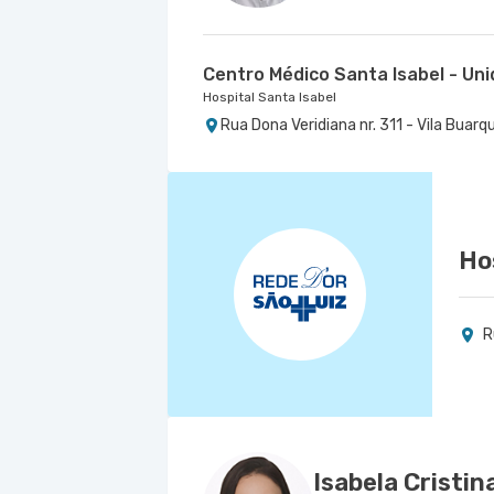
Centro Médico Santa Isabel - Un
Hospital Santa Isabel
Rua Dona Veridiana nr. 311 - Vila Buarq
Ho
R
Isabela Cristina