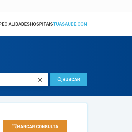
PECIALIDADES
HOSPITAIS
TUASAUDE.COM
BUSCAR
MARCAR CONSULTA