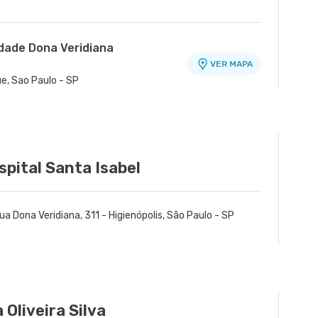
idade Dona Veridiana
VER MAPA
ue, Sao Paulo - SP
spital Santa Isabel
ua Dona Veridiana, 311 - Higienópolis, São Paulo - SP
 Oliveira Silva