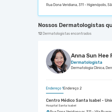
Rua Dona Veridiana, 311 - Higienópolis, S
Nossos Dermatologistas qu
12
Dermatologistas encontrados
Anna Sun Hee 
Dermatologista
Endereço 1
Endereço 2
Centro Médico Santa Isabel - Un
Hospital Santa Isabel
Rua Dona Veridiana nr. 311 - Vila Buarq