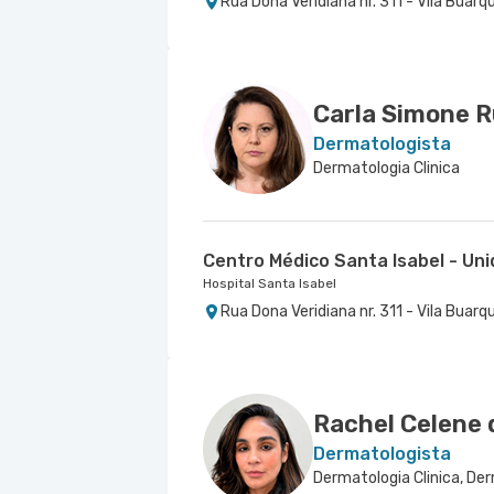
Rua Dona Veridiana nr. 311 - Vila Buarq
Carla Simone 
Dermatologista
Dermatologia Clinica
Centro Médico Santa Isabel - Un
Hospital Santa Isabel
Rua Dona Veridiana nr. 311 - Vila Buarq
Rachel Celene 
Dermatologista