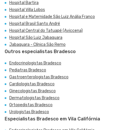
Hospital Bartira
Hospital Villa Lobos
Hospital e Maternidade São Luiz Anália Franco
Hospital Brasil Santo André
Hospital Central do Tatuapé (Aviccena)
Hospital São Luiz Jabaquara
Jabaquara - Clínica São Remo
Outros especialistas Bradesco
Endocrinologistas Bradesco
Pediatras Bradesco
Gastroenterologistas Bradesco
Cardiologistas Bradesco
Ginecologistas Bradesco
Dermatologistas Bradesco
Ortopedistas Bradesco
Urologistas Bradesco
Especialistas Bradesco em Vila Califórnia