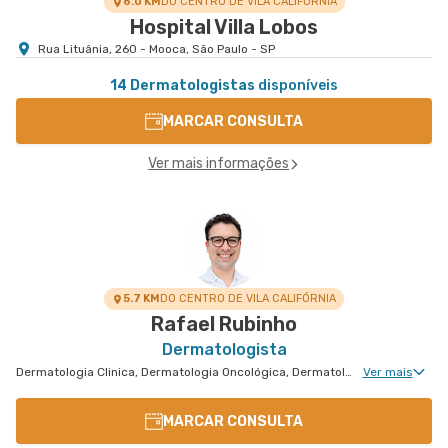
6.0 KM
DO CENTRO DE VILA CALIFÓRNIA
Hospital Villa Lobos
Rua Lituânia, 260 - Mooca, São Paulo - SP
14 Dermatologistas
disponíveis
MARCAR CONSULTA
Ver mais informações
5.7 KM
DO CENTRO DE VILA CALIFÓRNIA
Rafael Rubinho
Dermatologista
Dermatologia Clinica, Dermatologia Oncológica, Dermatologia Pediátrica, Dermatologia de Tratamento de Psoríase, Dermatologia Tratamento de Dermatite Atópica, Dermatologiatratamento de Urticária Crônica, Dermatologia de Tratamento de Hidradenite
Ver mais
MARCAR CONSULTA