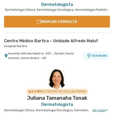
Dermatologista
Dermatologia Clinica, Dermatologia Oncológica, Dermatologia Pediátrica
MARCAR CONSULTA
Centro Médico Bartira - Unidade Alfredo Maluf
Hospital Bartira
Avenida Alfredo Maluf nr. 451 - Jardim Santo
VER MAPA
Antonio, Santo Andre - SP
4.4 KM
DO CENTRO DE VILA CALIFÓRNIA
Juliana Tamanaha Tonak
Dermatologista
Dermatologia Clinica, Dermatologia Oncológica, Dermatologia Pediátrica, Dermatologia Tricologia, Dermatologia de Tratamento de Psoríase, Dermatologia Tratamento de Dermatite Atópica, Dermatologiatratamento de Urticária Crônica, Dermatologia de Tratamento de Hidradenite
Ver mais