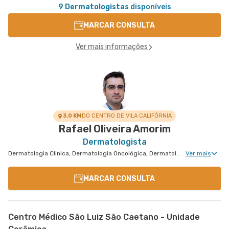
9 Dermatologistas
disponíveis
MARCAR CONSULTA
Ver mais informações
3.0 KM
DO CENTRO DE VILA CALIFÓRNIA
Rafael Oliveira Amorim
Dermatologista
Dermatologia Clinica, Dermatologia Oncológica, Dermatologia de Tratamento de Psoríase, Dermatologia Tratamento de Dermatite Atópica, Dermatologiatratamento de Urticária Crônica, Dermatologia de Tratamento de Hidradenite
Ver mais
MARCAR CONSULTA
Centro Médico São Luiz São Caetano - Unidade