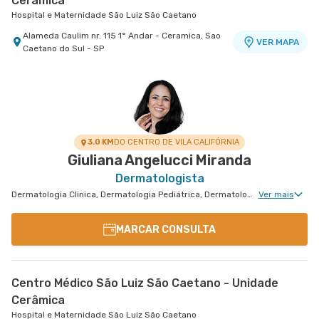
Cerâmica
Hospital e Maternidade São Luiz São Caetano
Alameda Caulim nr. 115 1° Andar - Ceramica, Sao
VER MAPA
Caetano do Sul - SP
3.0 KM
DO CENTRO DE VILA CALIFÓRNIA
Giuliana Angelucci Miranda
Dermatologista
Dermatologia Clinica, Dermatologia Pediátrica, Dermatologia Tricologia, Dermatologia de Tratamento de Psoríase, Dermatologia Tratamento de Dermatite Atópica, Dermatologiatratamento de Urticária Crônica, Dermatologia de Tratamento de Hidradenite
Ver mais
MARCAR CONSULTA
Centro Médico São Luiz São Caetano - Unidade
Cerâmica
Hospital e Maternidade São Luiz São Caetano