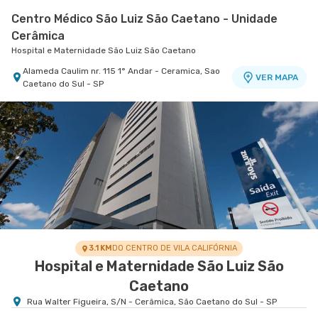
Centro Médico São Luiz São Caetano - Unidade
Cerâmica
Hospital e Maternidade São Luiz São Caetano
Alameda Caulim nr. 115 1° Andar - Ceramica, Sao
VER MAPA
Caetano do Sul - SP
3.1 KM
DO CENTRO DE VILA CALIFÓRNIA
Hospital e Maternidade São Luiz São
Caetano
Rua Walter Figueira, S/N - Cerâmica, São Caetano do Sul - SP