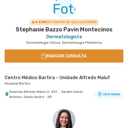
4.4 KM
DO CENTRO DE VILA CALIFÓRNIA
Stephanie Bazzo Pavin Montecinos
Dermatologista
Dermatologia Clinica, Dermatologia Pediátrica
MARCAR CONSULTA
Centro Médico Bartira - Unidade Alfredo Maluf
Hospital Bartira
Avenida Alfredo Maluf nr. 451 - Jardim Santo
VER MAPA
Antonio, Santo Andre - SP