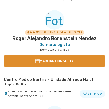
4.4 KM
DO CENTRO DE VILA CALIFÓRNIA
Roger Alejandro Borenstein Mendez
Dermatologista
Dermatologia Clinica
MARCAR CONSULTA
Centro Médico Bartira - Unidade Alfredo Maluf
Hospital Bartira
Avenida Alfredo Maluf nr. 451 - Jardim Santo
VER MAPA
Antonio, Santo Andre - SP