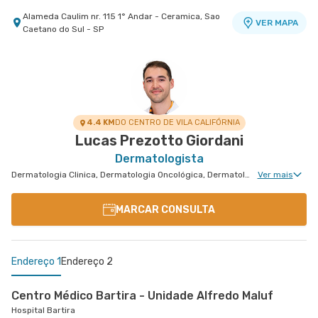
Alameda Caulim nr. 115 1° Andar - Ceramica, Sao
VER MAPA
Caetano do Sul - SP
4.4 KM
DO CENTRO DE VILA CALIFÓRNIA
Lucas Prezotto Giordani
Dermatologista
Dermatologia Clinica, Dermatologia Oncológica, Dermatologia Pediátrica, Dermatologia Tricologia, Dermatologia de Tratamento de Psoríase, Dermatologia Tratamento de Dermatite Atópica, Dermatologiatratamento de Urticária Crônica, Dermatologia de Tratamento de Hidradenite
Ver mais
MARCAR CONSULTA
Endereço 1
Endereço 2
Centro Médico Bartira - Unidade Alfredo Maluf
Hospital Bartira