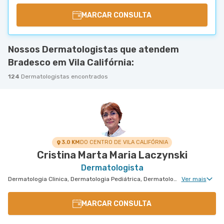
MARCAR CONSULTA
Nossos Dermatologistas que atendem
Bradesco em Vila Califórnia:
124
Dermatologistas encontrados
3.0 KM
DO CENTRO DE VILA CALIFÓRNIA
Cristina Marta Maria Laczynski
Dermatologista
Dermatologia Clinica, Dermatologia Pediátrica, Dermatologia Tratamento de Dermatite Atópica
Ver mais
MARCAR CONSULTA