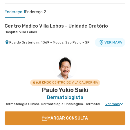
Endereço 1
Endereço 2
Centro Médico Villa Lobos - Unidade Oratório
Hospital Villa Lobos
Rua do Oratorio nr. 1369 - Mooca, Sao Paulo - SP
VER MAPA
Centro Médico São Luiz Anália Franco - Unidade
Francisco Marengo
Hospital e Maternidade São Luiz Anália Franco
Rua Francisco Marengo nr. 955 Térreo e 11°
VER MAPA
Andar - Tatuape, Sao Paulo - SP
6.0 KM
DO CENTRO DE VILA CALIFÓRNIA
Paulo Yukio Saiki
Dermatologista
Dermatologia Clinica, Dermatologia Oncológica, Dermatologia de Tratamento de Psoríase, Dermatologia Tratamento de Dermatite Atópica, Dermatologiatratamento de Urticária Crônica, Dermatologia de Tratamento de Hidradenite
Ver mais
MARCAR CONSULTA