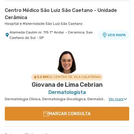
Centro Médico São Luiz São Caetano - Unidade
Cerâmica
Hospital e Maternidade São Luiz São Caetano
Alameda Caulim nr. 115 1° Andar - Ceramica, Sao
VER MAPA
Caetano do Sul - SP
3.0 KM
DO CENTRO DE VILA CALIFÓRNIA
Giovana de Lima Cebrian
Dermatologista
Dermatologia Clinica, Dermatologia Oncológica, Dermatologia Pediátrica, Dermatologia Tricologia, Dermatologia de Tratamento de Psoríase, Dermatologia Tratamento de Dermatite Atópica, Dermatologiatratamento de Urticária Crônica, Dermatologia de Tratamento de Hidradenite
Ver mais
MARCAR CONSULTA