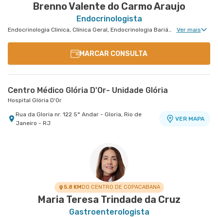
Brenno Valente do Carmo Araujo
Endocrinologista
Endocrinologia Clinica, Clínica Geral, Endocrinologia Bariátrica, Doenças Osteometabólicas
Ver mais
MARCAR CONSULTA
Centro Médico Glória D'Or- Unidade Glória
Hospital Glória D'Or
Rua da Gloria nr. 122 5° Andar - Gloria, Rio de
VER MAPA
Janeiro - RJ
5.8 KM
DO CENTRO DE COPACABANA
Maria Teresa Trindade da Cruz
Gastroenterologista