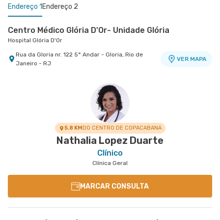
Endereço 1
Endereço 2
Centro Médico Glória D'Or- Unidade Glória
Hospital Glória D'Or
Rua da Gloria nr. 122 5° Andar - Gloria, Rio de
VER MAPA
Janeiro - RJ
Centro Quinta D'Or - Unidade Quinta Park
Hospital Quinta D'Or
Rua Almirante Baltazar nr. 333 8° Andar - Sao
VER MAPA
Cristovao, Rio de Janeiro - RJ
5.8 KM
DO CENTRO DE COPACABANA
Nathalia Lopez Duarte
Clínico
Clínica Geral
MARCAR CONSULTA