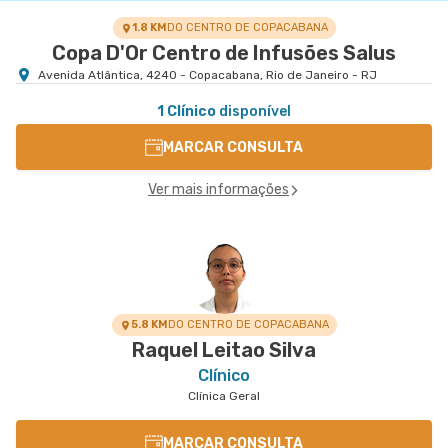
1.8 KM
DO CENTRO DE COPACABANA
Copa D'Or Centro de Infusões Salus
Avenida Atlântica, 4240 - Copacabana, Rio de Janeiro - RJ
1 Clínico
disponível
MARCAR CONSULTA
Ver mais informações
5.8 KM
DO CENTRO DE COPACABANA
Raquel Leitao Silva
Clínico
Clínica Geral
MARCAR CONSULTA