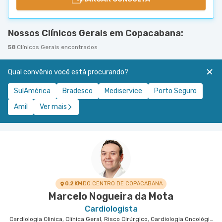
Nossos Clínicos Gerais em Copacabana:
58
Clínicos Gerais encontrados
Qual convênio você está procurando?
SulAmérica
Bradesco
Mediservice
Porto Seguro
Amil
Ver mais
0.2 KM
DO CENTRO DE COPACABANA
Marcelo Nogueira da Mota
Cardiologista
Cardiologia Clinica, Clínica Geral, Risco Cirúrgico, Cardiologia Oncológica