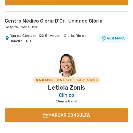
Centro Médico Glória D'Or- Unidade Glória
Hospital Glória D'Or
Rua da Gloria nr. 122 5° Andar - Gloria, Rio de
VER MAPA
Janeiro - RJ
5.8 KM
DO CENTRO DE COPACABANA
Leticia Zonis
Clínico
Clínica Geral
MARCAR CONSULTA