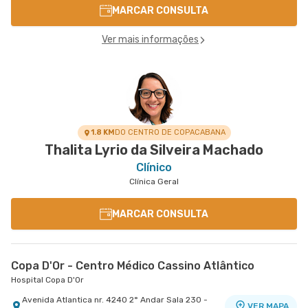
MARCAR CONSULTA
Ver mais informações
1.8 KM
DO CENTRO DE COPACABANA
Thalita Lyrio da Silveira Machado
Clínico
Clínica Geral
MARCAR CONSULTA
Copa D'Or - Centro Médico Cassino Atlântico
Hospital Copa D'Or
Avenida Atlantica nr. 4240 2° Andar Sala 230 -
VER MAPA