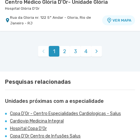
Centro Médico Glória D'Or- Unidade Glória
Hospital Glória D'Or
Rua da Gloria nr. 122 5° Andar - Gloria, Rio de
VER MAPA
Janeiro - RJ
1
2
3
4
Pesquisas relacionadas
Unidades próximas com a especialidade
Copa D'Or - Centro Especialidades Cardiologicas - Salus
Cardiovip Medicina Integral
Hospital Copa D'Or
Copa D'Or Centro de Infusões Salus