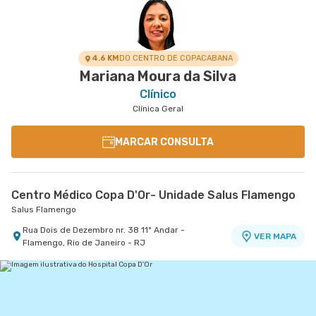
4.6 KM
DO CENTRO DE COPACABANA
Mariana Moura da Silva
Clínico
Clínica Geral
MARCAR CONSULTA
Centro Médico Copa D'Or- Unidade Salus Flamengo
Salus Flamengo
Rua Dois de Dezembro nr. 38 11º Andar -
VER MAPA
Flamengo, Rio de Janeiro - RJ