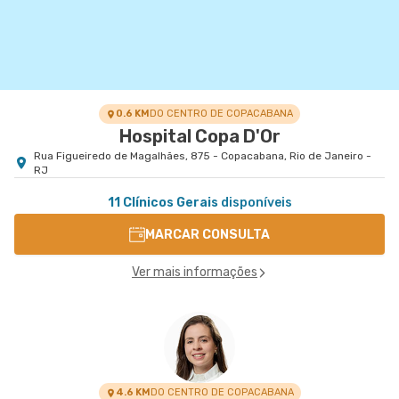
0.6 KM
DO CENTRO DE COPACABANA
Hospital Copa D'Or
Rua Figueiredo de Magalhães, 875 - Copacabana, Rio de Janeiro -
RJ
11 Clínicos Gerais
disponíveis
MARCAR CONSULTA
Ver mais informações
4.6 KM
DO CENTRO DE COPACABANA