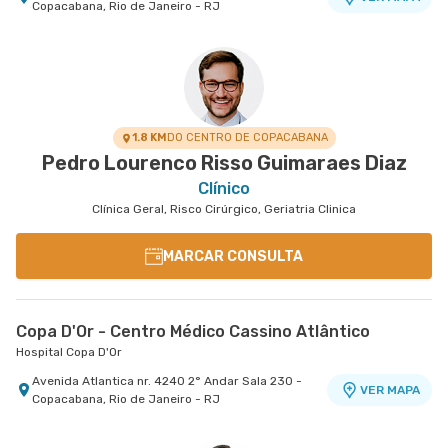
Copacabana, Rio de Janeiro - RJ
1.8 KM
DO CENTRO DE COPACABANA
Pedro Lourenco Risso Guimaraes Diaz
Clínico
Clínica Geral, Risco Cirúrgico, Geriatria Clinica
MARCAR CONSULTA
Copa D'Or - Centro Médico Cassino Atlântico
Hospital Copa D'Or
Avenida Atlantica nr. 4240 2° Andar Sala 230 -
VER MAPA
Copacabana, Rio de Janeiro - RJ