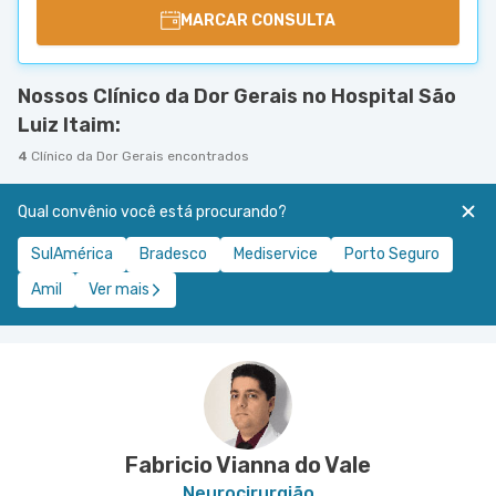
MARCAR CONSULTA
Nossos Clínico da Dor Gerais no Hospital São
Luiz Itaim:
4
Clínico da Dor Gerais encontrados
Qual convênio você está procurando?
SulAmérica
Bradesco
Mediservice
Porto Seguro
Amil
Ver mais
Fabricio Vianna do Vale
Neurocirurgião