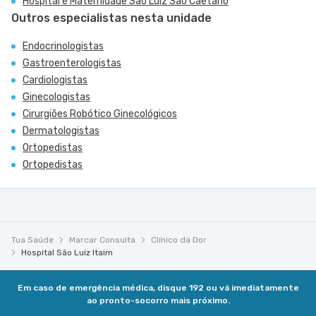
Hospital e Maternidade São Luiz São Caetano
Outros especialistas nesta unidade
Endocrinologistas
Gastroenterologistas
Cardiologistas
Ginecologistas
Cirurgiões Robótico Ginecológicos
Dermatologistas
Ortopedistas
Ortopedistas
Tua Saúde
Marcar Consulta
Clínico da Dor
Hospital São Luiz Itaim
Em caso de emergência médica, disque 192 ou vá imediatamente
ao pronto-socorro mais próximo.