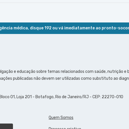
ência médica, disque 192 ou vá imediatamente ao pronto-soco
ulgação e educação sobre temas relacionados com saúde, nutrição e
ações publicadas não devem ser utilizadas como substituto ao diagn
 Bloco 01, Loja 201 - Botafogo, Rio de Janeiro/RJ - CEP: 22270-010
Quem Somos