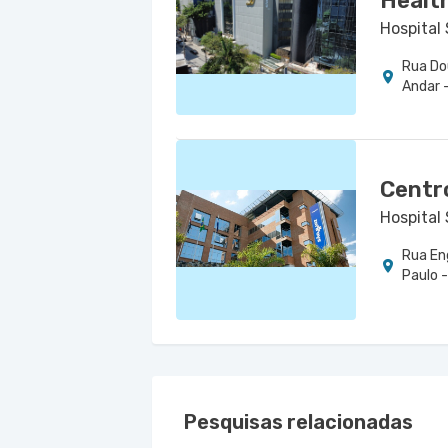
Healt
Hospital 
Rua Do
Andar -
Centr
Hospital
Rua En
Paulo 
Pesquisas relacionadas