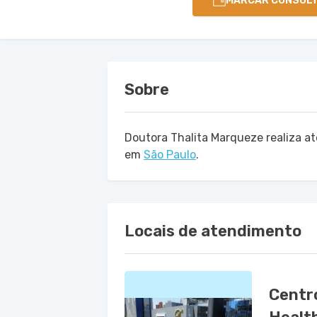
MARCAR CONSUL
Sobre
Doutora Thalita Marqueze realiza 
em
São Paulo
.
Locais de atendimento
Centro