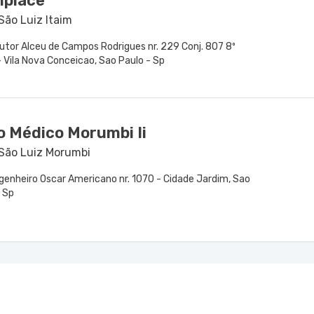
hplace
São Luiz Itaim
utor Alceu de Campos Rodrigues nr. 229 Conj. 807 8º
 Vila Nova Conceicao, Sao Paulo - Sp
o Médico Morumbi Ii
 São Luiz Morumbi
genheiro Oscar Americano nr. 1070 - Cidade Jardim, Sao
- Sp