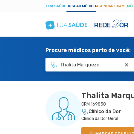
TUA SAÚDE
BUSCAR MÉDICO
AGENDAR EXAME
MÉD
Procure médicos perto de você:
Thalita Marq
CRM 169858
Clínico da Dor
Clínica da Dor Geral