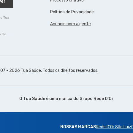
Processo criativo
ver
Política de Privacidade
do Tua
Anuncie com a gente
o de
07 - 2026 Tua Saúde. Todos os direitos reservados.
O Tua Saúde é uma marca do
Grupo Rede D’Or
NOSSAS MARCAS
Rede D'Or São Luiz