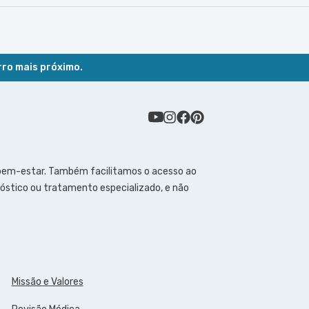
rro mais próximo.
 bem-estar. Também facilitamos o acesso ao
óstico ou tratamento especializado, e não
Missão e Valores