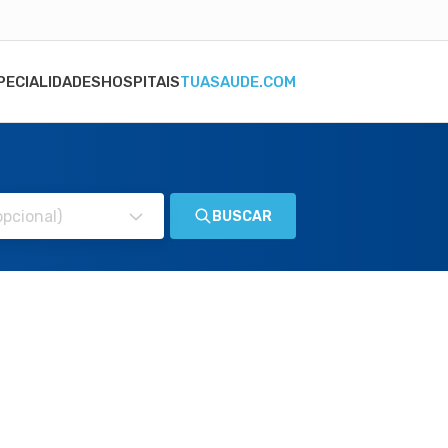
PECIALIDADES
HOSPITAIS
TUASAUDE.COM
BUSCAR