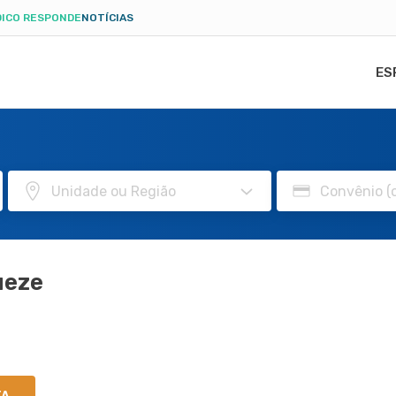
ICO RESPONDE
NOTÍCIAS
ES
ueze