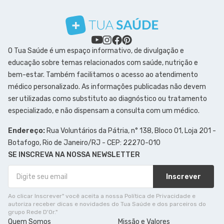
O Tua Saúde é um espaço informativo, de divulgação e
educação sobre temas relacionados com saúde, nutrição e
bem-estar. Também facilitamos o acesso ao atendimento
médico personalizado. As informações publicadas não devem
ser utilizadas como substituto ao diagnóstico ou tratamento
especializado, e não dispensam a consulta com um médico.
Endereço:
Rua Voluntários da Pátria, n° 138, Bloco 01, Loja 201 -
Botafogo, Rio de Janeiro/RJ - CEP: 22270-010
SE INSCREVA NA NOSSA NEWSLETTER
Inscrever
Ao clicar Inscrever" você aceita a nossa Política de Privacidade e
autoriza receber dicas e novidades do Tua Saúde e dos parceiros do
grupo Rede D'Or."
Quem Somos
Missão e Valores