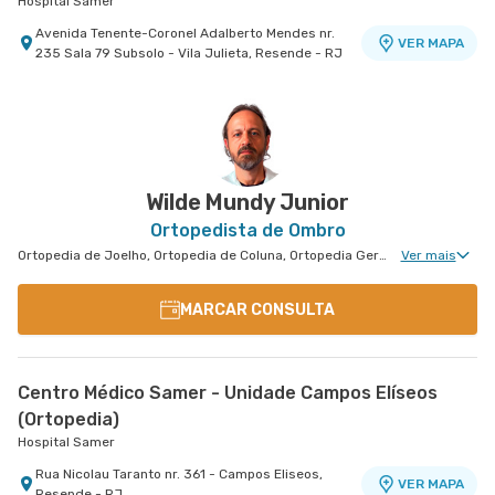
Hospital Samer
Avenida Tenente-Coronel Adalberto Mendes nr.
VER MAPA
235 Sala 79 Subsolo - Vila Julieta, Resende - RJ
Wilde Mundy Junior
Ortopedista de Ombro
Ortopedia de Joelho, Ortopedia de Coluna, Ortopedia Geral, Medicina Esportiva Clinica, Clínica da Dor Geral
Ver mais
MARCAR CONSULTA
Centro Médico Samer - Unidade Campos Elíseos
(Ortopedia)
Hospital Samer
Rua Nicolau Taranto nr. 361 - Campos Eliseos,
VER MAPA
Resende - RJ