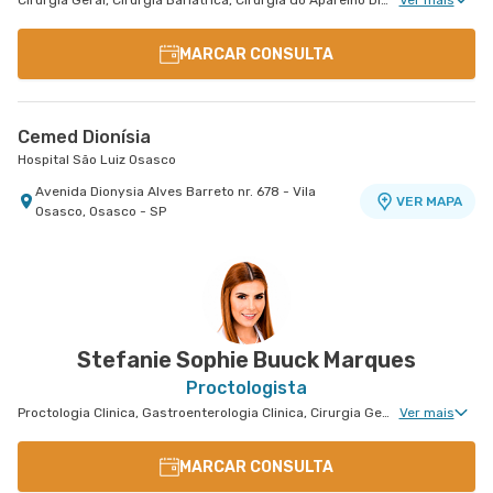
Cirurgia Geral, Cirurgia Bariátrica, Cirurgia do Aparelho Digestivo, Endocrinologia Bariátrica, Cirurgia Oncológica
Ver mais
MARCAR CONSULTA
Cemed Dionísia
Hospital São Luiz Osasco
Avenida Dionysia Alves Barreto nr. 678 - Vila
VER MAPA
Osasco, Osasco - SP
Stefanie Sophie Buuck Marques
Proctologista
Proctologia Clinica, Gastroenterologia Clinica, Cirurgia Geral, Cirurgia Bariátrica, Cirurgia do Aparelho Digestivo, Cirurgia Oncológica, Cirurgia Oncológica do Aparelho Digestivo
Ver mais
MARCAR CONSULTA