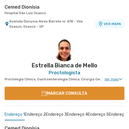
Cemed Dionísia
Hospital São Luiz Osasco
Avenida Dionysia Alves Barreto nr. 678 - Vila
VER MAPA
Osasco, Osasco - SP
Estrella Bianca de Mello
Proctologista
Proctologia Clinica, Gastroenterologia Clinica, Cirurgia Geral, Cirurgia do Aparelho Digestivo, Doenças Inflamatórias Intestinais, Cirurgia de Fígado, Cirurgia Oncológica, Cirurgia Oncológica do Aparelho Digestivo
Ver mais
MARCAR CONSULTA
Endereço 1
Endereço 2
Endereço 3
Endereço 4
Endereço 5
Endereço 
Cemed Dionísia