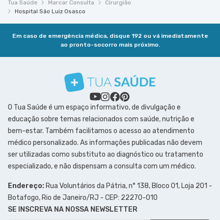
Tua Saúde
Marcar Consulta
Cirurgião
Hospital São Luiz Osasco
Em caso de emergência médica, disque 192 ou vá imediatamente
ao pronto-socorro mais próximo.
O Tua Saúde é um espaço informativo, de divulgação e
educação sobre temas relacionados com saúde, nutrição e
bem-estar. Também facilitamos o acesso ao atendimento
médico personalizado. As informações publicadas não devem
ser utilizadas como substituto ao diagnóstico ou tratamento
especializado, e não dispensam a consulta com um médico.
Endereço:
Rua Voluntários da Pátria, n° 138, Bloco 01, Loja 201 -
Botafogo, Rio de Janeiro/RJ - CEP: 22270-010
SE INSCREVA NA NOSSA NEWSLETTER