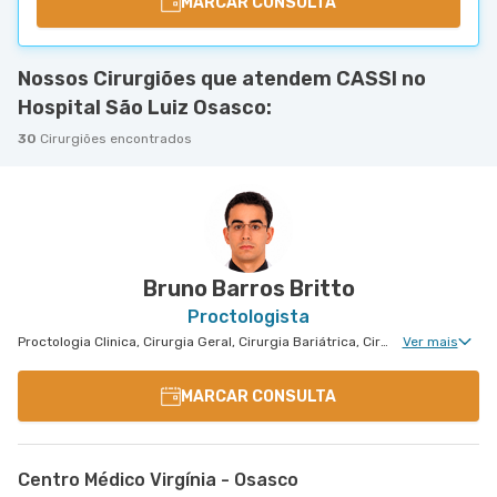
MARCAR CONSULTA
Nossos Cirurgiões que atendem CASSI no
Hospital São Luiz Osasco:
30
Cirurgiões encontrados
Bruno Barros Britto
Proctologista
Proctologia Clinica, Cirurgia Geral, Cirurgia Bariátrica, Cirurgia do Aparelho Digestivo, Cirurgia Oncologia do Peritônio, Cirurgia de Fígado, Cirurgia Oncológica, Cirurgia Oncológica do Aparelho Digestivo
Ver mais
MARCAR CONSULTA
Centro Médico Virgínia - Osasco