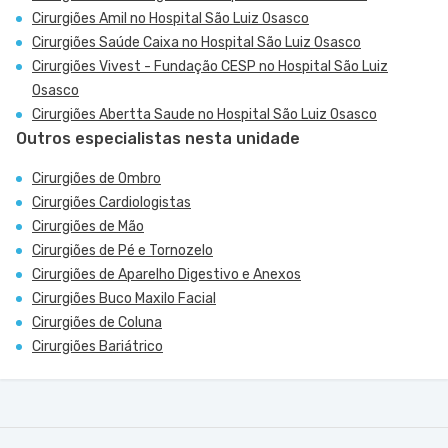
Cirurgiões Amil no Hospital São Luiz Osasco
Cirurgiões Saúde Caixa no Hospital São Luiz Osasco
Cirurgiões Vivest - Fundação CESP no Hospital São Luiz
Osasco
Cirurgiões Abertta Saude no Hospital São Luiz Osasco
Outros especialistas nesta unidade
Cirurgiões de Ombro
Cirurgiões Cardiologistas
Cirurgiões de Mão
Cirurgiões de Pé e Tornozelo
Cirurgiões de Aparelho Digestivo e Anexos
Cirurgiões Buco Maxilo Facial
Cirurgiões de Coluna
Cirurgiões Bariátrico