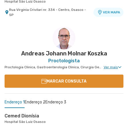
Hospital São Luiz Osasco
Rua Virginia Crivilari nr. 334 - Centro, Osasco -
VER MAPA
SP
Andreas Johann Molnar Koszka
Proctologista
Proctologia Clinica, Gastroenterologia Clinica, Cirurgia Geral, Cirurgia do Aparelho Digestivo, Cirurgia de Fígado
Ver mais
MARCAR CONSULTA
Endereço 1
Endereço 2
Endereço 3
Cemed Dionísia
Hospital São Luiz Osasco