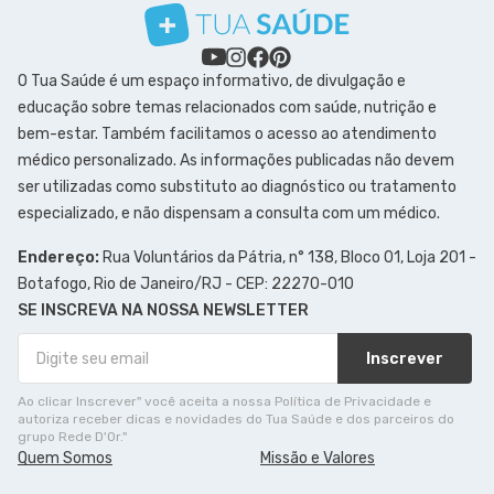
O Tua Saúde é um espaço informativo, de divulgação e
educação sobre temas relacionados com saúde, nutrição e
bem-estar. Também facilitamos o acesso ao atendimento
médico personalizado. As informações publicadas não devem
ser utilizadas como substituto ao diagnóstico ou tratamento
especializado, e não dispensam a consulta com um médico.
Endereço:
Rua Voluntários da Pátria, n° 138, Bloco 01, Loja 201 -
Botafogo, Rio de Janeiro/RJ - CEP: 22270-010
SE INSCREVA NA NOSSA NEWSLETTER
Inscrever
Ao clicar Inscrever" você aceita a nossa Política de Privacidade e
autoriza receber dicas e novidades do Tua Saúde e dos parceiros do
grupo Rede D'Or."
Quem Somos
Missão e Valores