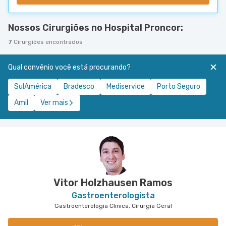
Nossos Cirurgiões no Hospital Proncor:
7
Cirurgiões encontrados
Qual convênio você está procurando?
SulAmérica
Bradesco
Mediservice
Porto Seguro
Amil
Ver mais
Vitor Holzhausen Ramos
Gastroenterologista
Gastroenterologia Clinica, Cirurgia Geral