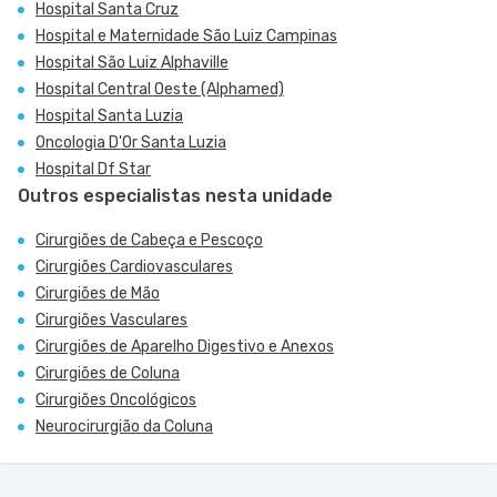
Hospital Santa Cruz
Hospital e Maternidade São Luiz Campinas
Hospital São Luiz Alphaville
Hospital Central Oeste (Alphamed)
Hospital Santa Luzia
Oncologia D'Or Santa Luzia
Hospital Df Star
Outros especialistas nesta unidade
Cirurgiões de Cabeça e Pescoço
Cirurgiões Cardiovasculares
Cirurgiões de Mão
Cirurgiões Vasculares
Cirurgiões de Aparelho Digestivo e Anexos
Cirurgiões de Coluna
Cirurgiões Oncológicos
Neurocirurgião da Coluna