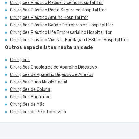
Cirurgiões Plástico Mediservice no Hospital Ifor
Cirurgiões Plástico Porto Seguro no Hospital Ifor
Cirurgiões Plástico Amil no Hospital Ifor
Cirurgiões Plástico Saúde Petrobras no Hospital Ifor
Cirurgiões Plástico Life Empresarial no Hospital Ifor
Cirurgiões Plástico Vivest - Fundação CESP no Hospital Ifor
Outros especialistas nesta unidade
Cirurgiões
Cirurgiões Oncológico do Aparelho Digestivo
Cirurgiões de Aparelho Digestivo e Anexos
Cirurgiões Buco Maxilo Facial
Cirurgiões de Coluna
Cirurgiões Bariátrico
Cirurgiões de Mão
Cirurgiões de Pé e Tornozelo