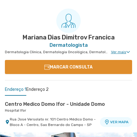
Mariana Dias Dimitrov Francica
Dermatologista
Dermatologia Clinica, Dermatologia Oncológica, Dermatologia Pediátrica, Cirurgia Plástica Reparadora, Cirurgia Plástica, Dermatologia Tricologia, Dermatologia de Tratamento de Psoríase, Dermatologia Tratamento de Dermatite Atópica, Dermatologiatratamento de Urticária Crônica, Dermatologia de Tratamento de Hidradenite
Ver mais
MARCAR CONSULTA
Endereço 1
Endereço 2
Centro Medico Domo Ifor - Unidade Domo
Hospital Ifor
Rua Jose Versolato nr. 101 Centro Médico Domo -
VER MAPA
Bloco A - Centro, Sao Bernardo do Campo - SP
Centro Médico São Luiz Morumbi - Unidade Oscar