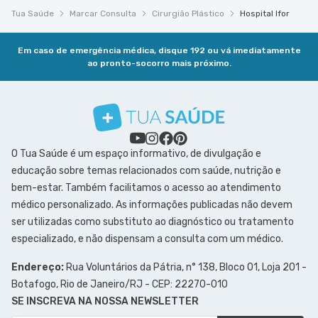
Tua Saúde
Marcar Consulta
Cirurgião Plástico
Hospital Ifor
Em caso de emergência médica, disque 192 ou vá imediatamente
ao pronto-socorro mais próximo.
O Tua Saúde é um espaço informativo, de divulgação e
educação sobre temas relacionados com saúde, nutrição e
bem-estar. Também facilitamos o acesso ao atendimento
médico personalizado. As informações publicadas não devem
ser utilizadas como substituto ao diagnóstico ou tratamento
especializado, e não dispensam a consulta com um médico.
Endereço:
Rua Voluntários da Pátria, n° 138, Bloco 01, Loja 201 -
Botafogo, Rio de Janeiro/RJ - CEP: 22270-010
SE INSCREVA NA NOSSA NEWSLETTER