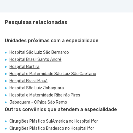
Pesquisas relacionadas
Unidades próximas com a especialidade
Hospital São Luiz São Bernardo
Hospital Brasil Santo André
Hospital Bartira
Hospital e Maternidade São Luiz São Caetano
Hospital Brasil Mauá
Hospital São Luiz Jabaquara
Hospital e Maternidade Ribeirão Pires
Jabaquara - Clínica São Remo
Outros convênios que atendem a especialidade
Cirurgiões Plástico SulAmérica no Hospital Ifor
Cirurgiões Plástico Bradesco no Hospital Ifor