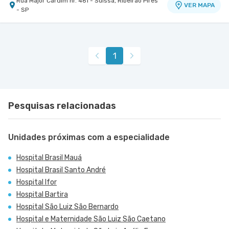
Rua Major Cardim nr. 461 - Suissa, Ribeirao Pires
VER MAPA
- SP
1
Pesquisas relacionadas
Unidades próximas com a especialidade
Hospital Brasil Mauá
Hospital Brasil Santo André
Hospital Ifor
Hospital Bartira
Hospital São Luiz São Bernardo
Hospital e Maternidade São Luiz São Caetano