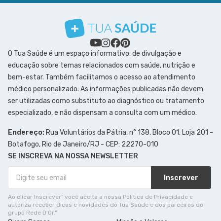
O Tua Saúde é um espaço informativo, de divulgação e
educação sobre temas relacionados com saúde, nutrição e
bem-estar. Também facilitamos o acesso ao atendimento
médico personalizado. As informações publicadas não devem
ser utilizadas como substituto ao diagnóstico ou tratamento
especializado, e não dispensam a consulta com um médico.
Endereço:
Rua Voluntários da Pátria, n° 138, Bloco 01, Loja 201 -
Botafogo, Rio de Janeiro/RJ - CEP: 22270-010
SE INSCREVA NA NOSSA NEWSLETTER
Inscrever
Ao clicar Inscrever" você aceita a nossa Política de Privacidade e
autoriza receber dicas e novidades do Tua Saúde e dos parceiros do
grupo Rede D'Or."