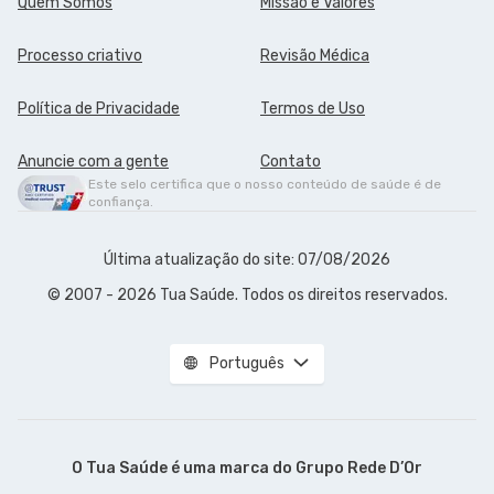
Quem Somos
Missão e Valores
Processo criativo
Revisão Médica
Política de Privacidade
Termos de Uso
Anuncie com a gente
Contato
Este selo certifica que o nosso conteúdo de saúde é de
confiança.
Última atualização do site: 07/08/2026
© 2007 - 2026 Tua Saúde. Todos os direitos reservados.
Português
O Tua Saúde é uma marca do
Grupo Rede D’Or