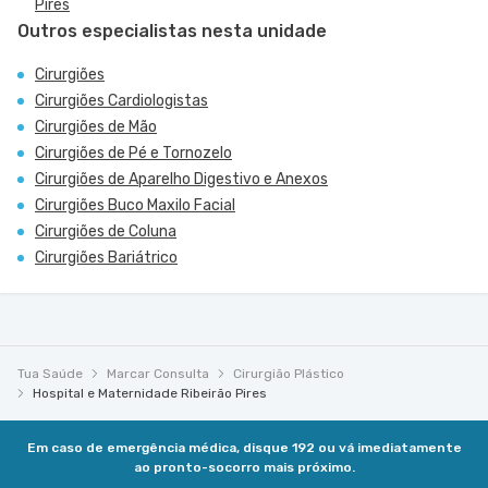
Pires
Outros especialistas nesta unidade
Cirurgiões
Cirurgiões Cardiologistas
Cirurgiões de Mão
Cirurgiões de Pé e Tornozelo
Cirurgiões de Aparelho Digestivo e Anexos
Cirurgiões Buco Maxilo Facial
Cirurgiões de Coluna
Cirurgiões Bariátrico
Tua Saúde
Marcar Consulta
Cirurgião Plástico
Hospital e Maternidade Ribeirão Pires
Em caso de emergência médica, disque 192 ou vá imediatamente
ao pronto-socorro mais próximo.