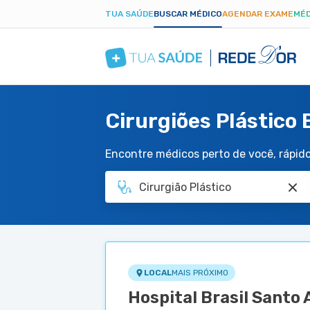
TUA SAÚDE
BUSCAR MÉDICO
AGENDAR EXAME
MÉD
Cirurgiões Plástico
Encontre médicos perto de você, rápido 
LOCAL
MAIS PRÓXIMO
Hospital Brasil Santo