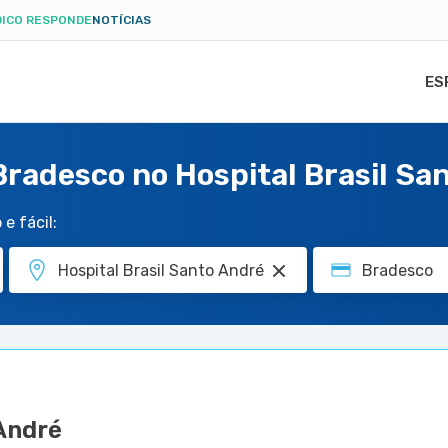
ICO RESPONDE
NOTÍCIAS
ES
 Bradesco no Hospital Brasil Sa
e fácil:
 André