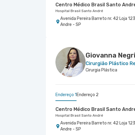
Centro Médico Brasil Santo Andr
Hospital Brasil Santo André
Avenida Pereira Barreto nr. 42 Loja 123
Andre - SP
Centro Médico Bartira - Unidade 
Hospital Bartira
Avenida Alfredo Maluf nr. 451 - Jardi
Giovanna Negris
Cirurgião Plástico 
Cirurgia Plástica
Endereço 1
Endereço 2
Centro Médico Brasil Santo Andr
Hospital Brasil Santo André
Avenida Pereira Barreto nr. 42 Loja 123
Andre - SP