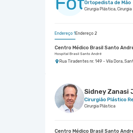
Ortopedista de Mão
Cirurgia Plástica, Cirurgi
Endereço 1
Endereço 2
Centro Médico Brasil Santo Andr
Hospital Brasil Santo André
Rua Tiradentes nr. 149 - Vila Dora, Sa
Centro Médico Bartira - Unidade 
Hospital Bartira
Avenida Alfredo Maluf nr. 451 - Jardi
Sidney Zanasi 
Cirurgião Plástico 
Cirurgia Plástica
Centro Médico Brasil Santo Andr