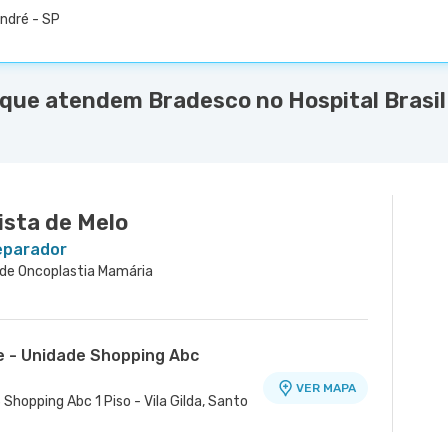
André - SP
 que atendem Bradesco no Hospital Brasil
sta de Melo
Reparador
ia de Oncoplastia Mamária
e - Unidade Shopping Abc
VER MAPA
 Shopping Abc 1 Piso - Vila Gilda, Santo