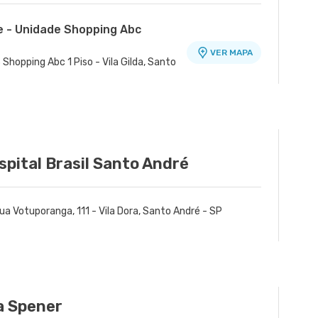
e - Unidade Shopping Abc
VER MAPA
 Shopping Abc 1 Piso - Vila Gilda, Santo
spital Brasil Santo André
ua Votuporanga, 111 - Vila Dora, Santo André - SP
a Spener