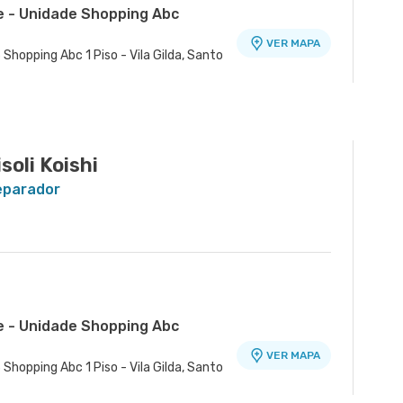
e - Unidade Shopping Abc
VER MAPA
 Shopping Abc 1 Piso - Vila Gilda, Santo
Alfredo Maluf
VER MAPA
m Santo Antonio, Santo Andre - SP
oli Koishi
Reparador
e - Unidade Shopping Abc
VER MAPA
 Shopping Abc 1 Piso - Vila Gilda, Santo