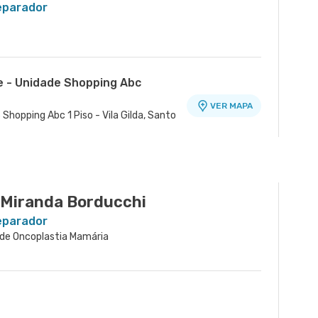
Reparador
e - Unidade Shopping Abc
VER MAPA
 Shopping Abc 1 Piso - Vila Gilda, Santo
 Miranda Borducchi
Reparador
ia de Oncoplastia Mamária