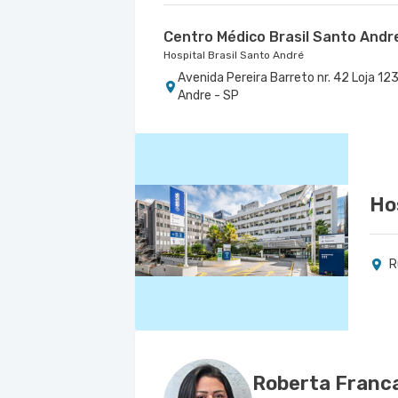
Centro Médico Brasil Santo Andr
Hospital Brasil Santo André
Avenida Pereira Barreto nr. 42 Loja 123
Andre - SP
Ho
R
Roberta Franc