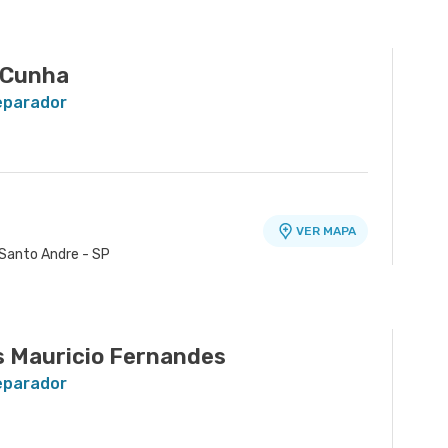
 Cunha
Reparador
VER MAPA
 Santo Andre - SP
s Mauricio Fernandes
Reparador