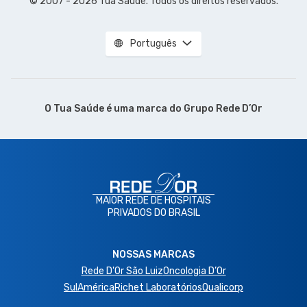
© 2007 - 2026 Tua Saúde. Todos os direitos reservados.
Português
O Tua Saúde é uma marca do
Grupo Rede D’Or
MAIOR REDE DE HOSPITAIS
PRIVADOS DO BRASIL
NOSSAS MARCAS
Rede D'Or São Luiz
Oncologia D’Or
SulAmérica
Richet Laboratórios
Qualicorp