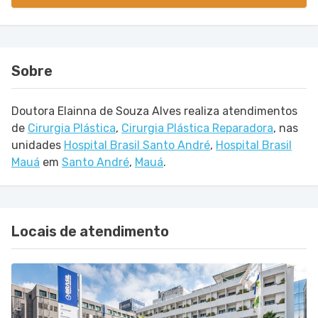
Sobre
Doutora Elainna de Souza Alves realiza atendimentos
de
Cirurgia Plástica
,
Cirurgia Plástica Reparadora
,
nas
unidades
Hospital Brasil Santo André
,
Hospital Brasil
Mauá
em
Santo André
,
Mauá
.
Locais de atendimento