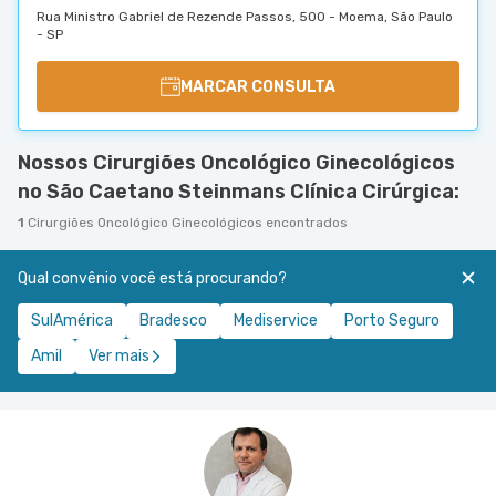
Rua Ministro Gabriel de Rezende Passos, 500 - Moema, São Paulo
- SP
MARCAR CONSULTA
Nossos Cirurgiões Oncológico Ginecológicos
no São Caetano Steinmans Clínica Cirúrgica:
1
Cirurgiões Oncológico Ginecológicos encontrados
Qual convênio você está procurando?
SulAmérica
Bradesco
Mediservice
Porto Seguro
Amil
Ver mais