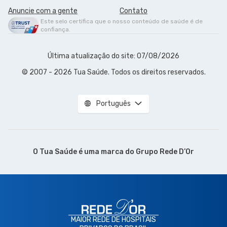
Anuncie com a gente
Contato
Este selo certifica que o nosso conteúdo de saúde é de
confiança.
Última atualização do site: 07/08/2026
© 2007 - 2026 Tua Saúde. Todos os direitos reservados.
Português
O Tua Saúde é uma marca do
Grupo Rede D’Or
MAIOR REDE DE HOSPITAIS