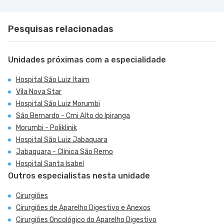
Pesquisas relacionadas
Unidades próximas com a especialidade
Hospital São Luiz Itaim
Vila Nova Star
Hospital São Luiz Morumbi
São Bernardo - Cmi Alto do Ipiranga
Morumbi - Poliklinik
Hospital São Luiz Jabaquara
Jabaquara - Clínica São Remo
Hospital Santa Isabel
Outros especialistas nesta unidade
Cirurgiões
Cirurgiões de Aparelho Digestivo e Anexos
Cirurgiões Oncológico do Aparelho Digestivo